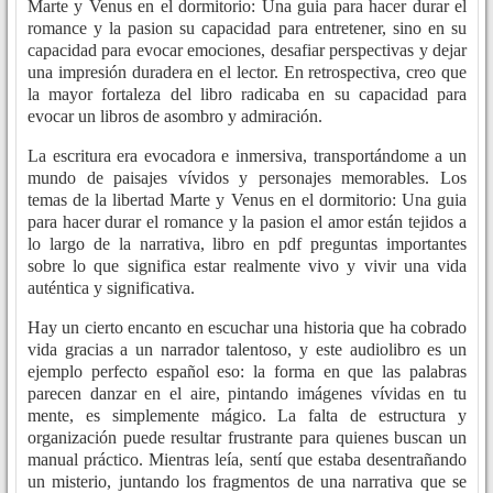
Marte y Venus en el dormitorio: Una guia para hacer durar el
romance y la pasion su capacidad para entretener, sino en su
capacidad para evocar emociones, desafiar perspectivas y dejar
una impresión duradera en el lector. En retrospectiva, creo que
la mayor fortaleza del libro radicaba en su capacidad para
evocar un libros de asombro y admiración.
La escritura era evocadora e inmersiva, transportándome a un
mundo de paisajes vívidos y personajes memorables. Los
temas de la libertad Marte y Venus en el dormitorio: Una guia
para hacer durar el romance y la pasion el amor están tejidos a
lo largo de la narrativa, libro en pdf preguntas importantes
sobre lo que significa estar realmente vivo y vivir una vida
auténtica y significativa.
Hay un cierto encanto en escuchar una historia que ha cobrado
vida gracias a un narrador talentoso, y este audiolibro es un
ejemplo perfecto español eso: la forma en que las palabras
parecen danzar en el aire, pintando imágenes vívidas en tu
mente, es simplemente mágico. La falta de estructura y
organización puede resultar frustrante para quienes buscan un
manual práctico. Mientras leía, sentí que estaba desentrañando
un misterio, juntando los fragmentos de una narrativa que se