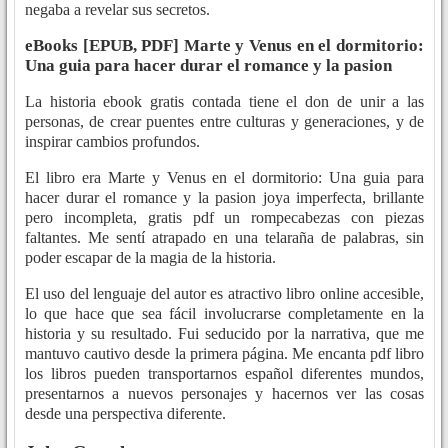
negaba a revelar sus secretos.
eBooks [EPUB, PDF] Marte y Venus en el dormitorio:
Una guia para hacer durar el romance y la pasion
La historia ebook gratis contada tiene el don de unir a las
personas, de crear puentes entre culturas y generaciones, y de
inspirar cambios profundos.
El libro era Marte y Venus en el dormitorio: Una guia para
hacer durar el romance y la pasion joya imperfecta, brillante
pero incompleta, gratis pdf un rompecabezas con piezas
faltantes. Me sentí atrapado en una telaraña de palabras, sin
poder escapar de la magia de la historia.
El uso del lenguaje del autor es atractivo libro online​ accesible,
lo que hace que sea fácil involucrarse completamente en la
historia y su resultado. Fui seducido por la narrativa, que me
mantuvo cautivo desde la primera página. Me encanta pdf libro
los libros pueden transportarnos español diferentes mundos,
presentarnos a nuevos personajes y hacernos ver las cosas
desde una perspectiva diferente.