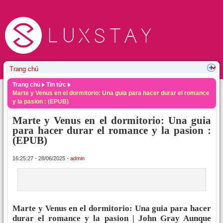
Trang chủ
Tin tức
Marte y Venus en el dormitorio: Una guia para hacer durar el romance
y la pasion : (EPUB)
Marte y Venus en el dormitorio: Una guia
para hacer durar el romance y la pasion :
(EPUB)
16:25:27 - 28/06/2025 -
admin
Marte y Venus en el dormitorio: Una guia para hacer
durar el romance y la pasion | John Gray Aunque