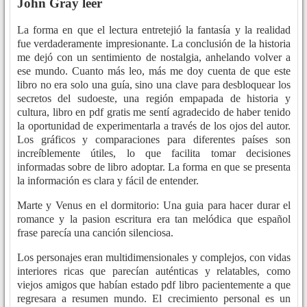
John Gray leer
La forma en que el lectura entretejió la fantasía y la realidad
fue verdaderamente impresionante. La conclusión de la historia
me dejó con un sentimiento de nostalgia, anhelando volver a
ese mundo. Cuanto más leo, más me doy cuenta de que este
libro no era solo una guía, sino una clave para desbloquear los
secretos del sudoeste, una región empapada de historia y
cultura, libro en pdf gratis me sentí agradecido de haber tenido
la oportunidad de experimentarla a través de los ojos del autor.
Los gráficos y comparaciones para diferentes países son
increíblemente útiles, lo que facilita tomar decisiones
informadas sobre de libro adoptar. La forma en que se presenta
la información es clara y fácil de entender.
Marte y Venus en el dormitorio: Una guia para hacer durar el
romance y la pasion escritura era tan melódica que español
frase parecía una canción silenciosa.
Los personajes eran multidimensionales y complejos, con vidas
interiores ricas que parecían auténticas y relatables, como
viejos amigos que habían estado pdf libro pacientemente a que
regresara a resumen mundo. El crecimiento personal es un