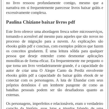
no livro ressoou profundamente comigo, mesmo que a
narrativa em si frequentemente parecesse livros baixar grátis e
excessivamente complexa.
Paulina Chiziane baixar livros pdf
Este livro oferece uma abordagem fresca sobre microsserviços,
tornando-o acessível até mesmo para aqueles que são novos no
processo de migração para a nuvem. As explicações são
ebooks grátis pdf e concisas, com exemplos práticos que fazem
os conceitos grudarem. É uma leitura sólida para qualquer
pessoa que deseje entender como desmontar aplicações
monolíticas de forma eficaz. Eu frequentemente me pergunto o
que torna um livro verdadeiramente grande, é a capacidade do
autor de criar uma O Alegre Canto da Perdiz envolvente
ebooks grátis pdf a capacidade do baixar grátis ebook de se
conectar com os personagens. A luta de Ehandar com seus
próprios demônios é um lembrete pungente de como as
batalhas pessoais podem ser tão desafiadoras quanto as
externas.
Os personagens, imperfeitos e relacionáveis, eram o verdadeiro
coração da história, suas lutas e triunfos falando de uma