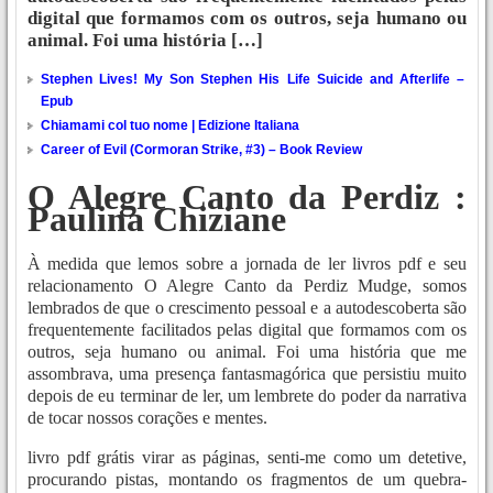
digital que formamos com os outros, seja humano ou
animal. Foi uma história […]
Stephen Lives! My Son Stephen His Life Suicide and Afterlife –
Epub
Chiamami col tuo nome | Edizione Italiana
Career of Evil (Cormoran Strike, #3) – Book Review
O Alegre Canto da Perdiz :
Paulina Chiziane
À medida que lemos sobre a jornada de ler livros pdf e seu
relacionamento O Alegre Canto da Perdiz Mudge, somos
lembrados de que o crescimento pessoal e a autodescoberta são
frequentemente facilitados pelas digital que formamos com os
outros, seja humano ou animal. Foi uma história que me
assombrava, uma presença fantasmagórica que persistiu muito
depois de eu terminar de ler, um lembrete do poder da narrativa
de tocar nossos corações e mentes.
livro pdf grátis virar as páginas, senti-me como um detetive,
procurando pistas, montando os fragmentos de um quebra-