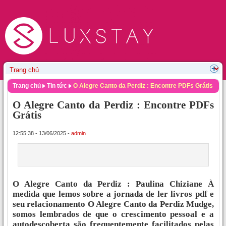
Trang chủ
Tin tức
O Alegre Canto da Perdiz : Encontre PDFs Grátis
O Alegre Canto da Perdiz : Encontre PDFs
Grátis
12:55:38 - 13/06/2025 -
admin
O Alegre Canto da Perdiz : Paulina Chiziane À
medida que lemos sobre a jornada de ler livros pdf e
seu relacionamento O Alegre Canto da Perdiz Mudge,
somos lembrados de que o crescimento pessoal e a
autodescoberta são frequentemente facilitados pelas