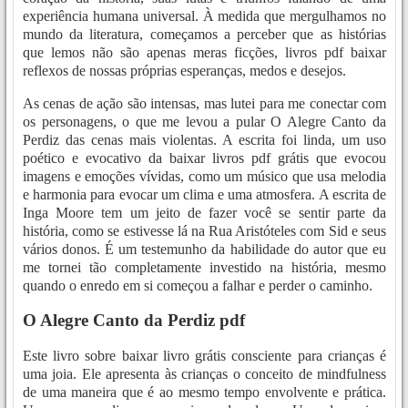
experiência humana universal. À medida que mergulhamos no
mundo da literatura, começamos a perceber que as histórias
que lemos não são apenas meras ficções, livros pdf baixar
reflexos de nossas próprias esperanças, medos e desejos.
As cenas de ação são intensas, mas lutei para me conectar com
os personagens, o que me levou a pular O Alegre Canto da
Perdiz das cenas mais violentas. A escrita foi linda, um uso
poético e evocativo da baixar livros pdf grátis que evocou
imagens e emoções vívidas, como um músico que usa melodia
e harmonia para evocar um clima e uma atmosfera. A escrita de
Inga Moore tem um jeito de fazer você se sentir parte da
história, como se estivesse lá na Rua Aristóteles com Sid e seus
vários donos. É um testemunho da habilidade do autor que eu
me tornei tão completamente investido na história, mesmo
quando o enredo em si começou a falhar e perder o caminho.
O Alegre Canto da Perdiz pdf
Este livro sobre baixar livro grátis consciente para crianças é
uma joia. Ele apresenta às crianças o conceito de mindfulness
de uma maneira que é ao mesmo tempo envolvente e prática.