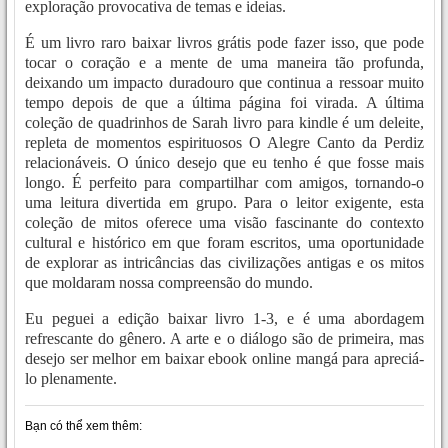
exploração provocativa de temas e ideias.
É um livro raro baixar livros grátis pode fazer isso, que pode
tocar o coração e a mente de uma maneira tão profunda,
deixando um impacto duradouro que continua a ressoar muito
tempo depois de que a última página foi virada. A última
coleção de quadrinhos de Sarah livro para kindle é um deleite,
repleta de momentos espirituosos O Alegre Canto da Perdiz
relacionáveis. O único desejo que eu tenho é que fosse mais
longo. É perfeito para compartilhar com amigos, tornando-o
uma leitura divertida em grupo. Para o leitor exigente, esta
coleção de mitos oferece uma visão fascinante do contexto
cultural e histórico em que foram escritos, uma oportunidade
de explorar as intricâncias das civilizações antigas e os mitos
que moldaram nossa compreensão do mundo.
Eu peguei a edição baixar livro 1-3, e é uma abordagem
refrescante do gênero. A arte e o diálogo são de primeira, mas
desejo ser melhor em baixar ebook online mangá para apreciá-
lo plenamente.
Bạn có thể xem thêm: