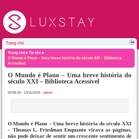
Trang chủ
Tin tức
O Mundo é Plano – Uma breve história do século XXI – Biblioteca
Acessível
O Mundo é Plano – Uma breve história do
século XXI – Biblioteca Acessível
04:56:26 - 13/11/2025 -
admin
O Mundo é Plano – Uma breve história do século XXI
– Thomas L. Friedman Enquanto virava as páginas,
não pude deixar de sentir um crescente sentimento de