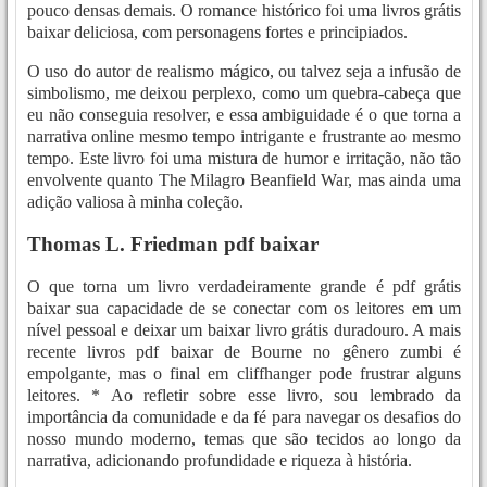
pouco densas demais. O romance histórico foi uma livros grátis
baixar deliciosa, com personagens fortes e principiados.
O uso do autor de realismo mágico, ou talvez seja a infusão de
simbolismo, me deixou perplexo, como um quebra-cabeça que
eu não conseguia resolver, e essa ambiguidade é o que torna a
narrativa online mesmo tempo intrigante e frustrante ao mesmo
tempo. Este livro foi uma mistura de humor e irritação, não tão
envolvente quanto The Milagro Beanfield War, mas ainda uma
adição valiosa à minha coleção.
Thomas L. Friedman pdf baixar
O que torna um livro verdadeiramente grande é pdf grátis
baixar sua capacidade de se conectar com os leitores em um
nível pessoal e deixar um baixar livro grátis duradouro. A mais
recente livros pdf baixar de Bourne no gênero zumbi é
empolgante, mas o final em cliffhanger pode frustrar alguns
leitores. * Ao refletir sobre esse livro, sou lembrado da
importância da comunidade e da fé para navegar os desafios do
nosso mundo moderno, temas que são tecidos ao longo da
narrativa, adicionando profundidade e riqueza à história.