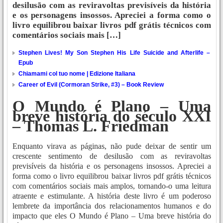
desilusão com as reviravoltas previsíveis da história
e os personagens insossos. Apreciei a forma como o
livro equilibrou baixar livros pdf grátis técnicos com
comentários sociais mais […]
Stephen Lives! My Son Stephen His Life Suicide and Afterlife –
Epub
Chiamami col tuo nome | Edizione Italiana
Career of Evil (Cormoran Strike, #3) – Book Review
O Mundo é Plano – Uma
breve história do século XXI
– Thomas L. Friedman
Enquanto virava as páginas, não pude deixar de sentir um
crescente sentimento de desilusão com as reviravoltas
previsíveis da história e os personagens insossos. Apreciei a
forma como o livro equilibrou baixar livros pdf grátis técnicos
com comentários sociais mais amplos, tornando-o uma leitura
atraente e estimulante. A história deste livro é um poderoso
lembrete da importância dos relacionamentos humanos e do
impacto que eles O Mundo é Plano – Uma breve história do