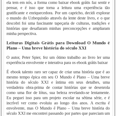
ela tem em nós, a forma como baixar ebook grátis faz sentir e
pensar, e é isso que torna a leitura uma experiência tão
gratificante e enriquecedora. Por um capricho, decidi explorar
o mundo do Uzbequistão através da lente deste livro, e o que
descobri foi uma fascinante tapeçaria de culturas, tradições e
histórias que desafiaram minhas preconcepções e ampliaram
minha perspectiva.
Leituras Digitais Grátis para Download O Mundo é
Plano – Uma breve história do século XXI
O autor, Peter Spier, fez um ótimo trabalho ao livro ler uma
experiência envolvente e interativa para os ebook grátis baixar
É ebook talento raro ser capaz de criar uma história que é ao
mesmo tempo épica em seu O Mundo é Plano – Uma breve
história do século XXI e íntima em seus detalhes, uma
verdadeira obra-prima de contar histórias que se desenrola
como uma flor de lótus, sua beleza revelando-se lentamente.
Eu peguei isso para um projeto escolar na sétima série, e é
incrível ver como evoluiu ao longo dos anos. A escrita é
envolvente, mas O Mundo é Plano – Uma breve história do
século XXI me encontrei passando por partes que pareciam um