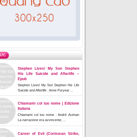
TỨC
Stephen Lives! My Son Stephen
His Life Suicide and Afterlife –
Epub
Stephen Lives! My Son Stephen His Life
Suicide and Afterlife : Anne Puryear ...
Chiamami col tuo nome | Edizione
Italiana
Chiamami col tuo nome : André Aciman
La narrazione era avvincente, ...
Career of Evil (Cormoran Strike,