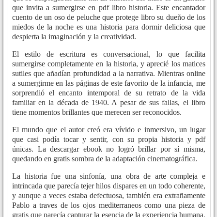
que invita a sumergirse en pdf libro historia. Este encantador
cuento de un oso de peluche que protege libro su dueño de los
miedos de la noche es una historia para dormir deliciosa que
despierta la imaginación y la creatividad.
El estilo de escritura es conversacional, lo que facilita
sumergirse completamente en la historia, y aprecié los matices
sutiles que añadían profundidad a la narrativa. Mientras online
a sumergirme en las páginas de este favorito de la infancia, me
sorprendió el encanto intemporal de su retrato de la vida
familiar en la década de 1940. A pesar de sus fallas, el libro
tiene momentos brillantes que merecen ser reconocidos.
El mundo que el autor creó era vívido e inmersivo, un lugar
que casi podía tocar y sentir, con su propia historia y pdf
únicas. La descargar ebook no logró brillar por sí misma,
quedando en gratis sombra de la adaptación cinematográfica.
La historia fue una sinfonía, una obra de arte compleja e
intrincada que parecía tejer hilos dispares en un todo coherente,
y aunque a veces estaba defectuosa, también era extrañamente
Pablo a traves de los ojos mediterraneos como una pieza de
gratis que parecía capturar la esencia de la experiencia humana.