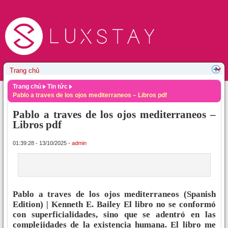
Trang chủ
Tin tức
Pablo a traves de los ojos mediterraneos – Libros pdf
Pablo a traves de los ojos mediterraneos –
Libros pdf
01:39:28 - 13/10/2025 -
admin
Pablo a traves de los ojos mediterraneos (Spanish
Edition) | Kenneth E. Bailey El libro no se conformó
con superficialidades, sino que se adentró en las
complejidades de la existencia humana. El libro me