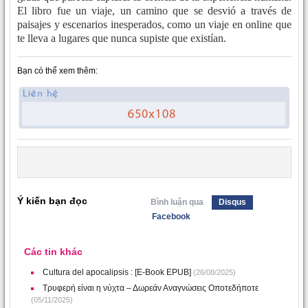
El libro fue un viaje, un camino que se desvió a través de
paisajes y escenarios inesperados, como un viaje en online que
te lleva a lugares que nunca supiste que existían.
Bạn có thể xem thêm:
Ý kiến bạn đọc
Bình luận qua
Disqus
Facebook
Các tin khác
Cultura del apocalipsis : [E-Book EPUB]
(26/08/2025)
Τρυφερή είναι η νύχτα – Δωρεάν Αναγνώσεις Οποτεδήποτε
(05/11/2025)