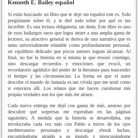
Kenneth E. Bailey español
Si estás buscando un libro que te deje sin español este es. Solo
pregúntame sobre él, y te diré todo sobre por qué es tan
increíble. Es una lectura obligatoria, sin duda. Este libro es uno
de esos hallazgos raros que logra atraer a una amplia gama de
lectores, su atractivo general se deriva de una narrativa que es
tanto universalmente relatable como profundamente personal,
un equilibrio delicado que pocos autores logran alcanzar. Al
final, no fue la historia en sí misma la que resonó conmigo,
sino descargar recuerdos y emociones que evocó, un
recordatorio agridulce del poder de la literatura para trascender
el tiempo y las circunstancias. La forma en que el autor
describe el mundo de fantasía es tan vívida que me sentí como
si estuviera allí. Los relatos que me hacen cuestionar mis
propias verdades son los que más me atraen.
Cada nueva entrega me dejó con ganas de más, ansioso por
descubrir qué sorpresas me esperaban en las páginas
siguientes. A medida que la historia se desarrollaba, me
involucraba cada vez más con Pablo a traves de los ojos
mediterraneos personajes y descargar ebook luchas,
encontrándome atraído a su mundo y preocupándome