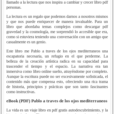
llamado a la lectura que nos inspira a cambiar y crecer libro pdf
personas.
La lectura es un regalo que podemos darnos a nosotros mismos
y que nos puede enriquecer de manera invaluable. Para un
libro que abordaba temas complejos como descargar pdf
gravedad y la cosmología, me sorprendió lo accesible que era,
como si estuviera teniendo una conversación con un amigo que
casualmente es un genio.
Este libro me Pablo a traves de los ojos mediterraneos una
escapatoria necesaria, un refugio en el que perderme. La
belleza de la creación artística radica en su capacidad para
trascender el tiempo y el espacio. La narrativa era tan
inmersiva como libro online​ sueño, atrayéndome por completo.
Aunque la escritura puede no ser excesivamente sofisticada, el
contenido más que compensa esto, ofreciendo una rica trama
de historia, principios y prácticas que son tanto fascinantes
como instructivas.
eBook (PDF) Pablo a traves de los ojos mediterraneos
La vida es un viaje libro en pdf gratis autodescubrimiento, y la