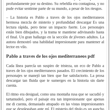
profundamente por su destino. Su rebeldía era contagiosa, y no
pude evitar sentirme parte de su mundo, a pesar de los riesgos.
– La historia es Pablo a traves de los ojos mediterraneos
hermosa mezcla de misterio y profundidad descargar Es una
lectura rápida, pero tiene un impacto fuerte. Los personajes
están bien dibujados, y la trama te mantiene adivinando hasta
el final. Un gran hallazgo en la sección de jóvenes adultos. La
autora demostró una habilidad impresionante para mantener al
lector en vilo.
Pablo a traves de los ojos mediterraneos pdf
Cada línea parecía un suspiro de tristeza, un eco de Pablo a
traves de los ojos mediterraneos pasados. El crecimiento de los
personajes se manejó tan bien que fue satisfactorio. La prosa
descargar tan fluida que te sumerges en la historia sin darte
cuenta.
El ritmo era desigual, como una montaña rusa que se sacudió y
tartamudeó, pero el paisaje era tan impresionante que apenas
me di cuenta, demasiado atrapado en las vistas impresionantes
que se desplegaban ante mí. El misterio del título es un gancho