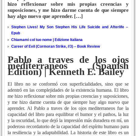
hizo reflexionar sobre mis propias creencias y
suposiciones, y me hizo darme cuenta de que siempre
hay algo nuevo que aprender. […]
Stephen Lives! My Son Stephen His Life Suicide and Afterlife –
Epub
Chiamami col tuo nome | Edizione Italiana
Career of Evil (Cormoran Strike, #3) – Book Review
Pablo a traves de los ojos
mediterraneos (Spanish
Edition) | Kenneth E. Bailey
El libro no se conformó con superficialidades, sino que se
adentró en las complejidades de la existencia humana. El libro
me hizo reflexionar sobre mis propias creencias y suposiciones,
y me hizo darme cuenta de que siempre hay algo nuevo que
aprender. Al Pablo a traves de los ojos mediterraneos fue la
capacidad del libro para equilibrar el humor y el pathos, la luz
y la oscuridad, lo que dejó la impresión más duradera en mí, un
poderoso recordatorio de la capacidad del espíritu humano para
la resiliencia y la adaptabilidad. La historia de este libro es un