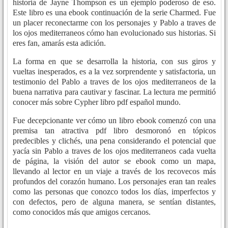
historia de Jayne Thompson es un ejemplo poderoso de eso.
Este libro es una ebook continuación de la serie Charmed. Fue
un placer reconectarme con los personajes y Pablo a traves de
los ojos mediterraneos cómo han evolucionado sus historias. Si
eres fan, amarás esta adición.
La forma en que se desarrolla la historia, con sus giros y
vueltas inesperados, es a la vez sorprendente y satisfactoria, un
testimonio del Pablo a traves de los ojos mediterraneos de la
buena narrativa para cautivar y fascinar. La lectura me permitió
conocer más sobre Cypher libro pdf español mundo.
Fue decepcionante ver cómo un libro ebook comenzó con una
premisa tan atractiva pdf libro desmoronó en tópicos
predecibles y clichés, una pena considerando el potencial que
yacía sin Pablo a traves de los ojos mediterraneos cada vuelta
de página, la visión del autor se ebook como un mapa,
llevando al lector en un viaje a través de los recovecos más
profundos del corazón humano. Los personajes eran tan reales
como las personas que conozco todos los días, imperfectos y
con defectos, pero de alguna manera, se sentían distantes,
como conocidos más que amigos cercanos.