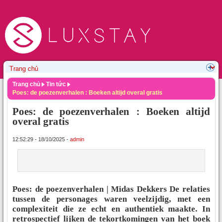
Trang chủ
Tin tức
Poes: de poezenverhalen : Boeken altijd overal gratis
Poes: de poezenverhalen : Boeken altijd
overal gratis
12:52:29 - 18/10/2025 -
admin
Poes: de poezenverhalen | Midas Dekkers De relaties
tussen de personages waren veelzijdig, met een
complexiteit die ze echt en authentiek maakte. In
retrospectief lijken de tekortkomingen van het boek