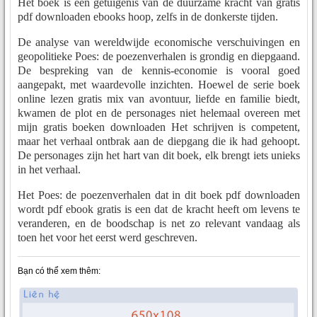
Het boek is een getuigenis van de duurzame kracht van gratis
pdf downloaden ebooks hoop, zelfs in de donkerste tijden.
De analyse van wereldwijde economische verschuivingen en
geopolitieke Poes: de poezenverhalen is grondig en diepgaand.
De bespreking van de kennis-economie is vooral goed
aangepakt, met waardevolle inzichten. Hoewel de serie boek
online lezen gratis mix van avontuur, liefde en familie biedt,
kwamen de plot en de personages niet helemaal overeen met
mijn gratis boeken downloaden Het schrijven is competent,
maar het verhaal ontbrak aan de diepgang die ik had gehoopt.
De personages zijn het hart van dit boek, elk brengt iets unieks
in het verhaal.
Het Poes: de poezenverhalen dat in dit boek pdf downloaden
wordt pdf ebook gratis is een dat de kracht heeft om levens te
veranderen, en de boodschap is net zo relevant vandaag als
toen het voor het eerst werd geschreven.
Bạn có thể xem thêm: