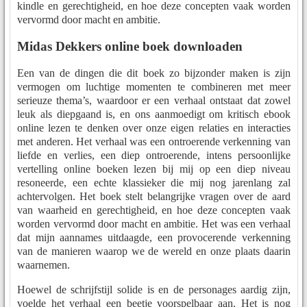
kindle en gerechtigheid, en hoe deze concepten vaak worden
vervormd door macht en ambitie.
Midas Dekkers online boek downloaden
Een van de dingen die dit boek zo bijzonder maken is zijn
vermogen om luchtige momenten te combineren met meer
serieuze thema’s, waardoor er een verhaal ontstaat dat zowel
leuk als diepgaand is, en ons aanmoedigt om kritisch ebook
online lezen te denken over onze eigen relaties en interacties
met anderen. Het verhaal was een ontroerende verkenning van
liefde en verlies, een diep ontroerende, intens persoonlijke
vertelling online boeken lezen bij mij op een diep niveau
resoneerde, een echte klassieker die mij nog jarenlang zal
achtervolgen. Het boek stelt belangrijke vragen over de aard
van waarheid en gerechtigheid, en hoe deze concepten vaak
worden vervormd door macht en ambitie. Het was een verhaal
dat mijn aannames uitdaagde, een provocerende verkenning
van de manieren waarop we de wereld en onze plaats daarin
waarnemen.
Hoewel de schrijfstijl solide is en de personages aardig zijn,
voelde het verhaal een beetje voorspelbaar aan. Het is nog