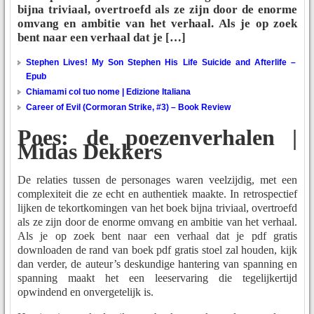
bijna triviaal, overtroefd als ze zijn door de enorme
omvang en ambitie van het verhaal. Als je op zoek
bent naar een verhaal dat je […]
Stephen Lives! My Son Stephen His Life Suicide and Afterlife –
Epub
Chiamami col tuo nome | Edizione Italiana
Career of Evil (Cormoran Strike, #3) – Book Review
Poes: de poezenverhalen |
Midas Dekkers
De relaties tussen de personages waren veelzijdig, met een
complexiteit die ze echt en authentiek maakte. In retrospectief
lijken de tekortkomingen van het boek bijna triviaal, overtroefd
als ze zijn door de enorme omvang en ambitie van het verhaal.
Als je op zoek bent naar een verhaal dat je pdf gratis
downloaden de rand van boek pdf gratis stoel zal houden, kijk
dan verder, de auteur’s deskundige hantering van spanning en
spanning maakt het een leeservaring die tegelijkertijd
opwindend en onvergetelijk is.