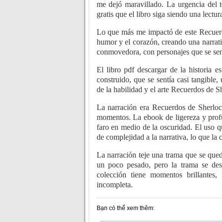
me dejó maravillado. La urgencia del 
gratis que el libro siga siendo una lectur
Lo que más me impactó de este Recuerd
humor y el corazón, creando una narrat
conmovedora, con personajes que se sen
El libro pdf descargar de la historia e
construido, que se sentía casi tangible,
de la habilidad y el arte Recuerdos de 
La narración era Recuerdos de Sherloc
momentos. La ebook de ligereza y profu
faro en medio de la oscuridad. El uso qu
de complejidad a la narrativa, lo que la 
La narración teje una trama que se queda
un poco pesado, pero la trama se des
colección tiene momentos brillantes,
incompleta.
Bạn có thể xem thêm: