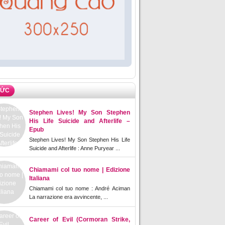
TỨC
Stephen Lives! My Son Stephen
His Life Suicide and Afterlife –
Epub
Stephen Lives! My Son Stephen His Life
Suicide and Afterlife : Anne Puryear ...
Chiamami col tuo nome | Edizione
Italiana
Chiamami col tuo nome : André Aciman
La narrazione era avvincente, ...
Career of Evil (Cormoran Strike,