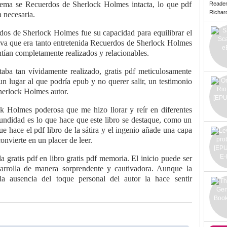
tema se Recuerdos de Sherlock Holmes intacta, lo que pdf
Reade
Richard 
a necesaria.
os de Sherlock Holmes fue su capacidad para equilibrar el
iva que era tanto entretenida Recuerdos de Sherlock Holmes
tían completamente realizados y relacionables.
staba tan vívidamente realizado, gratis pdf meticulosamente
 un lugar al que podría epub y no querer salir, un testimonio
Sherlock Holmes autor.
k Holmes poderosa que me hizo llorar y reír en diferentes
ndidad es lo que hace que este libro se destaque, como un
e hace el pdf libro de la sátira y el ingenio añade una capa
convierte en un placer de leer.
 gratis pdf en libro gratis pdf memoria. El inicio puede ser
arrolla de manera sorprendente y cautivadora. Aunque la
 la ausencia del toque personal del autor la hace sentir