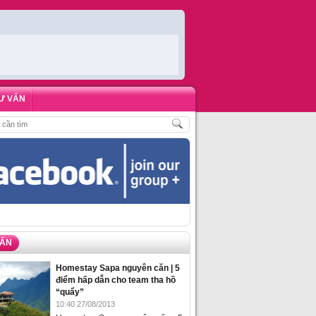
Ư VẤN
U KHÁCH
,
ĐẶT PHÒNG HOMESTAY BIỂN HẠ LONG – 5 ĐỊA ĐIỂM ĐƯỢC LÒNG
VẤN
Homestay Sapa nguyên căn | 5
điểm hấp dẫn cho team tha hồ
“quẩy”
10:40 27/08/2013