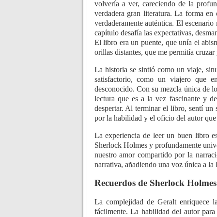
volvería a ver, careciendo de la profu
verdadera gran literatura. La forma en
verdaderamente auténtica. El escenario n
capítulo desafía las expectativas, desman
El libro era un puente, que unía el ab
orillas distantes, que me permitía cruzar 
La historia se sintió como un viaje, si
satisfactorio, como un viajero que 
desconocido. Con su mezcla única de lo 
lectura que es a la vez fascinante y d
despertar. Al terminar el libro, sentí 
por la habilidad y el oficio del autor q
La experiencia de leer un buen libro 
Sherlock Holmes y profundamente univer
nuestro amor compartido por la narraci
narrativa, añadiendo una voz única a la l
Recuerdos de Sherlock Holmes
La complejidad de Geralt enriquece l
fácilmente. La habilidad del autor par