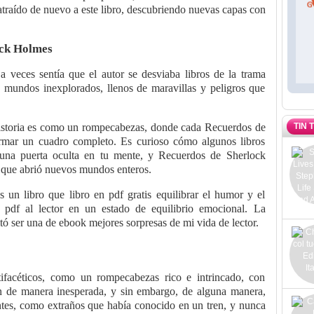
traído de nuevo a este libro, descubriendo nuevas capas con
ock Holmes
 a veces sentía que el autor se desviaba libros de la trama
 a mundos inexplorados, llenos de maravillas y peligros que
TIN 
historia es como un rompecabezas, donde cada Recuerdos de
ormar un cuadro completo. Es curioso cómo algunos libros
una puerta oculta en tu mente, y Recuerdos de Sherlock
 que abrió nuevos mundos enteros.
un libro que libro en pdf gratis equilibrar el humor y el
is pdf al lector en un estado de equilibrio emocional. La
ltó ser una de ebook mejores sorpresas de mi vida de lector.
ifacéticos, como un rompecabezas rico e intrincado, con
n de manera inesperada, y sin embargo, de alguna manera,
antes, como extraños que había conocido en un tren, y nunca