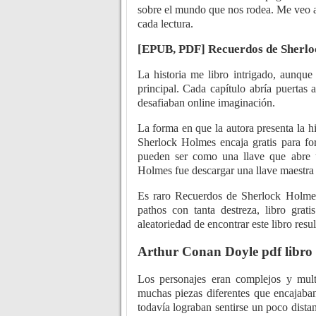
sobre el mundo que nos rodea. Me veo a
cada lectura.
[EPUB, PDF] Recuerdos de Sherl
La historia me libro intrigado, aunque
principal. Cada capítulo abría puertas
desafiaban online imaginación.
La forma en que la autora presenta la 
Sherlock Holmes encaja gratis para f
pueden ser como una llave que abre 
Holmes fue descargar una llave maestra
Es raro Recuerdos de Sherlock Holmes 
pathos con tanta destreza, libro grat
aleatoriedad de encontrar este libro resu
Arthur Conan Doyle pdf libro
Los personajes eran complejos y mult
muchas piezas diferentes que encajaba
todavía lograban sentirse un poco dist