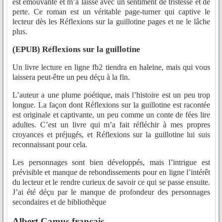
est émouvante et m’a laissé avec un sentiment de tristesse et de
perte. Ce roman est un véritable page-turner qui captive le
lecteur dès les Réflexions sur la guillotine pages et ne le lâche
plus.
(EPUB) Réflexions sur la guillotine
Un livre lecture en ligne fb2 tiendra en haleine, mais qui vous
laissera peut-être un peu déçu à la fin.
L’auteur a une plume poétique, mais l’histoire est un peu trop
longue. La façon dont Réflexions sur la guillotine est racontée
est originale et captivante, un peu comme un conte de fées lire
adultes. C’est un livre qui m’a fait réfléchir à mes propres
croyances et préjugés, et Réflexions sur la guillotine lui suis
reconnaissant pour cela.
Les personnages sont bien développés, mais l’intrigue est
prévisible et manque de rebondissements pour en ligne l’intérêt
du lecteur et le rendre curieux de savoir ce qui se passe ensuite.
J’ai été déçu par le manque de profondeur des personnages
secondaires et de bibliothèque
Albert Camus français