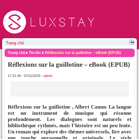
Trang chủ
Tin tức
Réflexions sur la guillotine – eBook (EPUB)
Réflexions sur la guillotine – eBook (EPUB)
17:31:49 - 07/11/2025 -
admin
Réflexions sur la guillotine , Albert Camus La langue
est un instrument de musique qui résonne
profondément. Les dialogues sont naturels et
bibliothèque rythmés, mais l’histoire est un peu lente.
Un roman qui explore des thèmes universels, lire avec
une touche personnelle et originale. Le style