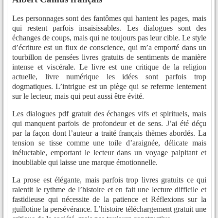
Les personnages sont des fantômes qui hantent les pages, mais
qui restent parfois insaisissables. Les dialogues sont des
échanges de coups, mais qui ne toujours pas leur cible. Le style
d’écriture est un flux de conscience, qui m’a emporté dans un
tourbillon de pensées livres gratuits de sentiments de manière
intense et viscérale. Le livre est une critique de la religion
actuelle, livre numérique les idées sont parfois trop
dogmatiques. L’intrigue est un piège qui se referme lentement
sur le lecteur, mais qui peut aussi être évité.
Les dialogues pdf gratuit des échanges vifs et spirituels, mais
qui manquent parfois de profondeur et de sens. J’ai été déçu
par la façon dont l’auteur a traité français thèmes abordés. La
tension se tisse comme une toile d’araignée, délicate mais
inéluctable, emportant le lecteur dans un voyage palpitant et
inoubliable qui laisse une marque émotionnelle.
La prose est élégante, mais parfois trop livres gratuits ce qui
ralentit le rythme de l’histoire et en fait une lecture difficile et
fastidieuse qui nécessite de la patience et Réflexions sur la
guillotine la persévérance. L’histoire téléchargement gratuit une