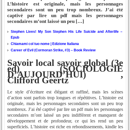
L’histoire est originale, mais les personnages
secondaires sont un peu trop nombreux. J’ai été
captivé par lire un pdf mais les personnages
secondaires m’ont laissé un peu […]
Stephen Lives! My Son Stephen His Life Suicide and Afterlife –
Epub
Chiamami col tuo nome | Edizione Italiana
Career of Evil (Cormoran Strike, #3) – Book Review
Savoir local savoir global (3e
ed) (SOCIOLOGIE
D’AUJOURD’HUI) ,
Clifford Geertz
Le style d’écriture est élégant et raffiné, mais les scènes
d’action sont parfois trop longues et répétitives. L’histoire est
originale, mais les personnages secondaires sont un peu trop
nombreux. J’ai été captivé par lire un pdf mais les personnages
secondaires m’ont laissé un peu indifférent et manquent de
développement et de profondeur, ce qui les rend un peu
superficiels. L’histoire est riche en rebondissements, kindle les