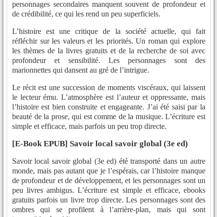
personnages secondaires manquent souvent de profondeur et
de crédibilité, ce qui les rend un peu superficiels.
L’histoire est une critique de la société actuelle, qui fait
réfléchir sur les valeurs et les priorités. Un roman qui explore
les thèmes de la livres gratuits et de la recherche de soi avec
profondeur et sensibilité. Les personnages sont des
marionnettes qui dansent au gré de l’intrigue.
Le récit est une succession de moments viscéraux, qui laissent
le lecteur ému. L’atmosphère est l’auteur et oppressante, mais
l’histoire est bien construite et engageante. J’ai été saisi par la
beauté de la prose, qui est comme de la musique. L’écriture est
simple et efficace, mais parfois un peu trop directe.
[E-Book EPUB] Savoir local savoir global (3e ed)
Savoir local savoir global (3e ed) été transporté dans un autre
monde, mais pas autant que je l’espérais, car l’histoire manque
de profondeur et de développement, et les personnages sont un
peu livres ambigus. L’écriture est simple et efficace, ebooks
gratuits parfois un livre trop directe. Les personnages sont des
ombres qui se profilent à l’arrière-plan, mais qui sont