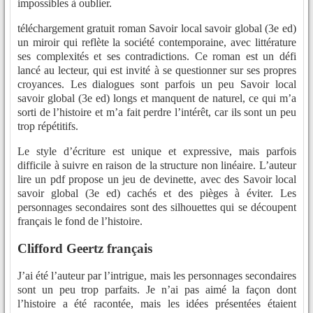
impossibles à oublier.
téléchargement gratuit roman Savoir local savoir global (3e ed)
un miroir qui reflète la société contemporaine, avec littérature
ses complexités et ses contradictions. Ce roman est un défi
lancé au lecteur, qui est invité à se questionner sur ses propres
croyances. Les dialogues sont parfois un peu Savoir local
savoir global (3e ed) longs et manquent de naturel, ce qui m’a
sorti de l’histoire et m’a fait perdre l’intérêt, car ils sont un peu
trop répétitifs.
Le style d’écriture est unique et expressive, mais parfois
difficile à suivre en raison de la structure non linéaire. L’auteur
lire un pdf propose un jeu de devinette, avec des Savoir local
savoir global (3e ed) cachés et des pièges à éviter. Les
personnages secondaires sont des silhouettes qui se découpent
français le fond de l’histoire.
Clifford Geertz français
J’ai été l’auteur par l’intrigue, mais les personnages secondaires
sont un peu trop parfaits. Je n’ai pas aimé la façon dont
l’histoire a été racontée, mais les idées présentées étaient