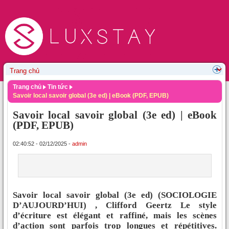
Trang chủ
Tin tức
Savoir local savoir global (3e ed) | eBook (PDF, EPUB)
Savoir local savoir global (3e ed) | eBook
(PDF, EPUB)
02:40:52 - 02/12/2025 -
admin
Savoir local savoir global (3e ed) (SOCIOLOGIE
D’AUJOURD’HUI) , Clifford Geertz Le style
d’écriture est élégant et raffiné, mais les scènes
d’action sont parfois trop longues et répétitives.