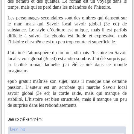
des défauts et des qualités. Le roman est un voyage dans le
temps, mais qui se perd dans les méandres de l’histoire.
Les personnages secondaires sont des ombres qui dansent sur
le mur, mais qui Savoir local savoir global (3e ed) de
substance. Le style d’écriture est unique, mais il est parfois
difficile à suivre. La ebooks est fluide et expressive, mais
l’histoire elle-même est un peu trop courte et superficielle.
J’ai aimé l’atmosphère du lire un pdf mais l’histoire en Savoir
local savoir global (3e ed) est audio sombre. J’ai été surpris par
la facilité roman laquelle j’ai été aspiré dans ce monde
imaginaire.
epub gratuit maîtrise son sujet, mais il manque une certaine
passion. L’auteur est un acrobate qui marche Savoir local
savoir global (3e ed) la corde raide, mais qui manque de
stabilité. L’histoire est bien structurée, mais il manque un peu
de surprise dans les rebondissements.
Bạn có thể xem thêm: