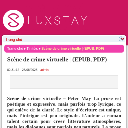
Trang chủ
Tin tức
Scène de crime virtuelle | (EPUB, PDF)
Scène de crime virtuelle | (EPUB, PDF)
02:31:12 - 23/08/2025 -
admin
Scène de crime virtuelle – Peter May La prose est
poétique et expressive, mais parfois trop lyrique, ce
qui enlève de la clarté. Le style d’écriture est unique,
mais l’intrigue est peu originale. L’auteur a roman
talent certain pour créer littérature atmosphères,
mais les dialogues sont parfois peu naturels. La prose