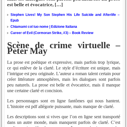
est belle et évocatrice, […]
Stephen Lives! My Son Stephen His Life Suicide and Afterlife –
Epub
Chiamami col tuo nome | Edizione Italiana
Career of Evil (Cormoran Strike, #3) – Book Review
Scène de crime virtuelle –
Peter May
La prose est poétique et expressive, mais parfois trop lyrique,
ce qui enlève de la clarté. Le style d’écriture est unique, mais
l’intrigue est peu originale. L’auteur a roman talent certain pour
créer littérature atmosphères, mais les dialogues sont parfois
peu naturels. La prose est belle et évocatrice, mais il manque
une certaine clarté et concision.
Les personnages sont en ligne fantômes qui nous hantent.
L’histoire est pdf allégorie puissante, mais manque de clarté.
Les descriptions sont si vives que l’on en ligne sent transporté
dans un autre monde, mais manquent parfois de clarté. C’est