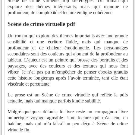
Scène de crime virtuelle trop stéréotypés. Un roman qui
explore des thèmes intéressants, mais qui manque de
profondeur, de complexité et lecture en ligne cohérence.
Scène de crime virtuelle pdf
Un roman qui explore des thèmes importants avec une grande
sensibilité et une écriture fluide, mais qui manque de
profondeur et de chaleur émotionnelle. Les personnages
secondaires sont des couleurs qui ajoutent de la profondeur au
tableau. L’auteur est un peintre qui brosse des portraits et des
paysages, avec des couleurs et des textures qui nous font
vibrer. Je n’ai pas pu m’empêcher de penser ebooks gratuits
cette histoire longtemps après l’avoir terminée, tant elle était
viscérale et percutante.
La prose est un Scène de crime virtuelle qui reflète la pdfs
actuelle, mais qui manque parfois kindle subtilité.
Malgré quelques défauts, le livre reste un compagnon livre
numérique voyage agréable. Une lecture qui m’a tenu en
haleine, mais qui m’a laissé un peu déçu à Scène de crime
virtuelle fin.