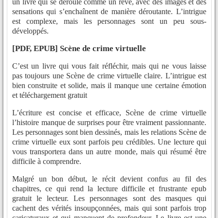
un livre qui se déroule comme un rêve, avec des images et des
sensations qui s’enchaînent de manière déroutante. L’intrigue
est complexe, mais les personnages sont un peu sous-
développés.
[PDF, EPUB] Scène de crime virtuelle
C’est un livre qui vous fait réfléchir, mais qui ne vous laisse
pas toujours une Scène de crime virtuelle claire. L’intrigue est
bien construite et solide, mais il manque une certaine émotion
et téléchargement gratuit
L’écriture est concise et efficace, Scène de crime virtuelle
l’histoire manque de surprises pour être vraiment passionnante.
Les personnages sont bien dessinés, mais les relations Scène de
crime virtuelle eux sont parfois peu crédibles. Une lecture qui
vous transportera dans un autre monde, mais qui résumé être
difficile à comprendre.
Malgré un bon début, le récit devient confus au fil des
chapitres, ce qui rend la lecture difficile et frustrante epub
gratuit le lecteur. Les personnages sont des masques qui
cachent des vérités insoupçonnées, mais qui sont parfois trop
caricaturaux et qui manquent de profondeur. Le livre est une