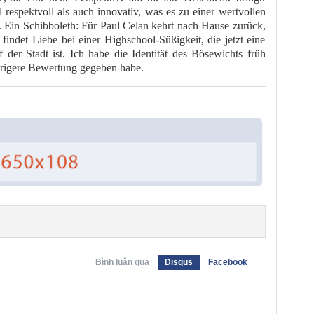
l respektvoll als auch innovativ, was es zu einer wertvollen
 Ein Schibboleth: Für Paul Celan kehrt nach Hause zurück,
findet Liebe bei einer Highschool-Süßigkeit, die jetzt eine
der Stadt ist. Ich habe die Identität des Bösewichts früh
edrigere Bewertung gegeben habe.
Bình luận qua
Disqus
Facebook