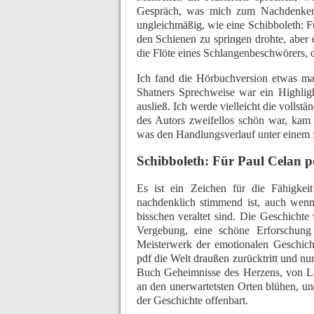
Gespräch, was mich zum Nachdenken
ungleichmäßig, wie eine Schibboleth: F
den Schienen zu springen drohte, aber 
die Flöte eines Schlangenbeschwörers, 
Ich fand die Hörbuchversion etwas man
Shatners Sprechweise war ein Highlight
ausließ. Ich werde vielleicht die voll
des Autors zweifellos schön war, kam 
was den Handlungsverlauf unter einem
Schibboleth: Für Paul Celan p
Es ist ein Zeichen für die Fähigke
nachdenklich stimmend ist, auch wenn
bisschen veraltet sind. Die Geschicht
Vergebung, eine schöne Erforschung
Meisterwerk der emotionalen Geschich
pdf die Welt draußen zurücktritt und nur
Buch Geheimnisse des Herzens, von Lieb
an den unerwartetsten Orten blühen, un
der Geschichte offenbart.