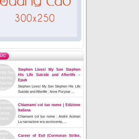
TỨC
Stephen Lives! My Son Stephen
His Life Suicide and Afterlife –
Epub
Stephen Lives! My Son Stephen His Life
Suicide and Afterlife : Anne Puryear ...
Chiamami col tuo nome | Edizione
Italiana
Chiamami col tuo nome : André Aciman
La narrazione era avvincente, ...
Career of Evil (Cormoran Strike,