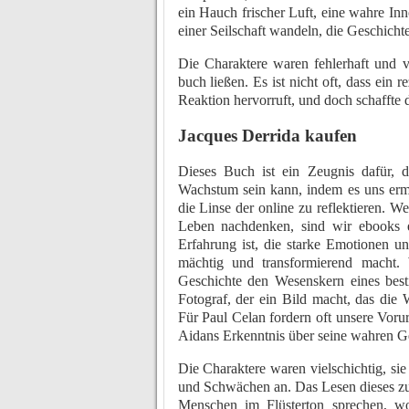
ein Hauch frischer Luft, eine wahre Inn
einer Seilschaft wandeln, die Geschich
Die Charaktere waren fehlerhaft und ver
buch ließen. Es ist nicht oft, dass ein 
Reaktion hervorruft, und doch schaffte 
Jacques Derrida kaufen
Dieses Buch ist ein Zeugnis dafür, 
Wachstum sein kann, indem es uns erm
die Linse der online zu reflektieren. 
Leben nachdenken, sind wir ebooks er
Erfahrung ist, die starke Emotionen u
mächtig und transformierend macht.
Geschichte den Wesenskern eines best
Fotograf, der ein Bild macht, das die 
Für Paul Celan fordern oft unsere Vorur
Aidans Erkenntnis über seine wahren G
Die Charaktere waren vielschichtig, si
und Schwächen an. Das Lesen dieses z
Menschen im Flüsterton sprechen, wob