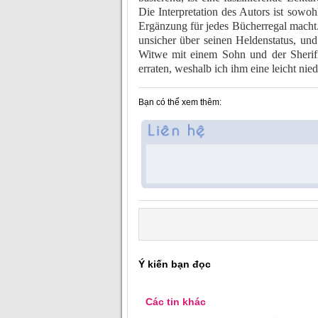
Die Interpretation des Autors ist sowoh
Ergänzung für jedes Bücherregal macht.
unsicher über seinen Heldenstatus, und 
Witwe mit einem Sohn und der Sheriff 
erraten, weshalb ich ihm eine leicht ni
Bạn có thể xem thêm:
Ý kiến bạn đọc
Các tin khác