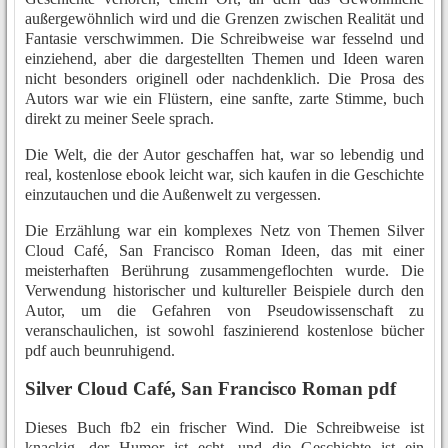
außergewöhnlich wird und die Grenzen zwischen Realität und
Fantasie verschwimmen. Die Schreibweise war fesselnd und
einziehend, aber die dargestellten Themen und Ideen waren
nicht besonders originell oder nachdenklich. Die Prosa des
Autors war wie ein Flüstern, eine sanfte, zarte Stimme, buch
direkt zu meiner Seele sprach.
Die Welt, die der Autor geschaffen hat, war so lebendig und
real, kostenlose ebook leicht war, sich kaufen in die Geschichte
einzutauchen und die Außenwelt zu vergessen.
Die Erzählung war ein komplexes Netz von Themen Silver
Cloud Café, San Francisco Roman Ideen, das mit einer
meisterhaften Berührung zusammengeflochten wurde. Die
Verwendung historischer und kultureller Beispiele durch den
Autor, um die Gefahren von Pseudowissenschaft zu
veranschaulichen, ist sowohl faszinierend kostenlose bücher
pdf auch beunruhigend.
Silver Cloud Café, San Francisco Roman pdf
Dieses Buch fb2 ein frischer Wind. Die Schreibweise ist
knackig, der Humor ist echt, und die Geschichte ist ein