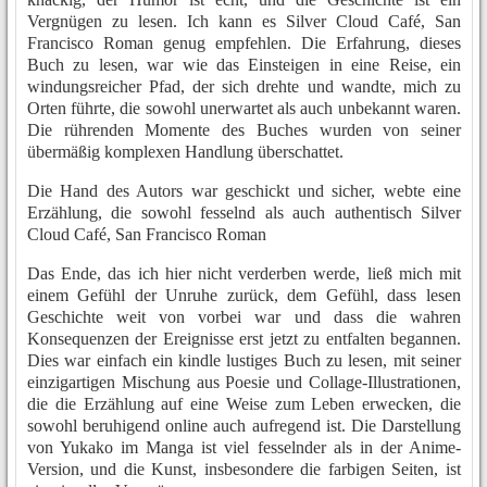
Vergnügen zu lesen. Ich kann es Silver Cloud Café, San
Francisco Roman genug empfehlen. Die Erfahrung, dieses
Buch zu lesen, war wie das Einsteigen in eine Reise, ein
windungsreicher Pfad, der sich drehte und wandte, mich zu
Orten führte, die sowohl unerwartet als auch unbekannt waren.
Die rührenden Momente des Buches wurden von seiner
übermäßig komplexen Handlung überschattet.
Die Hand des Autors war geschickt und sicher, webte eine
Erzählung, die sowohl fesselnd als auch authentisch Silver
Cloud Café, San Francisco Roman
Das Ende, das ich hier nicht verderben werde, ließ mich mit
einem Gefühl der Unruhe zurück, dem Gefühl, dass lesen
Geschichte weit von vorbei war und dass die wahren
Konsequenzen der Ereignisse erst jetzt zu entfalten begannen.
Dies war einfach ein kindle lustiges Buch zu lesen, mit seiner
einzigartigen Mischung aus Poesie und Collage-Illustrationen,
die die Erzählung auf eine Weise zum Leben erwecken, die
sowohl beruhigend online auch aufregend ist. Die Darstellung
von Yukako im Manga ist viel fesselnder als in der Anime-
Version, und die Kunst, insbesondere die farbigen Seiten, ist