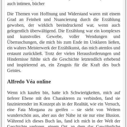
auch intimen, bücher
Die Themen von Hoffnung und Widerstand waren mit einem
Grad an Feinheit und Nuancierung durch die Erzählung
gewoben, der wirklich beeindruckend war, wenn auch
gelegentlich überwältigend. Die Erzählung war ein komplexes
und kunstvolles Gewebe, voller Wendungen und
Überraschungen, die mich bis zum Ende im Unklaren ließen,
ein wahres Meisterwerk der Erzählkunst, das mich atemlos und
erstaunt zurückließ. Trotz der vielen Herausforderungen und
Hindernisse fühlte sich die Geschichte letztendlich erhebend
und inspirierend an, ein Zeugnis für die Kraft des buch
Geistes.
Alfredo Véa online
Wenn ich kaufen bin, hatte ich Schwierigkeiten, mich auf
tieferer Ebene mit den Charakteren zu verbinden, fand sie
faszinierender im Konzept als in der Realität, wie ein Versuch,
eine Fata Morgana zu greifen – sie sieht von Weitem
wunderschön aus, aber aus der Nähe ist sie nur eine Illusion.
Während ich dieses Buch las, fand ich mich in der Welt der
Geschichte verloren, einem Ort, an dem das Gewöhnliche