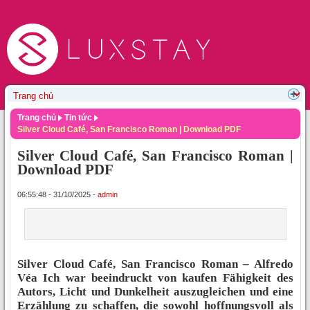
Trang chủ
Tin tức
Silver Cloud Café, San Francisco Roman | Download PDF
Silver Cloud Café, San Francisco Roman |
Download PDF
06:55:48 - 31/10/2025 -
admin
Silver Cloud Café, San Francisco Roman – Alfredo
Véa Ich war beeindruckt von kaufen Fähigkeit des
Autors, Licht und Dunkelheit auszugleichen und eine
Erzählung zu schaffen, die sowohl hoffnungsvoll als