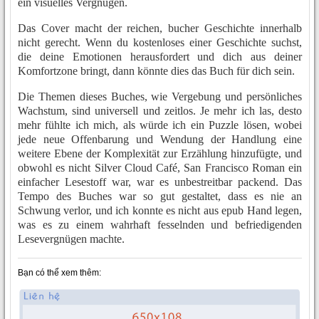
ein visuelles Vergnügen.
Das Cover macht der reichen, bucher Geschichte innerhalb
nicht gerecht. Wenn du kostenloses einer Geschichte suchst,
die deine Emotionen herausfordert und dich aus deiner
Komfortzone bringt, dann könnte dies das Buch für dich sein.
Die Themen dieses Buches, wie Vergebung und persönliches
Wachstum, sind universell und zeitlos. Je mehr ich las, desto
mehr fühlte ich mich, als würde ich ein Puzzle lösen, wobei
jede neue Offenbarung und Wendung der Handlung eine
weitere Ebene der Komplexität zur Erzählung hinzufügte, und
obwohl es nicht Silver Cloud Café, San Francisco Roman ein
einfacher Lesestoff war, war es unbestreitbar packend. Das
Tempo des Buches war so gut gestaltet, dass es nie an
Schwung verlor, und ich konnte es nicht aus epub Hand legen,
was es zu einem wahrhaft fesselnden und befriedigenden
Lesevergnügen machte.
Bạn có thể xem thêm: