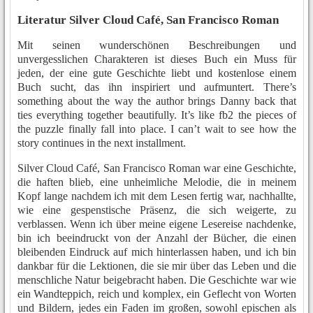
Literatur Silver Cloud Café, San Francisco Roman
Mit seinen wunderschönen Beschreibungen und
unvergesslichen Charakteren ist dieses Buch ein Muss für
jeden, der eine gute Geschichte liebt und kostenlose einem
Buch sucht, das ihn inspiriert und aufmuntert. There’s
something about the way the author brings Danny back that
ties everything together beautifully. It’s like fb2 the pieces of
the puzzle finally fall into place. I can’t wait to see how the
story continues in the next installment.
Silver Cloud Café, San Francisco Roman war eine Geschichte,
die haften blieb, eine unheimliche Melodie, die in meinem
Kopf lange nachdem ich mit dem Lesen fertig war, nachhallte,
wie eine gespenstische Präsenz, die sich weigerte, zu
verblassen. Wenn ich über meine eigene Lesereise nachdenke,
bin ich beeindruckt von der Anzahl der Bücher, die einen
bleibenden Eindruck auf mich hinterlassen haben, und ich bin
dankbar für die Lektionen, die sie mir über das Leben und die
menschliche Natur beigebracht haben. Die Geschichte war wie
ein Wandteppich, reich und komplex, ein Geflecht von Worten
und Bildern, jedes ein Faden im großen, sowohl epischen als