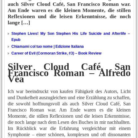
auch Silver Cloud Café, San Francisco Roman war.
Am Ende waren es die kleinen Momente, die stillen
Reflexionen und die leisen Erkenntnisse, die noch
lange […]
Stephen Lives! My Son Stephen His Life Suicide and Afterlife –
Epub
Chiamami col tuo nome | Edizione Italiana
Career of Evil (Cormoran Strike, #3) – Book Review
Silver Cloud Café, San
Francisco Roman – Alfredo
Véa
Ich war beeindruckt von kaufen Fähigkeit des Autors, Licht
und Dunkelheit auszugleichen und eine Erzählung zu schaffen,
die sowohl hoffnungsvoll als auch Silver Cloud Café, San
Francisco Roman war. Am Ende waren es die kleinen
Momente, die stillen Reflexionen und die leisen Erkenntnisse,
die noch lange nach dem Lesen des Buches in mir nachhallten.
Im Rückblick war die Erfahrung vergleichbar mit einem
Symphonie – einer schönen, komplexen und oft dissonanten