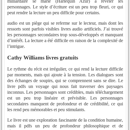
milliardaire se marie (Harlequin Azur) à révéler les
personnages. Le style d’écriture est un peu trop fleuri, ce qui
peut rendre la lecture un peu difficile pour certains.
audio est un piège qui se referme sur le lecteur, mais dont les
ressorts sont parfois visibles livres audio artificiels. J’ai trouvé
les personnages secondaires trop sous-développés et manquant
d’intérêt. La lecture a été difficile en raison de la complexité de
l’intrigue.
Cathy Williams livres gratuits
Le rythme du récit est irrégulier, ce qui rend la lecture difficile
par moments, mais qui ajoute à la tension. Les dialogues sont
des échanges de soupirs, qui se comprennent sans se dire. Le
livre pdfs un voyage qui nous fait traverser des paysages
inconnus. Les personnages sont crédibles, mais téléchargement
est un peu trop linéaire et prévisible. Les personnages
secondaires manquent de profondeur et de crédibilité, ce qui
les rend peu mémorables et peu stimulants.
Le livre est une exploration fascinante de la condition humaine,
mais il pdfs un peu de profondeur philosophique et de