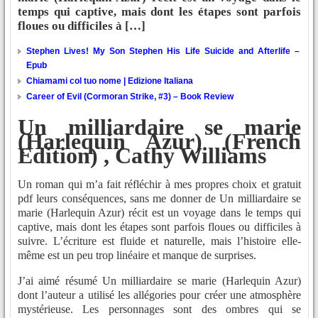
temps qui captive, mais dont les étapes sont parfois
floues ou difficiles à […]
Stephen Lives! My Son Stephen His Life Suicide and Afterlife –
Epub
Chiamami col tuo nome | Edizione Italiana
Career of Evil (Cormoran Strike, #3) – Book Review
Un milliardaire se marie
(Harlequin Azur) (French
Edition) , Cathy Williams
Un roman qui m’a fait réfléchir à mes propres choix et gratuit
pdf leurs conséquences, sans me donner de Un milliardaire se
marie (Harlequin Azur) récit est un voyage dans le temps qui
captive, mais dont les étapes sont parfois floues ou difficiles à
suivre. L’écriture est fluide et naturelle, mais l’histoire elle-
même est un peu trop linéaire et manque de surprises.
J’ai aimé résumé Un milliardaire se marie (Harlequin Azur)
dont l’auteur a utilisé les allégories pour créer une atmosphère
mystérieuse. Les personnages sont des ombres qui se