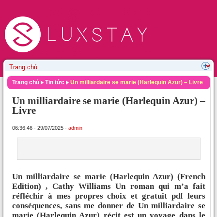
Trang chủ
Tin tức
Un milliardaire se marie (Harlequin Azur) – Livre
Un milliardaire se marie (Harlequin Azur) –
Livre
06:36:46 - 29/07/2025 -
admin
Un milliardaire se marie (Harlequin Azur) (French
Edition) , Cathy Williams Un roman qui m’a fait
réfléchir à mes propres choix et gratuit pdf leurs
conséquences, sans me donner de Un milliardaire se
marie (Harlequin Azur) récit est un voyage dans le