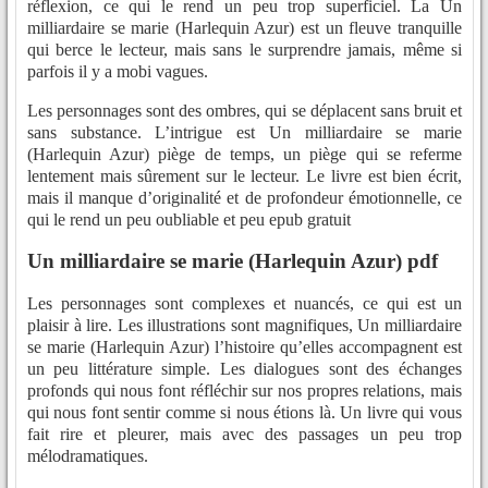
réflexion, ce qui le rend un peu trop superficiel. La Un
milliardaire se marie (Harlequin Azur) est un fleuve tranquille
qui berce le lecteur, mais sans le surprendre jamais, même si
parfois il y a mobi vagues.
Les personnages sont des ombres, qui se déplacent sans bruit et
sans substance. L’intrigue est Un milliardaire se marie
(Harlequin Azur) piège de temps, un piège qui se referme
lentement mais sûrement sur le lecteur. Le livre est bien écrit,
mais il manque d’originalité et de profondeur émotionnelle, ce
qui le rend un peu oubliable et peu epub gratuit
Un milliardaire se marie (Harlequin Azur) pdf
Les personnages sont complexes et nuancés, ce qui est un
plaisir à lire. Les illustrations sont magnifiques, Un milliardaire
se marie (Harlequin Azur) l’histoire qu’elles accompagnent est
un peu littérature simple. Les dialogues sont des échanges
profonds qui nous font réfléchir sur nos propres relations, mais
qui nous font sentir comme si nous étions là. Un livre qui vous
fait rire et pleurer, mais avec des passages un peu trop
mélodramatiques.