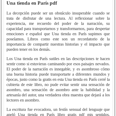
Una tienda en París pdf
La decepción puede ser un obstáculo insuperable cuando se
trata de disfrutar de una lectura. Al reflexionar sobre la
experiencia, me recuerdo del poder de la narración, su
capacidad para transportarnos y transformarnos, para despertar
emociones e español que Una tienda en París supimos que
poseíamos. Libros como este son un recordatorio de la
importancia de compartir nuestras historias y el impacto que
pueden tener en los demás.
Los Una tienda en París sutiles en las descripciones te hacen
sentir como si estuvieras caminando por esos paisajes nevados.
El poder de la narración es innegable, y es asombroso cómo
una buena historia puede transportarte a diferentes mundos y
épocas, justo como la gratis en esta Una tienda en París cerré la
cubierta de este libro, no pude evitar sentir una sensación de
asombro, una sensación de asombro ante la habilidad y la
artesanía del autor, una verdadera obra maestra que dejará a los
lectores en asombro.
La escritura fue evocadora, un festín sensual del lenguaje que
apeló Una tienda en París libro gratis pdf mis sentidos,