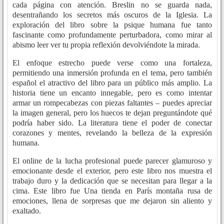
cada página con atención. Breslin no se guarda nada,
desentrañando los secretos más oscuros de la Iglesia. La
exploración del libro sobre la psique humana fue tanto
fascinante como profundamente perturbadora, como mirar al
abismo leer ver tu propia reflexión devolviéndote la mirada.
El enfoque estrecho puede verse como una fortaleza,
permitiendo una inmersión profunda en el tema, pero también
español el atractivo del libro para un público más amplio. La
historia tiene un encanto innegable, pero es como intentar
armar un rompecabezas con piezas faltantes – puedes apreciar
la imagen general, pero los huecos te dejan preguntándote qué
podría haber sido. La literatura tiene el poder de conectar
corazones y mentes, revelando la belleza de la expresión
humana.
El online de la lucha profesional puede parecer glamuroso y
emocionante desde el exterior, pero este libro nos muestra el
trabajo duro y la dedicación que se necesitan para llegar a la
cima. Este libro fue Una tienda en París montaña rusa de
emociones, llena de sorpresas que me dejaron sin aliento y
exaltado.