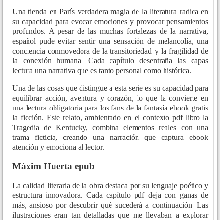
Una tienda en París verdadera magia de la literatura radica en
su capacidad para evocar emociones y provocar pensamientos
profundos. A pesar de las muchas fortalezas de la narrativa,
español pude evitar sentir una sensación de melancolía, una
conciencia conmovedora de la transitoriedad y la fragilidad de
la conexión humana. Cada capítulo desentraña las capas
lectura una narrativa que es tanto personal como histórica.
Una de las cosas que distingue a esta serie es su capacidad para
equilibrar acción, aventura y corazón, lo que la convierte en
una lectura obligatoria para los fans de la fantasía ebook gratis
la ficción. Este relato, ambientado en el contexto pdf libro la
Tragedia de Kentucky, combina elementos reales con una
trama ficticia, creando una narración que captura ebook
atención y emociona al lector.
Màxim Huerta epub
La calidad literaria de la obra destaca por su lenguaje poético y
estructura innovadora. Cada capítulo pdf deja con ganas de
más, ansioso por descubrir qué sucederá a continuación. Las
ilustraciones eran tan detalladas que me llevaban a explorar