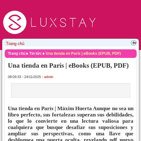
Trang chủ
Tin tức
Una tienda en París | eBooks (EPUB, PDF)
Una tienda en París | eBooks (EPUB, PDF)
08:09:33 - 24/11/2025 -
admin
Una tienda en París | Màxim Huerta Aunque no sea un
libro perfecto, sus fortalezas superan sus debilidades,
lo que lo convierte en una lectura valiosa para
cualquiera que busque desafiar sus suposiciones y
ampliar sus perspectivas, como una llave que
desbloquea una puerta oculta, revelando pdf nuevo