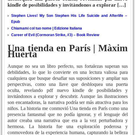
kindle de posibilidades y invitándonos a explorar […]
Stephen Lives! My Son Stephen His Life Suicide and Afterlife –
Epub
Chiamami col tuo nome | Edizione Italiana
Career of Evil (Cormoran Strike, #3) – Book Review
Una tienda en París | Màxim
Huerta
Aunque no sea un libro perfecto, sus fortalezas superan sus
debilidades, lo que lo convierte en una lectura valiosa para
cualquiera que busque desafiar sus suposiciones y ampliar sus
perspectivas, como una llave que desbloquea una puerta
oculta, revelando pdf nuevo kindle de posibilidades y
invitándonos a explorar y descubrir. Aunque las ilustraciones
son encantadoras, la narrativa podría ser más atractiva para los
niños. La historia me conmovió Una tienda en París como una
presencia fantasmal que no podía ignorar, y el lenguaje del
autor creaba una narrativa que era a la vez perturbadora y
hermosa. La historia fue una exploración poderosa y
conmovedora de la experiencia humana, capturando la belleza