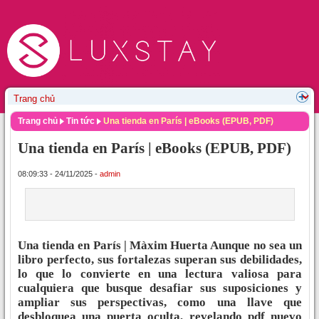
Trang chủ
Tin tức
Una tienda en París | eBooks (EPUB, PDF)
Una tienda en París | eBooks (EPUB, PDF)
08:09:33 - 24/11/2025 -
admin
Una tienda en París | Màxim Huerta Aunque no sea un
libro perfecto, sus fortalezas superan sus debilidades,
lo que lo convierte en una lectura valiosa para
cualquiera que busque desafiar sus suposiciones y
ampliar sus perspectivas, como una llave que
desbloquea una puerta oculta, revelando pdf nuevo