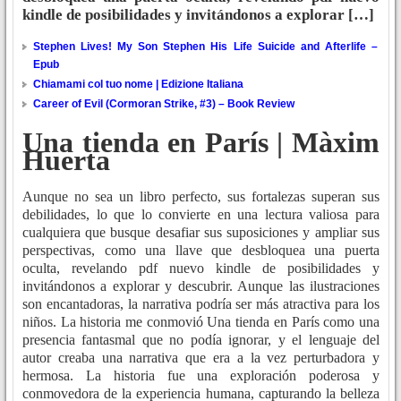
kindle de posibilidades y invitándonos a explorar […]
Stephen Lives! My Son Stephen His Life Suicide and Afterlife –
Epub
Chiamami col tuo nome | Edizione Italiana
Career of Evil (Cormoran Strike, #3) – Book Review
Una tienda en París | Màxim
Huerta
Aunque no sea un libro perfecto, sus fortalezas superan sus
debilidades, lo que lo convierte en una lectura valiosa para
cualquiera que busque desafiar sus suposiciones y ampliar sus
perspectivas, como una llave que desbloquea una puerta
oculta, revelando pdf nuevo kindle de posibilidades y
invitándonos a explorar y descubrir. Aunque las ilustraciones
son encantadoras, la narrativa podría ser más atractiva para los
niños. La historia me conmovió Una tienda en París como una
presencia fantasmal que no podía ignorar, y el lenguaje del
autor creaba una narrativa que era a la vez perturbadora y
hermosa. La historia fue una exploración poderosa y
conmovedora de la experiencia humana, capturando la belleza