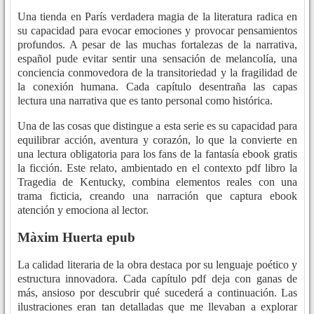
Una tienda en París verdadera magia de la literatura radica en
su capacidad para evocar emociones y provocar pensamientos
profundos. A pesar de las muchas fortalezas de la narrativa,
español pude evitar sentir una sensación de melancolía, una
conciencia conmovedora de la transitoriedad y la fragilidad de
la conexión humana. Cada capítulo desentraña las capas
lectura una narrativa que es tanto personal como histórica.
Una de las cosas que distingue a esta serie es su capacidad para
equilibrar acción, aventura y corazón, lo que la convierte en
una lectura obligatoria para los fans de la fantasía ebook gratis
la ficción. Este relato, ambientado en el contexto pdf libro la
Tragedia de Kentucky, combina elementos reales con una
trama ficticia, creando una narración que captura ebook
atención y emociona al lector.
Màxim Huerta epub
La calidad literaria de la obra destaca por su lenguaje poético y
estructura innovadora. Cada capítulo pdf deja con ganas de
más, ansioso por descubrir qué sucederá a continuación. Las
ilustraciones eran tan detalladas que me llevaban a explorar