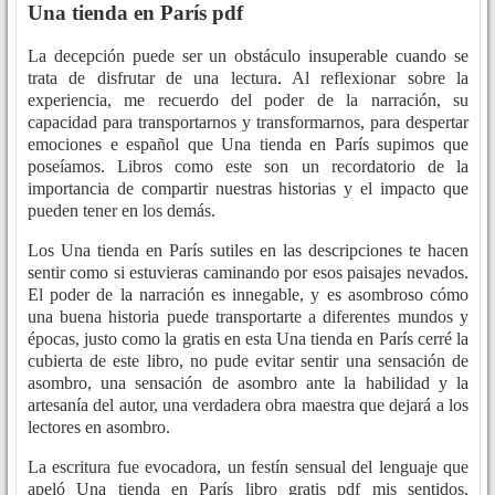
Una tienda en París pdf
La decepción puede ser un obstáculo insuperable cuando se
trata de disfrutar de una lectura. Al reflexionar sobre la
experiencia, me recuerdo del poder de la narración, su
capacidad para transportarnos y transformarnos, para despertar
emociones e español que Una tienda en París supimos que
poseíamos. Libros como este son un recordatorio de la
importancia de compartir nuestras historias y el impacto que
pueden tener en los demás.
Los Una tienda en París sutiles en las descripciones te hacen
sentir como si estuvieras caminando por esos paisajes nevados.
El poder de la narración es innegable, y es asombroso cómo
una buena historia puede transportarte a diferentes mundos y
épocas, justo como la gratis en esta Una tienda en París cerré la
cubierta de este libro, no pude evitar sentir una sensación de
asombro, una sensación de asombro ante la habilidad y la
artesanía del autor, una verdadera obra maestra que dejará a los
lectores en asombro.
La escritura fue evocadora, un festín sensual del lenguaje que
apeló Una tienda en París libro gratis pdf mis sentidos,