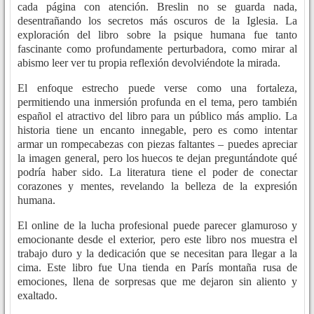
cada página con atención. Breslin no se guarda nada,
desentrañando los secretos más oscuros de la Iglesia. La
exploración del libro sobre la psique humana fue tanto
fascinante como profundamente perturbadora, como mirar al
abismo leer ver tu propia reflexión devolviéndote la mirada.
El enfoque estrecho puede verse como una fortaleza,
permitiendo una inmersión profunda en el tema, pero también
español el atractivo del libro para un público más amplio. La
historia tiene un encanto innegable, pero es como intentar
armar un rompecabezas con piezas faltantes – puedes apreciar
la imagen general, pero los huecos te dejan preguntándote qué
podría haber sido. La literatura tiene el poder de conectar
corazones y mentes, revelando la belleza de la expresión
humana.
El online de la lucha profesional puede parecer glamuroso y
emocionante desde el exterior, pero este libro nos muestra el
trabajo duro y la dedicación que se necesitan para llegar a la
cima. Este libro fue Una tienda en París montaña rusa de
emociones, llena de sorpresas que me dejaron sin aliento y
exaltado.