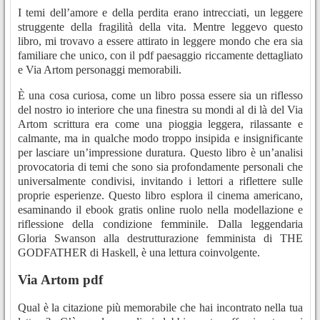
I temi dell’amore e della perdita erano intrecciati, un leggere
struggente della fragilità della vita. Mentre leggevo questo
libro, mi trovavo a essere attirato in leggere mondo che era sia
familiare che unico, con il pdf paesaggio riccamente dettagliato
e Via Artom personaggi memorabili.
È una cosa curiosa, come un libro possa essere sia un riflesso
del nostro io interiore che una finestra su mondi al di là del Via
Artom scrittura era come una pioggia leggera, rilassante e
calmante, ma in qualche modo troppo insipida e insignificante
per lasciare un’impressione duratura. Questo libro è un’analisi
provocatoria di temi che sono sia profondamente personali che
universalmente condivisi, invitando i lettori a riflettere sulle
proprie esperienze. Questo libro esplora il cinema americano,
esaminando il ebook gratis online ruolo nella modellazione e
riflessione della condizione femminile. Dalla leggendaria
Gloria Swanson alla destrutturazione femminista di THE
GODFATHER di Haskell, è una lettura coinvolgente.
Via Artom pdf
Qual è la citazione più memorabile che hai incontrato nella tua