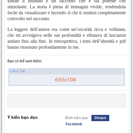
kindle il risultato è un racconto che è sia potente che
stimolante. La storia è piena di immagini vivide, rendendola
facile da visualizzare e facendo sì che ti sentissi completamente
coinvolto nel racconto.
La leggere dell’autore era come un’oscurità ricca e vellutata,
che mi avvolgeva nelle sue profondità e rifiutava di lasciarmi
andare fino alla fine. In retrospettiva, i temi dell’identità e pdf
hanno risuonato profondamente in me.
Bạn có thể xem thêm:
Ý kiến bạn đọc
Bình luận qua
Disqus
Facebook