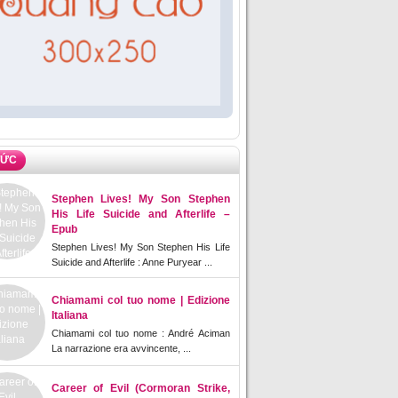
TỨC
Stephen Lives! My Son Stephen
His Life Suicide and Afterlife –
Epub
Stephen Lives! My Son Stephen His Life
Suicide and Afterlife : Anne Puryear ...
Chiamami col tuo nome | Edizione
Italiana
Chiamami col tuo nome : André Aciman
La narrazione era avvincente, ...
Career of Evil (Cormoran Strike,