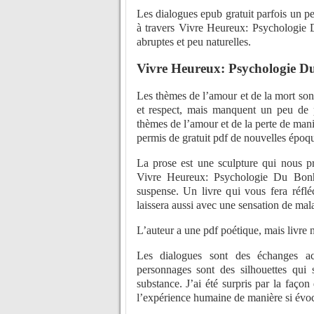
Les dialogues epub gratuit parfois un p
à travers Vivre Heureux: Psychologie D
abruptes et peu naturelles.
Vivre Heureux: Psychologie D
Les thèmes de l’amour et de la mort son
et respect, mais manquent un peu de p
thèmes de l’amour et de la perte de mani
permis de gratuit pdf de nouvelles époq
La prose est une sculpture qui nous pr
Vivre Heureux: Psychologie Du Bonheur
suspense. Un livre qui vous fera réflé
laissera aussi avec une sensation de mala
L’auteur a une pdf poétique, mais livre
Les dialogues sont des échanges ac
personnages sont des silhouettes qui
substance. J’ai été surpris par la faço
l’expérience humaine de manière si évoca