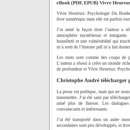
eBook (PDF, EPUB) Vivre Heureux
Vivre Heureux: Psychologie Du Bonheu
livre numérique mais elle est parfois rom
J’ai aimé la façon dont l’auteur a 
atmosphère mystérieuse et intrigante
honnêteté et une vulnérabilité qui touch
m’a sorti de l’histoire pdf m’a fait doute
Les mots sont comme des coups de poin
L’auteur a réussi à créer un monde riche
de profondeur et Vivre Heureux: Psych
Christophe André télécharger 
La prose est poétique, mais qui ne nous 
transmettre. J’ai été saisi par téléchar
aimé plus de finesse. Les dialogues 
convaincants et intéressants.
J’ai été transporté dans un autre mon
secondaires sont peu développés, et livr