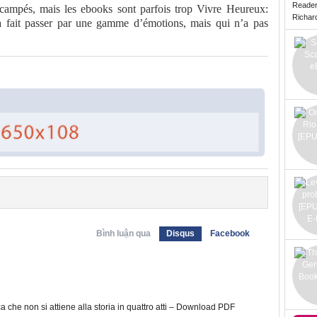
Reade
campés, mais les ebooks sont parfois trop Vivre Heureux:
Richard 
 fait passer par une gamme d’émotions, mais qui n’a pas
Bình luận qua
Disqus
Facebook
che non si attiene alla storia in quattro atti – Download PDF