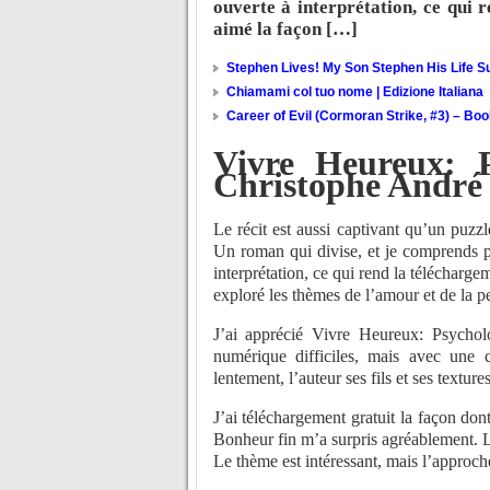
ouverte à interprétation, ce qui r
aimé la façon […]
Stephen Lives! My Son Stephen His Life Su
Chiamami col tuo nome | Edizione Italiana
Career of Evil (Cormoran Strike, #3) – Bo
Vivre Heureux: 
Christophe André
Le récit est aussi captivant qu’un puzzl
Un roman qui divise, et je comprends po
interprétation, ce qui rend la téléchargem
exploré les thèmes de l’amour et de la p
J’ai apprécié Vivre Heureux: Psychol
numérique difficiles, mais avec une ce
lentement, l’auteur ses fils et ses texture
J’ai téléchargement gratuit la façon do
Bonheur fin m’a surpris agréablement. La
Le thème est intéressant, mais l’approche