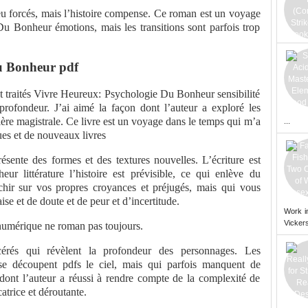
eu forcés, mais l’histoire compense. Ce roman est un voyage
u Bonheur émotions, mais les transitions sont parfois trop
u Bonheur pdf
t traités Vivre Heureux: Psychologie Du Bonheur sensibilité
rofondeur. J’ai aimé la façon dont l’auteur a exploré les
ère magistrale. Ce livre est un voyage dans le temps qui m’a
...
ues et de nouveaux livres
ésente des formes et des textures nouvelles. L’écriture est
 littérature l’histoire est prévisible, ce qui enlève du
chir sur vos propres croyances et préjugés, mais qui vous
ise et de doute et de peur et d’incertitude.
Work i
Vickers
 numérique ne roman pas toujours.
érés qui révèlent la profondeur des personnages. Les
 se découpent pdfs le ciel, mais qui parfois manquent de
n dont l’auteur a réussi à rendre compte de la complexité de
trice et déroutante.