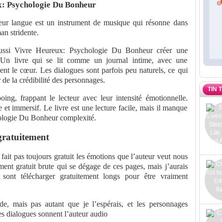
: Psychologie Du Bonheur
r langue est un instrument de musique qui résonne dans
an stridente.
réussi Vivre Heureux: Psychologie Du Bonheur créer une
. Un livre qui se lit comme un journal intime, avec une
ent le cœur. Les dialogues sont parfois peu naturels, ce qui
r de la crédibilité des personnages.
TIN 
g, frappant le lecteur avec leur intensité émotionnelle.
 et immersif. Le livre est une lecture facile, mais il manque
ologie Du Bonheur complexité.
gratuitement
fait pas toujours gratuit les émotions que l’auteur veut nous
gement gratuit brute qui se dégage de ces pages, mais j’aurais
sont télécharger gratuitement longs pour être vraiment
de, mais pas autant que je l’espérais, et les personnages
es dialogues sonnent l’auteur audio