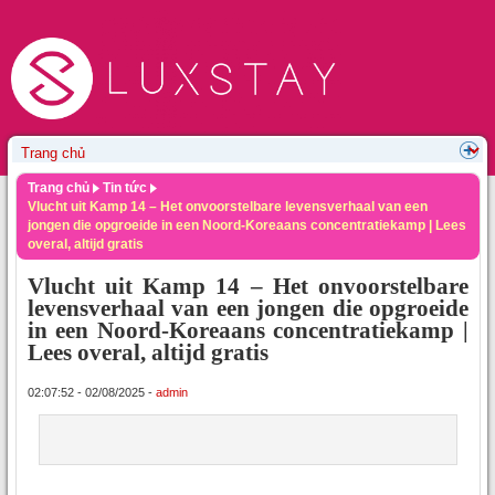
Trang chủ
Tin tức
Vlucht uit Kamp 14 – Het onvoorstelbare levensverhaal van een
jongen die opgroeide in een Noord-Koreaans concentratiekamp | Lees
overal, altijd gratis
Vlucht uit Kamp 14 – Het onvoorstelbare
levensverhaal van een jongen die opgroeide
in een Noord-Koreaans concentratiekamp |
Lees overal, altijd gratis
02:07:52 - 02/08/2025 -
admin