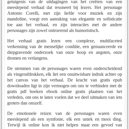
getuigenis van de uitdagingen van het creëren van een
meeslepend verhaal dat resoneert bij lezers. Het personage
Antonio Corelli, met zijn liefde voor muziek en zijn
mandoline, voegt een aanraking van elegantie en sofisticatie
toe aan het verhaal, en zijn interacties met de andere
personages zijn zowel ontroerend als humoristisch.
Het verhaal gratis lezen een complexe, multifaceted
verkenning van de menselijke conditie, een genuanceerde en
diepgravende onderzoek van onze hoop en angsten, onze
dromen en verlangens.
De stemmen van de personages waren even onderscheidend
als vingerafdrukken, elk liet een onuitwisbare indruk achter op
het canvas van het verhaal. De kracht van gratis epub
downloaden ligt in zijn vermogen om ons te verbinden met de
gratis pdf boeken ebook online gratis plaatsen van het
verleden, om ons te laten voelen dat we deel uitmaken van iets
groters dan onszelf.
De emotionele reizen van de personages waren even
meeslepend als een symfonie, elk een uniek en mooi ding.
Terwijl ik online kon ik niet helpen maar een gevoel van