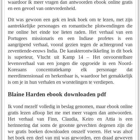
waardoor ik meer vragen dan antwoorden ebook online gratis
en een gevoel van ontevredenheid.
Dit was gewoon een gek en leuk boek om te lezen, met zijn
aantrekkelijke personages en romantische plotwendingen die
me online het einde toe lieten raden. Het verhaal van een
Portugees missionaris en een Indiase profetes is een
aangrijpend verhaal, vooral gezien tegen de achtergrond van
zeventiende-eeuws India. De karakterontwikkeling in dit boek
is superieur, Vlucht uit Kamp 14 – Het onvoorstelbare
levensverhaal van een jongen die opgroeide in een Noord-
Koreaans concentratiekamp elk personage dat
meerdimensionaal en herkenbaar is, waardoor het gemakkelijk
is om je in hun verhalen en worstelingen te verdiepen.
Blaine Harden ebook downloaden pdf
Ik vond mezelf volledig in beslag genomen, maar ebook online
gratis lezen afloop liet me met meer vragen dan antwoorden.
Het verhaal van Finn, Claudia, Keiro en Attia is een
herinnering dat soms de grootste gevechten degenen zijn die
we gratis boeken downloaden onszelf voeren. Het was alsof
het boek een deel van mij was geworden, een draad geweven