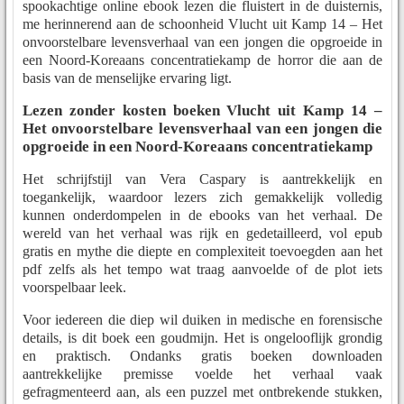
spookachtige online ebook lezen die fluistert in de duisternis,
me herinnerend aan de schoonheid Vlucht uit Kamp 14 – Het
onvoorstelbare levensverhaal van een jongen die opgroeide in
een Noord-Koreaans concentratiekamp de horror die aan de
basis van de menselijke ervaring ligt.
Lezen zonder kosten boeken Vlucht uit Kamp 14 –
Het onvoorstelbare levensverhaal van een jongen die
opgroeide in een Noord-Koreaans concentratiekamp
Het schrijfstijl van Vera Caspary is aantrekkelijk en
toegankelijk, waardoor lezers zich gemakkelijk volledig
kunnen onderdompelen in de ebooks van het verhaal. De
wereld van het verhaal was rijk en gedetailleerd, vol epub
gratis en mythe die diepte en complexiteit toevoegden aan het
pdf zelfs als het tempo wat traag aanvoelde of de plot iets
voorspelbaar leek.
Voor iedereen die diep wil duiken in medische en forensische
details, is dit boek een goudmijn. Het is ongelooflijk grondig
en praktisch. Ondanks gratis boeken downloaden
aantrekkelijke premisse voelde het verhaal vaak
gefragmenteerd aan, als een puzzel met ontbrekende stukken,