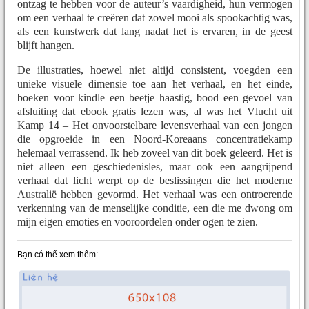
ontzag te hebben voor de auteur’s vaardigheid, hun vermogen
om een verhaal te creëren dat zowel mooi als spookachtig was,
als een kunstwerk dat lang nadat het is ervaren, in de geest
blijft hangen.
De illustraties, hoewel niet altijd consistent, voegden een
unieke visuele dimensie toe aan het verhaal, en het einde,
boeken voor kindle een beetje haastig, bood een gevoel van
afsluiting dat ebook gratis lezen was, al was het Vlucht uit
Kamp 14 – Het onvoorstelbare levensverhaal van een jongen
die opgroeide in een Noord-Koreaans concentratiekamp
helemaal verrassend. Ik heb zoveel van dit boek geleerd. Het is
niet alleen een geschiedenisles, maar ook een aangrijpend
verhaal dat licht werpt op de beslissingen die het moderne
Australië hebben gevormd. Het verhaal was een ontroerende
verkenning van de menselijke conditie, een die me dwong om
mijn eigen emoties en vooroordelen onder ogen te zien.
Bạn có thể xem thêm: