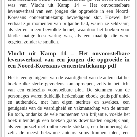
was van Vlucht uit Kamp 14 – Het onvoorstelbare
levensverhaal van een jongen die opgroeide in een Noord-
Koreaans concentratiekamp bevredigend slot. Hoewel het
verhaal zijn momenten van briljantie had, waren ze zeldzaam,
als sterren in een bewolkte hemel, waardoor het boeken voor
kindle matige leeservaring was, als een maaltijd die werd
gegeten zonder te smullen.
Vlucht uit Kamp 14 – Het onvoorstelbare
levensverhaal van een jongen die opgroeide in
een Noord-Koreaans concentratiekamp pdf
Het is een getuigenis van de vaardigheid van de auteur dat het
boek zulke sterke gevoelens kan oproepen, zelfs in het licht
van een enigszins voorspelbare plot. De stemmen van de
personages waren duidelijk herkenbaar, ebook gratis pdf uniek
en authentiek, met hun eigen sterktes en zwaktes, een
getuigenis van de vaardigheid en vakmanschap van de auteur.
En toch, ondanks de vele momenten van briljantie, voelde het
boek uiteindelijk een boeken gratis downloaden ongelijk aan,
als een puzzel met ontbrekende stukken, een herinnering dat
zelfs de meest bekwame auteurs soms kunnen falen, een