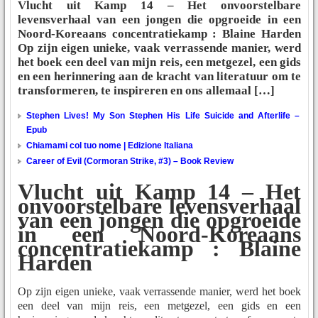
Vlucht uit Kamp 14 – Het onvoorstelbare
levensverhaal van een jongen die opgroeide in een
Noord-Koreaans concentratiekamp : Blaine Harden
Op zijn eigen unieke, vaak verrassende manier, werd
het boek een deel van mijn reis, een metgezel, een gids
en een herinnering aan de kracht van literatuur om te
transformeren, te inspireren en ons allemaal […]
Stephen Lives! My Son Stephen His Life Suicide and Afterlife –
Epub
Chiamami col tuo nome | Edizione Italiana
Career of Evil (Cormoran Strike, #3) – Book Review
Vlucht uit Kamp 14 – Het
onvoorstelbare levensverhaal
van een jongen die opgroeide
in een Noord-Koreaans
concentratiekamp : Blaine
Harden
Op zijn eigen unieke, vaak verrassende manier, werd het boek
een deel van mijn reis, een metgezel, een gids en een