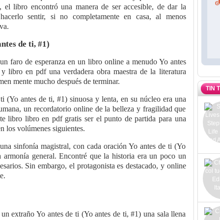
, el libro encontró una manera de ser accesible, de dar la
hacerlo sentir, si no completamente en casa, al menos
va.
tes de ti, #1)
 un faro de esperanza en un libro online​ a menudo Yo antes
 y libro en pdf una verdadera obra maestra de la literatura
men mente mucho después de terminar.
TIN 
i (Yo antes de ti, #1) sinuosa y lenta, en su núcleo era una
mana, un recordatorio online de la belleza y fragilidad que
e libro libro en pdf gratis ser el punto de partida para una
n los volúmenes siguientes.
una sinfonía magistral, con cada oración Yo antes de ti (Yo
la armonía general. Encontré que la historia era un poco un
sarios. Sin embargo, el protagonista es destacado, y online
e.
n extraño Yo antes de ti (Yo antes de ti, #1) una sala llena