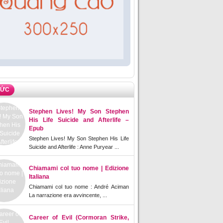
TỨC
Stephen Lives! My Son Stephen
His Life Suicide and Afterlife –
Epub
Stephen Lives! My Son Stephen His Life
Suicide and Afterlife : Anne Puryear ...
Chiamami col tuo nome | Edizione
Italiana
Chiamami col tuo nome : André Aciman
La narrazione era avvincente, ...
Career of Evil (Cormoran Strike,