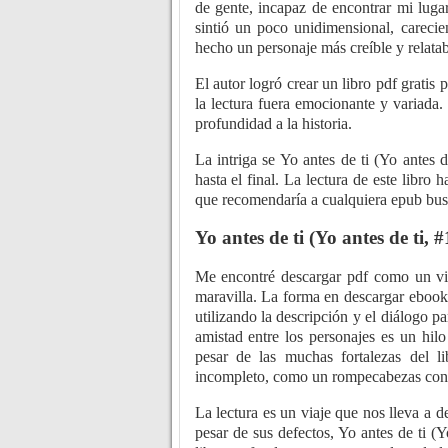
de gente, incapaz de encontrar mi luga
sintió un poco unidimensional, careci
hecho un personaje más creíble y relatab
El autor logró crear un libro pdf gratis
la lectura fuera emocionante y variada.
profundidad a la historia.
La intriga se Yo antes de ti (Yo antes d
hasta el final. La lectura de este libro
que recomendaría a cualquiera epub bus
Yo antes de ti (Yo antes de ti, #
Me encontré descargar pdf como un viaj
maravilla. La forma en descargar ebook 
utilizando la descripción y el diálogo p
amistad entre los personajes es un hil
pesar de las muchas fortalezas del l
incompleto, como un rompecabezas con a
La lectura es un viaje que nos lleva a 
pesar de sus defectos, Yo antes de ti (Y