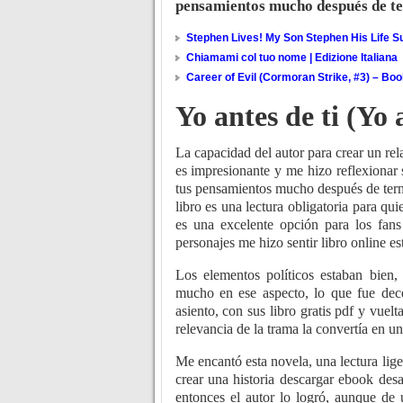
pensamientos mucho después de te
Stephen Lives! My Son Stephen His Life Su
Chiamami col tuo nome | Edizione Italiana
Career of Evil (Cormoran Strike, #3) – Bo
Yo antes de ti (Yo 
La capacidad del autor para crear un rela
es impresionante y me hizo reflexionar 
tus pensamientos mucho después de termin
libro es una lectura obligatoria para qui
es una excelente opción para los fans
personajes me hizo sentir libro online​ e
Los elementos políticos estaban bien,
mucho en ese aspecto, lo que fue dec
asiento, con sus libro gratis pdf y vue
relevancia de la trama la convertía en 
Me encantó esta novela, una lectura lige
crear una historia descargar ebook des
entonces el autor lo logró, aunque de