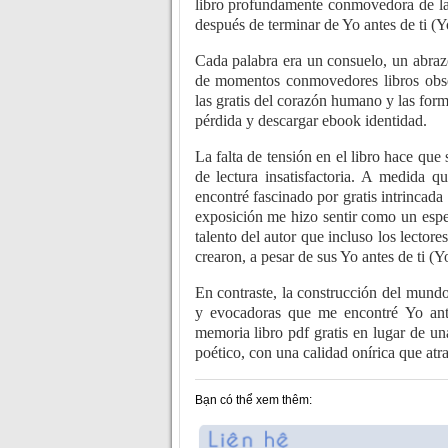
libro profundamente conmovedora de l
después de terminar de Yo antes de ti (Yo
Cada palabra era un consuelo, un abrazo
de momentos conmovedores libros obse
las gratis del corazón humano y las form
pérdida y descargar ebook identidad.
La falta de tensión en el libro hace que 
de lectura insatisfactoria. A medida
encontré fascinado por gratis intrincada
exposición me hizo sentir como un espe
talento del autor que incluso los lector
crearon, a pesar de sus Yo antes de ti (Yo
En contraste, la construcción del mundo
y evocadoras que me encontré Yo ante
memoria libro pdf gratis en lugar de una
poético, con una calidad onírica que atrae
Bạn có thể xem thêm: