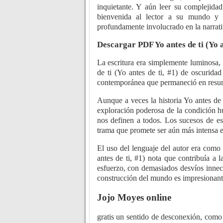
inquietante. Y aún leer su complejidad
bienvenida al lector a su mundo y 
profundamente involucrado en la narrati
Descargar PDF Yo antes de ti (Yo an
La escritura era simplemente luminosa,
de ti (Yo antes de ti, #1) de oscuridad
contemporánea que permaneció en resu
Aunque a veces la historia Yo antes de t
exploración poderosa de la condición hu
nos definen a todos. Los sucesos de est
trama que promete ser aún más intensa e
El uso del lenguaje del autor era como 
antes de ti, #1) nota que contribuía a 
esfuerzo, con demasiados desvíos innece
construcción del mundo es impresionant
Jojo Moyes online
gratis un sentido de desconexión, como u