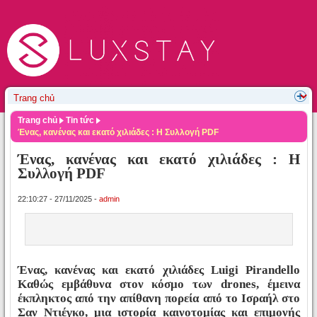
Trang chủ
Tin tức
Ένας, κανένας και εκατό χιλιάδες : Η Συλλογή PDF
Ένας, κανένας και εκατό χιλιάδες : Η
Συλλογή PDF
22:10:27 - 27/11/2025 -
admin
Ένας, κανένας και εκατό χιλιάδες Luigi Pirandello
Καθώς εμβάθυνα στον κόσμο των drones, έμεινα
έκπληκτος από την απίθανη πορεία από το Ισραήλ στο
Σαν Ντιέγκο, μια ιστορία καινοτομίας και επιμονής