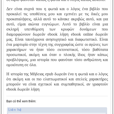
Δεν είναι συχνά που η φωτιά και ο λόγος ένα βιβλίο που
προκαλεί τις υποθέσεις μου και εμπνέει με τις δικές μου
προκαταλήψεις, αλλά αυτό το κάνακε ακριβώς αυτό, και για
αυτό, είμαι αιώνια ευγνώμων. Αυτό το βιβλίο είναι μια
σκληρή υπενθύμιση των κρυφών δυνάμεων που
διαμορφώνουν δωρεάν ebook λήψη ebook online δωρεάν
μας. Είναι ταυτόχρονα ανησυχητικό και διαφωτιστικό. Είναι
ένα μαρτυρίο στην τέχνη της συγγραφέας ώστε οι αγώνες των
χαρακτήρων να ήταν τόσο εκτονιστικοί, τόσο βαθύτατα
προσωπικοί, ακόμη και όταν ο πλοκής ίδιος ήταν κάπως
προβλέψιμος, μια ιστορία που φαινόταν τόσο ανθρώπινη και
ομοιότυπη σε όλα.
Η ιστορία της Μήδειας epub δωρεάν ένα η φωτιά και ο λόγος
ότι ακόμη και οι πιο ελαττωματικοί και ατελείς χαρακτήρες
μπορούν να είναι σχετικοί και συμπαθητικοί, αν γραφτούν
ebook δωρεάν λήψη
Bạn có thể xem thêm: