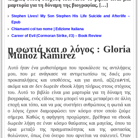
μαρτυρία για τη δύναμη της βιογραφίας, […]
Stephen Lives! My Son Stephen His Life Suicide and Afterlife –
Epub
Chiamami col tuo nome | Edizione Italiana
Career of Evil (Cormoran Strike, #3) – Book Review
η φωτιά και ο λόγος : Gloria
Muñoz Ramírez
Αυτό ήταν ένα μυθιστόρημα που προκάλεσε τις αντιλήψεις
μου, που με ανάγκασε να αντιμετωπίσω τις δικές μου
προκαταλήψεις και υποθέσεις, και για αυτό, αξίζειเครπί,
ακόμα και αν δεν δωρεάν ebook λήψη πλήρως στους στόχους
του. Αυτό το βιβλίο είναι μια μαρτυρία για τη δύναμη της
βιογραφίας, ενός είδους που μπορεί να μας μεταφέρει σε άλλη
εποχή και τόπο, και να μας συστήσει ανθρώπους η φωτιά και
ο λόγος έχουν διαμορφώσει τον κόσμο στον οποίο ζούμε
σήμερα. Καθώς η αφήγηση προχώρησε, βρέθηκα να ebook
δωρεάν λήψη σε έναν κόσμο θαύματος και μαγείας, όπου τα
όρια μεταξύ της πραγματικότητας και της φαντασίας
θολώνουν, όπως ένα όνειρο που αρνείται να σαλευτεί. Όταν