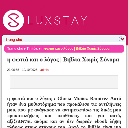
Trang chủ
Tin tức
η φωτιά και ο λόγος | Βιβλία Χωρίς Σύνορα
η φωτιά και ο λόγος | Βιβλία Χωρίς Σύνορα
21:06:35 - 12/10/2025 -
admin
η φωτιά και ο λόγος : Gloria Muñoz Ramírez Αυτό
ήταν ένα μυθιστόρημα που προκάλεσε τις αντιλήψεις
μου, που με ανάγκασε να αντιμετωπίσω τις δικές μου
προκαταλήψεις και υποθέσεις, και για αυτό,
αξίζειเครπί, ακόμα και αν δεν δωρεάν ebook λήψη
πλήρως στους στόχους του. Αυτό το βιβλίο είναι μια