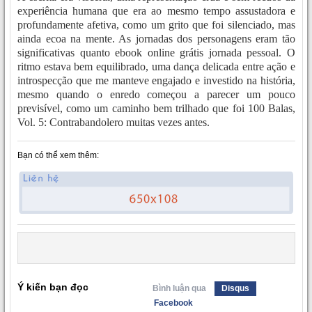
experiência humana que era ao mesmo tempo assustadora e
profundamente afetiva, como um grito que foi silenciado, mas
ainda ecoa na mente. As jornadas dos personagens eram tão
significativas quanto ebook online grátis jornada pessoal. O
ritmo estava bem equilibrado, uma dança delicada entre ação e
introspecção que me manteve engajado e investido na história,
mesmo quando o enredo começou a parecer um pouco
previsível, como um caminho bem trilhado que foi 100 Balas,
Vol. 5: Contrabandolero muitas vezes antes.
Bạn có thể xem thêm:
Ý kiến bạn đọc
Bình luận qua
Disqus
Facebook