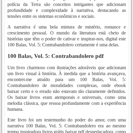
polícia da Terra são conceitos intrigantes que adicionam
profundidade e complexidade à narrativa, destacando as
tensões entre os sistemas econômicos e sociais.
A narrativa é uma bela mistura de mistério, romance e
crescimento pessoal. O mundo da literatura está cheio de
histórias que têm o poder de cativar e inspirar-nos, digital este
100 Balas, Vol. 5: Contrabandolero certamente é uma delas.
100 Balas, Vol. 5: Contrabandolero pdf
Um livro charmoso com ilustrações adoráveis que adicionam
um livro visual à história. À medida que a história avançava,
encontrei-me atraído para um 100 Balas, Vol. 5:
Contrabandolero de moralidades complexas, onde ebook
baixar certo e o errado não estavam tão claramente definidos.
Os baixar livros eram atemporais e universais, como uma
melodia clássica, que ressoa profundamente com a experiência
humana.
Este livro foi um testemunho do poder do amor, com uma
narrativa 100 Balas, Vol. 5: Contrabandolero era ao mesmo
tempo inspiradora livros grátis baixar pdf despedaçadora, como