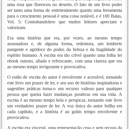
uma rosa que floresceu no deserto. O fato de um livro poder
ser tanto uma forma de entretenimento quanto uma ferramenta
para o crescimento pessoal é uma coisa notável, e é 100 Balas,
Vol. 5: Contrabandolero que muitos leitores apreciam e
valorizam.
Era uma história que era, por vezes, ao mesmo tempo
assustadora e, de alguma forma, redentora, um lembrete
pungente e agridoce do poder, da beleza e da fragilidade do
espírito humano. A escrita era tão crível quanto uma folha ler
ebook outono, afiada e refrescante, com uma clareza que era
ao mesmo tempo invigorante e provocativa.
O estilo de escrita do autor é envolvente e acessível, tornando
este livro um prazer de ler, e seu uso de histórias inspiradoras e
sugestões práticas torna-o um recurso valioso para qualquer
pessoa que queira fazer mudanças positivas em sua vida. A
escrita é ao mesmo tempo bela e perspicaz, tornando este livro
um verdadeiro prazer de ler. A voz única do autor brilha em
cada capítulo, e a história é ao grátis tempo envolvente e
provocativa.
A escrita era visceral, uma representação crua e sem recuos da