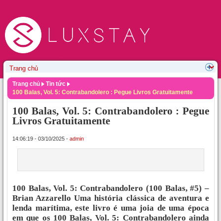
Trang chủ
Tin tức
100 Balas, Vol. 5: Contrabandolero : Pegue Livros Gratuitamente
100 Balas, Vol. 5: Contrabandolero : Pegue
Livros Gratuitamente
14:06:19 - 03/10/2025 -
admin
100 Balas, Vol. 5: Contrabandolero (100 Balas, #5) –
Brian Azzarello Uma história clássica de aventura e
lenda marítima, este livro é uma joia de uma época
em que os 100 Balas, Vol. 5: Contrabandolero ainda