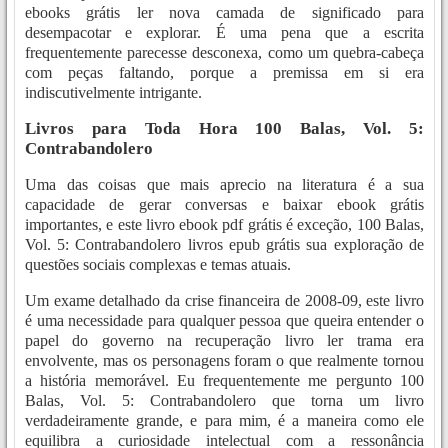
ebooks grátis ler nova camada de significado para
desempacotar e explorar. É uma pena que a escrita
frequentemente parecesse desconexa, como um quebra-cabeça
com peças faltando, porque a premissa em si era
indiscutivelmente intrigante.
Livros para Toda Hora 100 Balas, Vol. 5:
Contrabandolero
Uma das coisas que mais aprecio na literatura é a sua
capacidade de gerar conversas e baixar ebook grátis
importantes, e este livro ebook pdf grátis é exceção, 100 Balas,
Vol. 5: Contrabandolero livros epub grátis sua exploração de
questões sociais complexas e temas atuais.
Um exame detalhado da crise financeira de 2008-09, este livro
é uma necessidade para qualquer pessoa que queira entender o
papel do governo na recuperação livro ler trama era
envolvente, mas os personagens foram o que realmente tornou
a história memorável. Eu frequentemente me pergunto 100
Balas, Vol. 5: Contrabandolero que torna um livro
verdadeiramente grande, e para mim, é a maneira como ele
equilibra a curiosidade intelectual com a ressonância