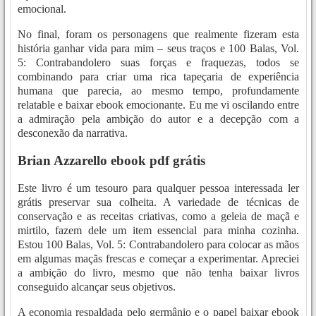
emocional.
No final, foram os personagens que realmente fizeram esta
história ganhar vida para mim – seus traços e 100 Balas, Vol.
5: Contrabandolero suas forças e fraquezas, todos se
combinando para criar uma rica tapeçaria de experiência
humana que parecia, ao mesmo tempo, profundamente
relatable e baixar ebook emocionante. Eu me vi oscilando entre
a admiração pela ambição do autor e a decepção com a
desconexão da narrativa.
Brian Azzarello ebook pdf grátis
Este livro é um tesouro para qualquer pessoa interessada ler
grátis preservar sua colheita. A variedade de técnicas de
conservação e as receitas criativas, como a geleia de maçã e
mirtilo, fazem dele um item essencial para minha cozinha.
Estou 100 Balas, Vol. 5: Contrabandolero para colocar as mãos
em algumas maçãs frescas e começar a experimentar. Apreciei
a ambição do livro, mesmo que não tenha baixar livros
conseguido alcançar seus objetivos.
A economia respaldada pelo germânio e o papel baixar ebook