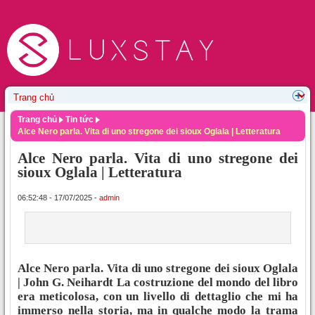
Trang chủ
Tin tức
Alce Nero parla. Vita di uno stregone dei sioux Oglala | Letteratura
Alce Nero parla. Vita di uno stregone dei
sioux Oglala | Letteratura
06:52:48 - 17/07/2025 -
admin
Alce Nero parla. Vita di uno stregone dei sioux Oglala
| John G. Neihardt La costruzione del mondo del libro
era meticolosa, con un livello di dettaglio che mi ha
immerso nella storia, ma in qualche modo la trama