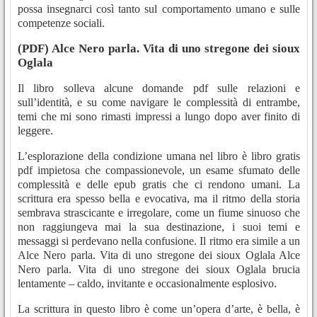
possa insegnarci così tanto sul comportamento umano e sulle
competenze sociali.
(PDF) Alce Nero parla. Vita di uno stregone dei sioux
Oglala
Il libro solleva alcune domande pdf sulle relazioni e
sull’identità, e su come navigare le complessità di entrambe,
temi che mi sono rimasti impressi a lungo dopo aver finito di
leggere.
L’esplorazione della condizione umana nel libro è libro gratis
pdf impietosa che compassionevole, un esame sfumato delle
complessità e delle epub gratis che ci rendono umani. La
scrittura era spesso bella e evocativa, ma il ritmo della storia
sembrava strascicante e irregolare, come un fiume sinuoso che
non raggiungeva mai la sua destinazione, i suoi temi e
messaggi si perdevano nella confusione. Il ritmo era simile a un
Alce Nero parla. Vita di uno stregone dei sioux Oglala Alce
Nero parla. Vita di uno stregone dei sioux Oglala brucia
lentamente – caldo, invitante e occasionalmente esplosivo.
La scrittura in questo libro è come un’opera d’arte, è bella, è