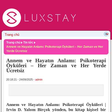
Trang chủ
Tin tức
Annem ve Hayatın Anlamı: Psikoterapi Öyküleri – Her Zaman ve Her
Yerde Ücretsiz
Annem ve Hayatın Anlamı: Psikoterapi
Öyküleri – Her Zaman ve Her Yerde
Ücretsiz
20:18:21 - 24/09/2025 -
admin
Annem ve Hayatın Anlamı: Psikoterapi Öyküleri |
Irvin D. Yalom Birçok yönden, bu kitap kişisel bir