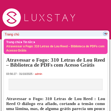
Trang chủ
Tin tức
Atravessar o Fogo: 310 Letras de Lou Reed – Biblioteca de PDFs com
Acesso Grátis
Atravessar o Fogo: 310 Letras de Lou Reed
– Biblioteca de PDFs com Acesso Grátis
03:56:27 - 31/10/2025 -
admin
Atravessar o Fogo: 310 Letras de Lou Reed : Lou
Reed O diálogo era afiado, cortando a tensão como
uma lâmina, mas, de alguma grátis parecia um pouco