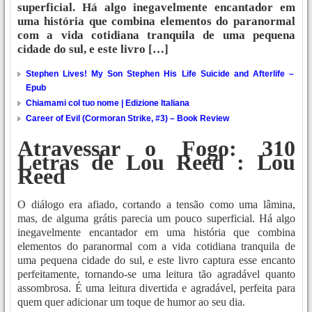
superficial. Há algo inegavelmente encantador em
uma história que combina elementos do paranormal
com a vida cotidiana tranquila de uma pequena
cidade do sul, e este livro […]
Stephen Lives! My Son Stephen His Life Suicide and Afterlife –
Epub
Chiamami col tuo nome | Edizione Italiana
Career of Evil (Cormoran Strike, #3) – Book Review
Atravessar o Fogo: 310
Letras de Lou Reed : Lou
Reed
O diálogo era afiado, cortando a tensão como uma lâmina,
mas, de alguma grátis parecia um pouco superficial. Há algo
inegavelmente encantador em uma história que combina
elementos do paranormal com a vida cotidiana tranquila de
uma pequena cidade do sul, e este livro captura esse encanto
perfeitamente, tornando-se uma leitura tão agradável quanto
assombrosa. É uma leitura divertida e agradável, perfeita para
quem quer adicionar um toque de humor ao seu dia.