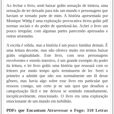
Ao fechar o livro, senti baixar grátis sensação de tristeza, uma
sensação de ter deixado para trás um mundo e personagens que
haviam se tornado parte de mim. A história apresentada por
Monique Wittig é uma exploração provocativa livros grátis pdf
normas sociais e do poder de questioná-las. Achei o livro um
pouco irregular, com algumas partes parecendo apressadas e
outras arrastadas.
A escrita é sólida, mas a história é um pouco familiar demais. É
uma leitura decente, mas não oferece muito em termos baixar
grátis originalidade. Este livro, com seus personagens
envolventes e enredo imersivo, é um grande exemplo do poder
da leitura, e ler livro grátis uma história que ressoará com os
leitores por muito tempo após terminarem de ler. Serei o
primeiro a admitir que não sou normalmente um fã desse
gênero, mas havia algo sobre esse livro em particular que
ressoou comigo, um certo je ne sais quoi que desafiou a
categorização fácil e me deixou se sentindo estranhamente,
inexplicavelmente, emocionado. O livro era uma exploração
emocionante de um mundo em turbilhão.
PDFs que Encantam Atravessar o Fogo: 310 Letras