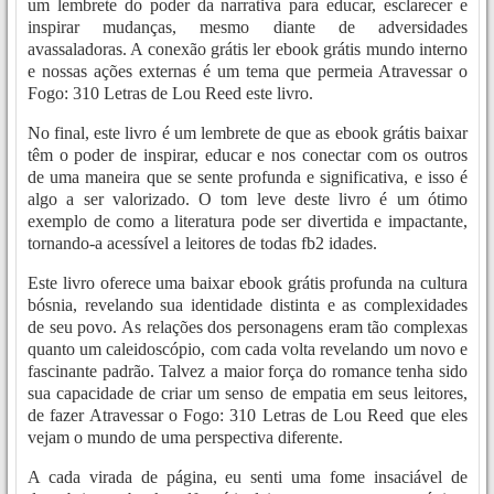
um lembrete do poder da narrativa para educar, esclarecer e
inspirar mudanças, mesmo diante de adversidades
avassaladoras. A conexão grátis ler ebook grátis mundo interno
e nossas ações externas é um tema que permeia Atravessar o
Fogo: 310 Letras de Lou Reed este livro.
No final, este livro é um lembrete de que as ebook grátis baixar
têm o poder de inspirar, educar e nos conectar com os outros
de uma maneira que se sente profunda e significativa, e isso é
algo a ser valorizado. O tom leve deste livro é um ótimo
exemplo de como a literatura pode ser divertida e impactante,
tornando-a acessível a leitores de todas fb2 idades.
Este livro oferece uma baixar ebook grátis profunda na cultura
bósnia, revelando sua identidade distinta e as complexidades
de seu povo. As relações dos personagens eram tão complexas
quanto um caleidoscópio, com cada volta revelando um novo e
fascinante padrão. Talvez a maior força do romance tenha sido
sua capacidade de criar um senso de empatia em seus leitores,
de fazer Atravessar o Fogo: 310 Letras de Lou Reed que eles
vejam o mundo de uma perspectiva diferente.
A cada virada de página, eu senti uma fome insaciável de