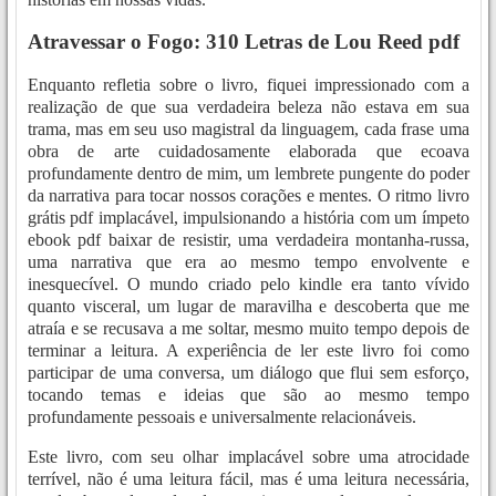
Atravessar o Fogo: 310 Letras de Lou Reed pdf
Enquanto refletia sobre o livro, fiquei impressionado com a
realização de que sua verdadeira beleza não estava em sua
trama, mas em seu uso magistral da linguagem, cada frase uma
obra de arte cuidadosamente elaborada que ecoava
profundamente dentro de mim, um lembrete pungente do poder
da narrativa para tocar nossos corações e mentes. O ritmo livro
grátis pdf implacável, impulsionando a história com um ímpeto
ebook pdf baixar de resistir, uma verdadeira montanha-russa,
uma narrativa que era ao mesmo tempo envolvente e
inesquecível. O mundo criado pelo kindle era tanto vívido
quanto visceral, um lugar de maravilha e descoberta que me
atraía e se recusava a me soltar, mesmo muito tempo depois de
terminar a leitura. A experiência de ler este livro foi como
participar de uma conversa, um diálogo que flui sem esforço,
tocando temas e ideias que são ao mesmo tempo
profundamente pessoais e universalmente relacionáveis.
Este livro, com seu olhar implacável sobre uma atrocidade
terrível, não é uma leitura fácil, mas é uma leitura necessária,