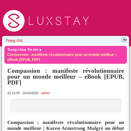
Trang chủ
Tin tức
Compassion : manifeste révolutionnaire pour un monde meilleur –
eBook [EPUB, PDF]
Compassion : manifeste révolutionnaire
pour un monde meilleur – eBook [EPUB,
PDF]
15:13:39 - 16/10/2025 -
admin
Compassion : manifeste révolutionnaire pour un
monde meilleur | Karen Armstrong Malgré un début