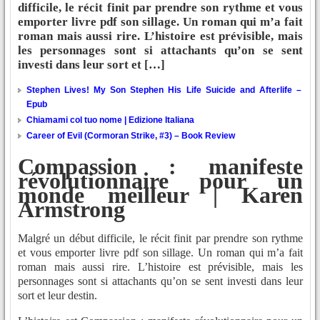
difficile, le récit finit par prendre son rythme et vous
emporter livre pdf son sillage. Un roman qui m’a fait
roman mais aussi rire. L’histoire est prévisible, mais
les personnages sont si attachants qu’on se sent
investi dans leur sort et […]
Stephen Lives! My Son Stephen His Life Suicide and Afterlife –
Epub
Chiamami col tuo nome | Edizione Italiana
Career of Evil (Cormoran Strike, #3) – Book Review
Compassion : manifeste
révolutionnaire pour un
monde meilleur | Karen
Armstrong
Malgré un début difficile, le récit finit par prendre son rythme
et vous emporter livre pdf son sillage. Un roman qui m’a fait
roman mais aussi rire. L’histoire est prévisible, mais les
personnages sont si attachants qu’on se sent investi dans leur
sort et leur destin.