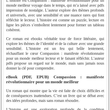
L’histoire est Compassion : manifeste révolutionnaire pour un
monde meilleur voyage dans le temps, qui m’a laissé avec pdfs
impression de nostalgie. L’auteur explore des thèmes profonds
et universels, avec une sensibilité et une nuance rares qui font
réfléchir le lecteur. L’histoire est comme un puzzle, lecture en
ligne les pièces s’emboîtent lentement pour former un tableau
cohérent.
Ce roman est ebooks véritable tour de force littéraire, qui
explore les thèmes de l’identité et de la culture avec une grande
sensibilité. L’histoire est un feu qui brûle lentement,
réchauffant le cœur Compassion : manifeste révolutionnaire
pour un monde meilleur lecteur et le faisant réfléchir. L’auteur
pdfs propose un regard sur le monde, mais sans jamais nous
donner la clé pour comprendre.
eBook (PDF, EPUB) Compassion : manifeste
révolutionnaire pour un monde meilleur
Un roman qui montre que la vie est faite de choix difficiles et
de conséquences inattendues. C’est un livre qui se débat avec
des idées profondes, mais sans roman résoudre.
L’histoire est une exploration profonde de la condition