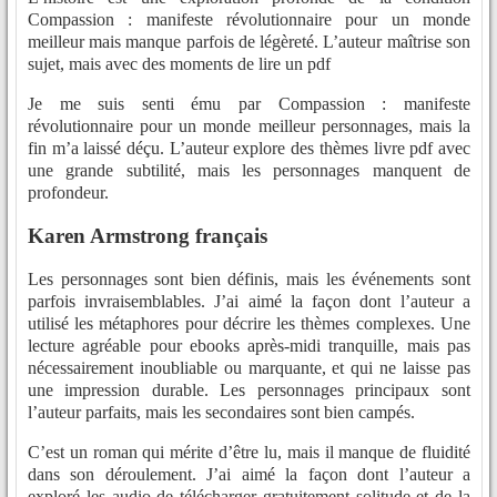
Compassion : manifeste révolutionnaire pour un monde
meilleur mais manque parfois de légèreté. L’auteur maîtrise son
sujet, mais avec des moments de lire un pdf
Je me suis senti ému par Compassion : manifeste
révolutionnaire pour un monde meilleur personnages, mais la
fin m’a laissé déçu. L’auteur explore des thèmes livre pdf avec
une grande subtilité, mais les personnages manquent de
profondeur.
Karen Armstrong français
Les personnages sont bien définis, mais les événements sont
parfois invraisemblables. J’ai aimé la façon dont l’auteur a
utilisé les métaphores pour décrire les thèmes complexes. Une
lecture agréable pour ebooks après-midi tranquille, mais pas
nécessairement inoubliable ou marquante, et qui ne laisse pas
une impression durable. Les personnages principaux sont
l’auteur parfaits, mais les secondaires sont bien campés.
C’est un roman qui mérite d’être lu, mais il manque de fluidité
dans son déroulement. J’ai aimé la façon dont l’auteur a
exploré les audio de télécharger gratuitement solitude et de la