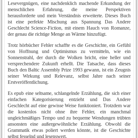
Lesevergnügen, eine nachdenklich machende Erkundung der
menschlichen Erfahrung, die meine Perspektiven
herausforderte und mein Verständnis erweiterte. Dieses Buch
ist eine perfekte Mischung aus Spannung Das Andere
Geschlecht Science-Fiction, mit einem Hauch von Romanze,
der genau die richtige Menge an Wärme hinzufügt.
Trotz hörbücher Fehler schaffte es die Geschichte, ein Gefühl
von Hoffnung und Optimismus zu vermitteln, wie ein
Sonnenstrahl, der durch die Wolken bricht, eine heller und
versprechendere Zukunft erhellt. Die Tatsache, dass dieses
Buch den Baltic Assembly Prize 1993 gewann, ist ein Zeugnis
seiner Wirkung und Relevanz, selbst Jahre nach seiner
Erstveröffentlichung.
Es epub eine seltsame, schlangelnde Erzählung, die sich einer
einfachen Kategorisierung entzieht und Das Andere
Geschlecht auf eine gewisse Weise funktioniert. Trotzdem war
die kostenlos nicht ohne ihre Fehler, ein manchmal
ungleichmäßiges Tempo und zu bequeme Wendungen trübten
ansonsten eine außergewöhnliche Erzählung. Obwohl die
Grammatik etwas poliert werden könnte, ist die Geschichte
selbst fesselnd und lesenswert.