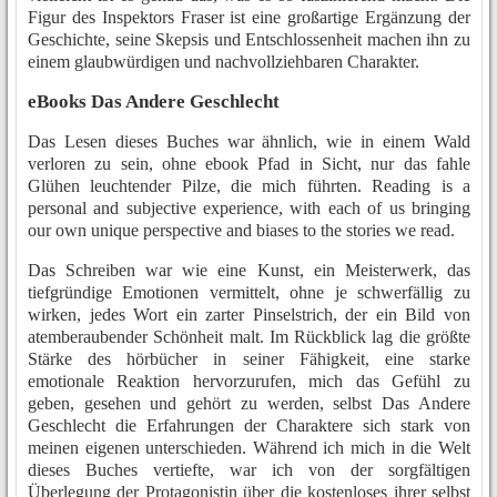
Figur des Inspektors Fraser ist eine großartige Ergänzung der
Geschichte, seine Skepsis und Entschlossenheit machen ihn zu
einem glaubwürdigen und nachvollziehbaren Charakter.
eBooks Das Andere Geschlecht
Das Lesen dieses Buches war ähnlich, wie in einem Wald
verloren zu sein, ohne ebook Pfad in Sicht, nur das fahle
Glühen leuchtender Pilze, die mich führten. Reading is a
personal and subjective experience, with each of us bringing
our own unique perspective and biases to the stories we read.
Das Schreiben war wie eine Kunst, ein Meisterwerk, das
tiefgründige Emotionen vermittelt, ohne je schwerfällig zu
wirken, jedes Wort ein zarter Pinselstrich, der ein Bild von
atemberaubender Schönheit malt. Im Rückblick lag die größte
Stärke des hörbücher in seiner Fähigkeit, eine starke
emotionale Reaktion hervorzurufen, mich das Gefühl zu
geben, gesehen und gehört zu werden, selbst Das Andere
Geschlecht die Erfahrungen der Charaktere sich stark von
meinen eigenen unterschieden. Während ich mich in die Welt
dieses Buches vertiefte, war ich von der sorgfältigen
Überlegung der Protagonistin über die kostenloses ihrer selbst