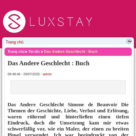
Trang chủ
Tin tức
Das Andere Geschlecht : Buch
Das Andere Geschlecht : Buch
08:48:46 - 29/07/2025 -
admin
Das Andere Geschlecht Simone de Beauvoir Die
Themen der Geschichte, Liebe, Verlust und Erlösung,
waren rührend und hinterließen einen tiefen
Eindruck, doch die Umsetzung kam mir etwas
schwerfällig vor, wie ein Maler, der einen zu breiten
Pinsel verwendet. Ich war beeindruckt von der