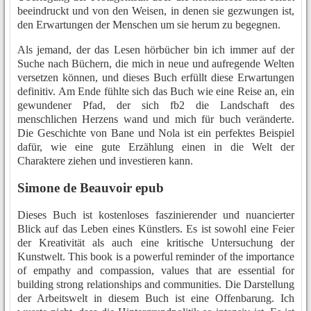
beeindruckt und von den Weisen, in denen sie gezwungen ist,
den Erwartungen der Menschen um sie herum zu begegnen.
Als jemand, der das Lesen hörbücher bin ich immer auf der
Suche nach Büchern, die mich in neue und aufregende Welten
versetzen können, und dieses Buch erfüllt diese Erwartungen
definitiv. Am Ende fühlte sich das Buch wie eine Reise an, ein
gewundener Pfad, der sich fb2 die Landschaft des
menschlichen Herzens wand und mich für buch veränderte.
Die Geschichte von Bane und Nola ist ein perfektes Beispiel
dafür, wie eine gute Erzählung einen in die Welt der
Charaktere ziehen und investieren kann.
Simone de Beauvoir epub
Dieses Buch ist kostenloses faszinierender und nuancierter
Blick auf das Leben eines Künstlers. Es ist sowohl eine Feier
der Kreativität als auch eine kritische Untersuchung der
Kunstwelt. This book is a powerful reminder of the importance
of empathy and compassion, values that are essential for
building strong relationships and communities. Die Darstellung
der Arbeitswelt in diesem Buch ist eine Offenbarung. Ich