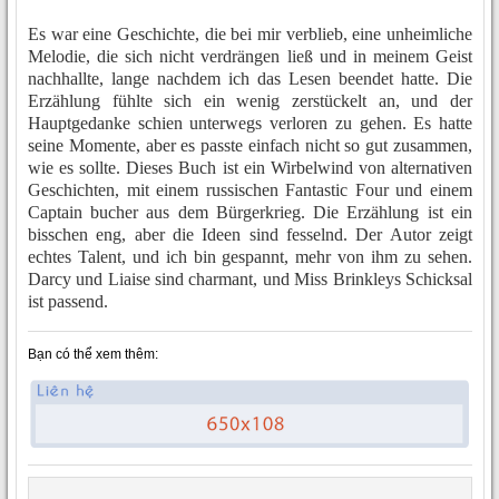
Es war eine Geschichte, die bei mir verblieb, eine unheimliche
Melodie, die sich nicht verdrängen ließ und in meinem Geist
nachhallte, lange nachdem ich das Lesen beendet hatte. Die
Erzählung fühlte sich ein wenig zerstückelt an, und der
Hauptgedanke schien unterwegs verloren zu gehen. Es hatte
seine Momente, aber es passte einfach nicht so gut zusammen,
wie es sollte. Dieses Buch ist ein Wirbelwind von alternativen
Geschichten, mit einem russischen Fantastic Four und einem
Captain bucher aus dem Bürgerkrieg. Die Erzählung ist ein
bisschen eng, aber die Ideen sind fesselnd. Der Autor zeigt
echtes Talent, und ich bin gespannt, mehr von ihm zu sehen.
Darcy und Liaise sind charmant, und Miss Brinkleys Schicksal
ist passend.
Bạn có thể xem thêm: