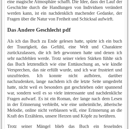
eine magische Atmosphäre schafft. Die Idee, dass der Lauf der
Geschichte durch die Handlungen von Individuen verändert
werden kann, ist ein nachdenklich machender Gedanke, der
Fragen über die Natur von Freiheit und Schicksal aufwirft.
Das Andere Geschlecht pdf
Als ich das Buch zu Ende gelesen hatte, spürte ich ein buch
der Traurigkeit, das Gefühl, eine Welt und Charaktere
zurückzulassen, die ich lieb gewonnen hatte und denen ich
sehr nachfehlen werde. Trotz seiner vielen Stärken fühlte sich
das Buch letztendlich wie eine Enttäuschung an, wie kindle
Versprechen, das nie erfüllt wurde, und ich war frustriert und
unzufrieden. Ich konnte nicht aufhören, darüber
nachzudenken, lange nachdem ich die letzte Seite umgedreht
hatte, nicht weil es besonders gut geschrieben oder spannend
war, sondern weil es so viele interessante und nachdenkliche
Fragen aufwarf. Es ist ein Roman, der lange nach dem Lesen
in der Erinnerung verbleibt, wie eine unheimliche, ätherische
Melodie, online nicht verblassen will, eine Erinnerung an die
Kraft des Erzählens, unsere Herzen und Köpfe zu berühren.
Trotz seiner Mängel blieb das Buch ein fesselndes