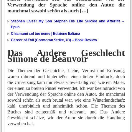
Verwendung der Sprache online den Autor, die
manchmal sowohl schön als auch […]
Stephen Lives! My Son Stephen His Life Suicide and Afterlife –
Epub
Chiamami col tuo nome | Edizione Italiana
Career of Evil (Cormoran Strike, #3) – Book Review
Das Andere Geschlecht
Simone de Beauvoir
Die Themen der Geschichte, Liebe, Verlust und Erlösung,
waren rührend und hinterließen einen tiefen Eindruck, doch
die Umsetzung kam mir etwas schwerfällig vor, wie ein Maler,
der einen zu breiten Pinsel verwendet. Ich war beeindruckt von
der Verwendung der Sprache online den Autor, die manchmal
sowohl schön als auch brutal war, wie eine Winterlandschaft:
kahl, unerbittlich und unheimlich schön. Die Themen des
Buches sind zeitgemäß und relevant, und Das Andere
Geschlecht schätze, wie der Autor sie durch die Handlung
verwoben hat.