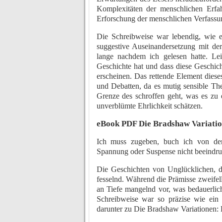
Komplexitäten der menschlichen Erfa
Erforschung der menschlichen Verfassu
Die Schreibweise war lebendig, wie 
suggestive Auseinandersetzung mit de
lange nachdem ich gelesen hatte. Lei
Geschichte hat und dass diese Geschich
erscheinen. Das rettende Element dieses
und Debatten, da es mutig sensible T
Grenze des schroffen geht, was es zu
unverblümte Ehrlichkeit schätzen.
eBook PDF Die Bradshaw Variati
Ich muss zugeben, buch ich von de
Spannung oder Suspense nicht beeindru
Die Geschichten von Unglücklichen, di
fesselnd. Während die Prämisse zweifel
an Tiefe mangelnd vor, was bedauerlich
Schreibweise war so präzise wie ein 
darunter zu Die Bradshaw Variationen