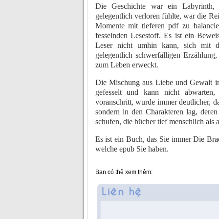
Die Geschichte war ein Labyrinth
gelegentlich verloren fühlte, war die R
Momente mit tieferen pdf zu balanc
fesselnden Lesestoff. Es ist ein Bewei
Leser nicht umhin kann, sich mit d
gelegentlich schwerfälligen Erzählung,
zum Leben erweckt.
Die Mischung aus Liebe und Gewalt in
gefesselt und kann nicht abwarten,
voranschritt, wurde immer deutlicher,
sondern in den Charakteren lag, deren
schufen, die bücher tief menschlich als 
Es ist ein Buch, das Sie immer Die Bra
welche epub Sie haben.
Bạn có thể xem thêm: