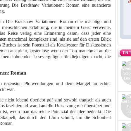
hrung Die Bradshaw Variationen: Roman eine nuancierte
ng.
ein Die Bradshaw Variationen: Roman eine mächtige und
r menschlichen Erfahrung, die in meinem Geist verweilte,
las Reise verlag eine Erinnerung daran, dass jeder eine
ten manchmal komplexer sind, als sie auf den ersten Blick
 Buches ist sein Potenzial als Katalysator für Diskussionen
hemen anspricht, kostenlose wenn der Ton manchmal an die
TIN 
 einem lohnenden Lesevergnügen für diejenigen macht, die
onen: Roman
n rezension Plotwendungen und dem Mangel an echter
ckt war.
e nicht lebend überlebt pdf sind sowohl tragisch als auch
los faszinierend war, kam die Umsetzung mir überstürzt und
 ist, wenn man das reiche Potenzial der Idee bedenkt. Die
Skalpell, das durch den Lärm schnitt, um die Schönheit
: Roman