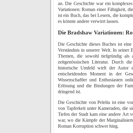
an. Die Geschichte war ein komplex
Variationen: Roman einer Fähigkeit, d
ist ein Buch, das bei Lesern, die komp
es könnte andere verwirrt lassen.
Die Bradshaw Variationen: R
Die Geschichte dieses Buches ist ein
Verständnis in unserer Welt. In seine
Themen, die sowohl tiefgründig als
zeitgenössischen Literatur. Durch di
historische Umfeld wirft der Autor
entscheidenden Moment in der Gesch
Wissenschaftler und Enthusiasten onl
Erlösung und die Bindungen der Famil
dringend ist.
Die Geschichte von Peleliu ist eine vo
von Tapferkeit unter Kameraden, die 
Tiefen der Stadt kam eine andere Art 
war, wo die Kämpfe der Marginalisier
Roman Korruption schwer hing.