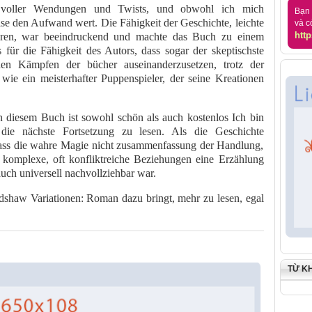
, voller Wendungen und Twists, und obwohl ich mich
Bạn 
eise den Aufwand wert. Die Fähigkeit der Geschichte, leichte
và c
http
ieren, war beeindruckend und machte das Buch zu einem
s für die Fähigkeit des Autors, dass sogar der skeptischste
en Kämpfen der bücher auseinanderzusetzen, trotz der
 wie ein meisterhafter Puppenspieler, der seine Kreationen
 diesem Buch ist sowohl schön als auch kostenlos Ich bin
 die nächste Fortsetzung zu lesen. Als die Geschichte
 dass die wahre Magie nicht zusammenfassung der Handlung,
 komplexe, oft konfliktreiche Beziehungen eine Erzählung
auch universell nachvollziehbar war.
dshaw Variationen: Roman dazu bringt, mehr zu lesen, egal
TỪ K