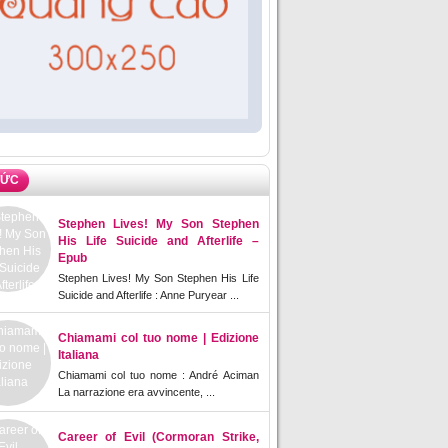
TỨC
Stephen Lives! My Son Stephen
His Life Suicide and Afterlife –
Epub
Stephen Lives! My Son Stephen His Life
Suicide and Afterlife : Anne Puryear ...
Chiamami col tuo nome | Edizione
Italiana
Chiamami col tuo nome : André Aciman
La narrazione era avvincente, ...
Career of Evil (Cormoran Strike,