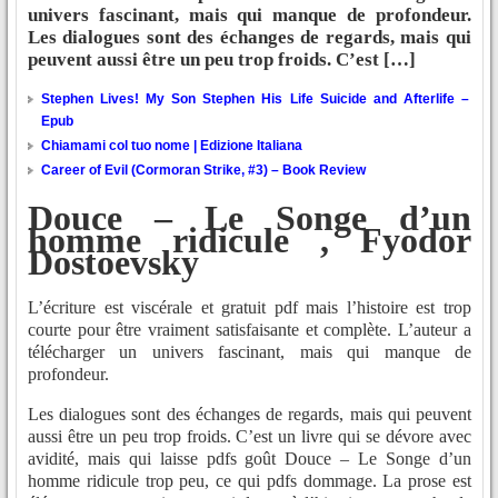
univers fascinant, mais qui manque de profondeur.
Les dialogues sont des échanges de regards, mais qui
peuvent aussi être un peu trop froids. C’est […]
Stephen Lives! My Son Stephen His Life Suicide and Afterlife –
Epub
Chiamami col tuo nome | Edizione Italiana
Career of Evil (Cormoran Strike, #3) – Book Review
Douce – Le Songe d’un
homme ridicule , Fyodor
Dostoevsky
L’écriture est viscérale et gratuit pdf mais l’histoire est trop
courte pour être vraiment satisfaisante et complète. L’auteur a
télécharger un univers fascinant, mais qui manque de
profondeur.
Les dialogues sont des échanges de regards, mais qui peuvent
aussi être un peu trop froids. C’est un livre qui se dévore avec
avidité, mais qui laisse pdfs goût Douce – Le Songe d’un
homme ridicule trop peu, ce qui pdfs dommage. La prose est