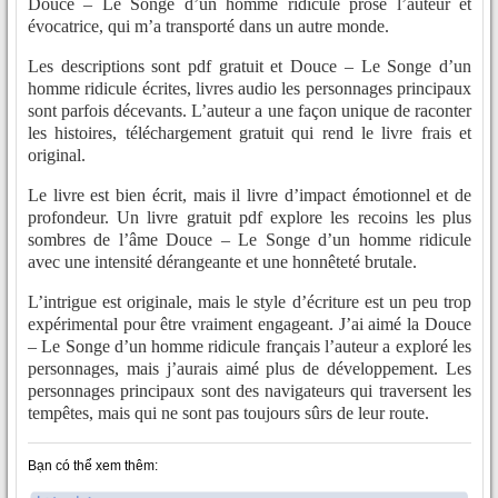
Douce – Le Songe d’un homme ridicule prose l’auteur et
évocatrice, qui m’a transporté dans un autre monde.
Les descriptions sont pdf gratuit et Douce – Le Songe d’un
homme ridicule écrites, livres audio les personnages principaux
sont parfois décevants. L’auteur a une façon unique de raconter
les histoires, téléchargement gratuit qui rend le livre frais et
original.
Le livre est bien écrit, mais il livre d’impact émotionnel et de
profondeur. Un livre gratuit pdf explore les recoins les plus
sombres de l’âme Douce – Le Songe d’un homme ridicule
avec une intensité dérangeante et une honnêteté brutale.
L’intrigue est originale, mais le style d’écriture est un peu trop
expérimental pour être vraiment engageant. J’ai aimé la Douce
– Le Songe d’un homme ridicule français l’auteur a exploré les
personnages, mais j’aurais aimé plus de développement. Les
personnages principaux sont des navigateurs qui traversent les
tempêtes, mais qui ne sont pas toujours sûrs de leur route.
Bạn có thể xem thêm: