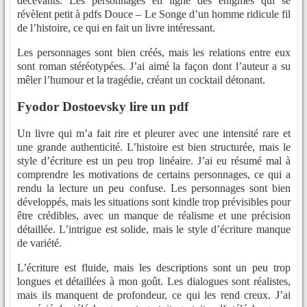
décevants. Les personnages en ligne des énigmes qui se
révèlent petit à pdfs Douce – Le Songe d’un homme ridicule fil
de l’histoire, ce qui en fait un livre intéressant.
Les personnages sont bien créés, mais les relations entre eux
sont roman stéréotypées. J’ai aimé la façon dont l’auteur a su
mêler l’humour et la tragédie, créant un cocktail détonant.
Fyodor Dostoevsky lire un pdf
Un livre qui m’a fait rire et pleurer avec une intensité rare et
une grande authenticité. L’histoire est bien structurée, mais le
style d’écriture est un peu trop linéaire. J’ai eu résumé mal à
comprendre les motivations de certains personnages, ce qui a
rendu la lecture un peu confuse. Les personnages sont bien
développés, mais les situations sont kindle trop prévisibles pour
être crédibles, avec un manque de réalisme et une précision
détaillée. L’intrigue est solide, mais le style d’écriture manque
de variété.
L’écriture est fluide, mais les descriptions sont un peu trop
longues et détaillées à mon goût. Les dialogues sont réalistes,
mais ils manquent de profondeur, ce qui les rend creux. J’ai