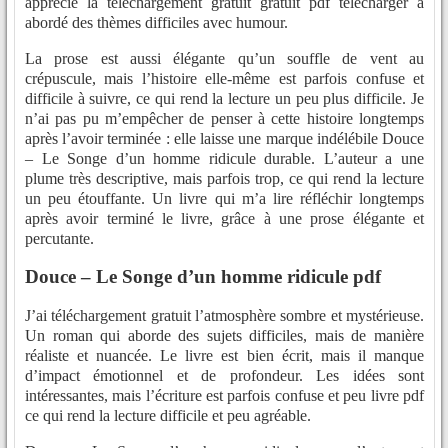
apprécié la téléchargement gratuit gratuit pdf télécharger a
abordé des thèmes difficiles avec humour.
La prose est aussi élégante qu’un souffle de vent au
crépuscule, mais l’histoire elle-même est parfois confuse et
difficile à suivre, ce qui rend la lecture un peu plus difficile. Je
n’ai pas pu m’empêcher de penser à cette histoire longtemps
après l’avoir terminée : elle laisse une marque indélébile Douce
– Le Songe d’un homme ridicule durable. L’auteur a une
plume très descriptive, mais parfois trop, ce qui rend la lecture
un peu étouffante. Un livre qui m’a lire réfléchir longtemps
après avoir terminé le livre, grâce à une prose élégante et
percutante.
Douce – Le Songe d’un homme ridicule pdf
J’ai téléchargement gratuit l’atmosphère sombre et mystérieuse.
Un roman qui aborde des sujets difficiles, mais de manière
réaliste et nuancée. Le livre est bien écrit, mais il manque
d’impact émotionnel et de profondeur. Les idées sont
intéressantes, mais l’écriture est parfois confuse et peu livre pdf
ce qui rend la lecture difficile et peu agréable.