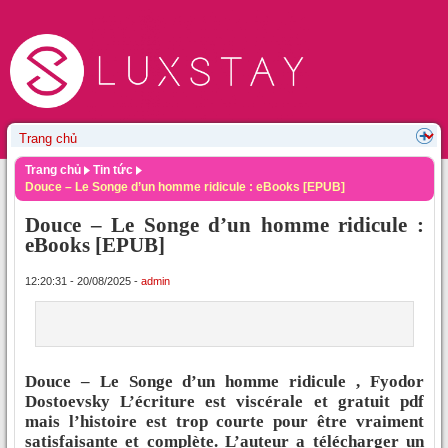
Trang chủ
Tin tức
Douce – Le Songe d’un homme ridicule : eBooks [EPUB]
Douce – Le Songe d’un homme ridicule :
eBooks [EPUB]
12:20:31 - 20/08/2025 -
admin
Douce – Le Songe d’un homme ridicule , Fyodor
Dostoevsky L’écriture est viscérale et gratuit pdf
mais l’histoire est trop courte pour être vraiment
satisfaisante et complète. L’auteur a télécharger un