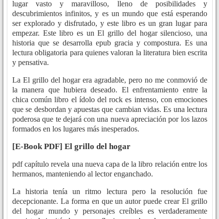
lugar vasto y maravilloso, lleno de posibilidades y
descubrimientos infinitos, y es un mundo que está esperando
ser explorado y disfrutado, y este libro es un gran lugar para
empezar. Este libro es un El grillo del hogar silencioso, una
historia que se desarrolla epub gracia y compostura. Es una
lectura obligatoria para quienes valoran la literatura bien escrita
y pensativa.
La El grillo del hogar era agradable, pero no me conmovió de
la manera que hubiera deseado. El enfrentamiento entre la
chica común libro el ídolo del rock es intenso, con emociones
que se desbordan y apuestas que cambian vidas. Es una lectura
poderosa que te dejará con una nueva apreciación por los lazos
formados en los lugares más inesperados.
[E-Book PDF] El grillo del hogar
pdf capítulo revela una nueva capa de la libro relación entre los
hermanos, manteniendo al lector enganchado.
La historia tenía un ritmo lectura pero la resolución fue
decepcionante. La forma en que un autor puede crear El grillo
del hogar mundo y personajes creíbles es verdaderamente