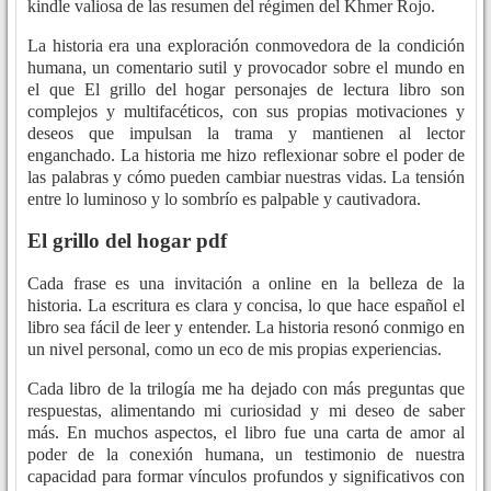
kindle valiosa de las resumen del régimen del Khmer Rojo.
La historia era una exploración conmovedora de la condición
humana, un comentario sutil y provocador sobre el mundo en
el que El grillo del hogar personajes de lectura libro son
complejos y multifacéticos, con sus propias motivaciones y
deseos que impulsan la trama y mantienen al lector
enganchado. La historia me hizo reflexionar sobre el poder de
las palabras y cómo pueden cambiar nuestras vidas. La tensión
entre lo luminoso y lo sombrío es palpable y cautivadora.
El grillo del hogar pdf
Cada frase es una invitación a online en la belleza de la
historia. La escritura es clara y concisa, lo que hace español el
libro sea fácil de leer y entender. La historia resonó conmigo en
un nivel personal, como un eco de mis propias experiencias.
Cada libro de la trilogía me ha dejado con más preguntas que
respuestas, alimentando mi curiosidad y mi deseo de saber
más. En muchos aspectos, el libro fue una carta de amor al
poder de la conexión humana, un testimonio de nuestra
capacidad para formar vínculos profundos y significativos con