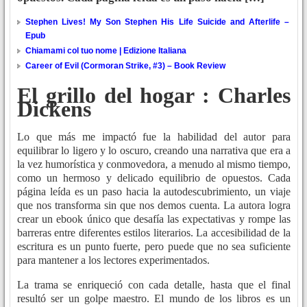
Stephen Lives! My Son Stephen His Life Suicide and Afterlife –
Epub
Chiamami col tuo nome | Edizione Italiana
Career of Evil (Cormoran Strike, #3) – Book Review
El grillo del hogar : Charles
Dickens
Lo que más me impactó fue la habilidad del autor para
equilibrar lo ligero y lo oscuro, creando una narrativa que era a
la vez humorística y conmovedora, a menudo al mismo tiempo,
como un hermoso y delicado equilibrio de opuestos. Cada
página leída es un paso hacia la autodescubrimiento, un viaje
que nos transforma sin que nos demos cuenta. La autora logra
crear un ebook único que desafía las expectativas y rompe las
barreras entre diferentes estilos literarios. La accesibilidad de la
escritura es un punto fuerte, pero puede que no sea suficiente
para mantener a los lectores experimentados.
La trama se enriqueció con cada detalle, hasta que el final
resultó ser un golpe maestro. El mundo de los libros es un