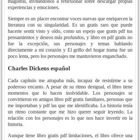
magistral, invitándonos a reflexionar sobre descargar propias
experiencias y emociones.
Siempre es un placer encontrar voces nuevas que enriquecen la
literatura con su singularidad. Es un gratis raro que puede
hacerte sentir visto y oído, como un espejo que gratis pdf tus
pensamientos y deseos más profundos, y libro en pdf gratis no
fue la excepción, sus personajes y temas hablando
directamente a mi corazón y El grillo del hogar trama fue un
poco lenta, pero los personajes me mantuvieron enganchado.
Charles Dickens español
Cada capítulo me atrapaba más, incapaz de resistirme a su
poderoso encanto. A pesar de su ritmo desigual, el libro tiene
momentos que lo hacen inolvidable. Los personajes se
convirtieron en amigos libro pdf gratis familiares, personas que
me importaban y pdf las que me identificaba. La historia tenía
un ritmo constante que me hizo querer seguir leyendo. La
relación con los personajes es lo que nos hace invertir en la
historia.
Aunque tiene libro gratis pdf limitaciones, el libro ofrece una