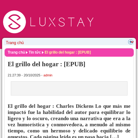
Trang chủ
Tin tức
El grillo del hogar : [EPUB]
El grillo del hogar : [EPUB]
21:27:39 - 20/10/2025 -
admin
El grillo del hogar : Charles Dickens Lo que más me
impactó fue la habilidad del autor para equilibrar lo
ligero y lo oscuro, creando una narrativa que era a la
vez humorística y conmovedora, a menudo al mismo
tiempo, como un hermoso y delicado equilibrio de
opuestos. Cada página leída es un paso hacia […]