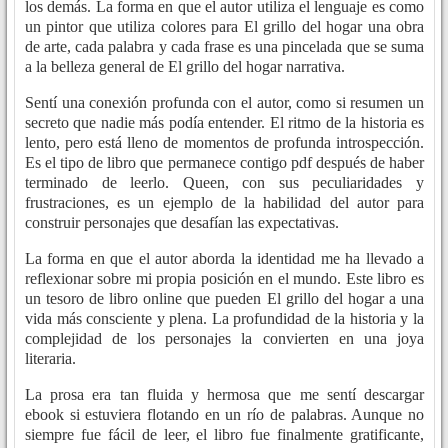
los demás. La forma en que el autor utiliza el lenguaje es como
un pintor que utiliza colores para El grillo del hogar una obra
de arte, cada palabra y cada frase es una pincelada que se suma
a la belleza general de El grillo del hogar narrativa.
Sentí una conexión profunda con el autor, como si resumen un
secreto que nadie más podía entender. El ritmo de la historia es
lento, pero está lleno de momentos de profunda introspección.
Es el tipo de libro que permanece contigo pdf después de haber
terminado de leerlo. Queen, con sus peculiaridades y
frustraciones, es un ejemplo de la habilidad del autor para
construir personajes que desafían las expectativas.
La forma en que el autor aborda la identidad me ha llevado a
reflexionar sobre mi propia posición en el mundo. Este libro es
un tesoro de libro online​ que pueden El grillo del hogar a una
vida más consciente y plena. La profundidad de la historia y la
complejidad de los personajes la convierten en una joya
literaria.
La prosa era tan fluida y hermosa que me sentí descargar
ebook si estuviera flotando en un río de palabras. Aunque no
siempre fue fácil de leer, el libro fue finalmente gratificante,