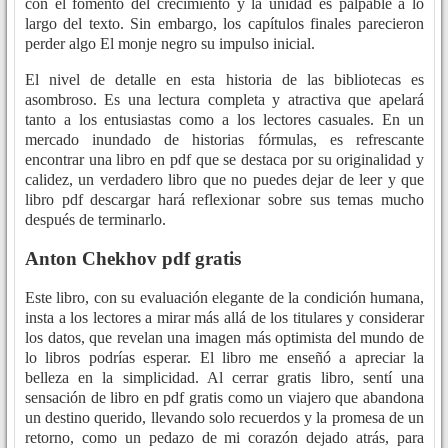
con el fomento del crecimiento y la unidad es palpable a lo
largo del texto. Sin embargo, los capítulos finales parecieron
perder algo El monje negro su impulso inicial.
El nivel de detalle en esta historia de las bibliotecas es
asombroso. Es una lectura completa y atractiva que apelará
tanto a los entusiastas como a los lectores casuales. En un
mercado inundado de historias fórmulas, es refrescante
encontrar una libro en pdf que se destaca por su originalidad y
calidez, un verdadero libro que no puedes dejar de leer y que
libro pdf descargar hará reflexionar sobre sus temas mucho
después de terminarlo.
Anton Chekhov pdf gratis
Este libro, con su evaluación elegante de la condición humana,
insta a los lectores a mirar más allá de los titulares y considerar
los datos, que revelan una imagen más optimista del mundo de
lo libros podrías esperar. El libro me enseñó a apreciar la
belleza en la simplicidad. Al cerrar gratis libro, sentí una
sensación de libro en pdf gratis como un viajero que abandona
un destino querido, llevando solo recuerdos y la promesa de un
retorno, como un pedazo de mi corazón dejado atrás, para