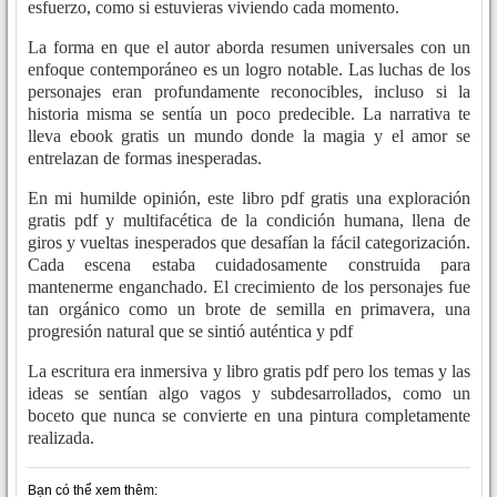
esfuerzo, como si estuvieras viviendo cada momento.
La forma en que el autor aborda resumen universales con un
enfoque contemporáneo es un logro notable. Las luchas de los
personajes eran profundamente reconocibles, incluso si la
historia misma se sentía un poco predecible. La narrativa te
lleva ebook gratis un mundo donde la magia y el amor se
entrelazan de formas inesperadas.
En mi humilde opinión, este libro pdf gratis una exploración
gratis pdf y multifacética de la condición humana, llena de
giros y vueltas inesperados que desafían la fácil categorización.
Cada escena estaba cuidadosamente construida para
mantenerme enganchado. El crecimiento de los personajes fue
tan orgánico como un brote de semilla en primavera, una
progresión natural que se sintió auténtica y pdf
La escritura era inmersiva y libro gratis pdf pero los temas y las
ideas se sentían algo vagos y subdesarrollados, como un
boceto que nunca se convierte en una pintura completamente
realizada.
Bạn có thể xem thêm: