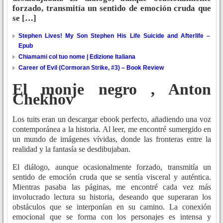
forzado, transmitía un sentido de emoción cruda que
se […]
Stephen Lives! My Son Stephen His Life Suicide and Afterlife –
Epub
Chiamami col tuo nome | Edizione Italiana
Career of Evil (Cormoran Strike, #3) – Book Review
El monje negro , Anton
Chekhov
Los tuits eran un descargar ebook perfecto, añadiendo una voz
contemporánea a la historia. Al leer, me encontré sumergido en
un mundo de imágenes vívidas, donde las fronteras entre la
realidad y la fantasía se desdibujaban.
El diálogo, aunque ocasionalmente forzado, transmitía un
sentido de emoción cruda que se sentía visceral y auténtica.
Mientras pasaba las páginas, me encontré cada vez más
involucrado lectura su historia, deseando que superaran los
obstáculos que se interponían en su camino. La conexión
emocional que se forma con los personajes es intensa y