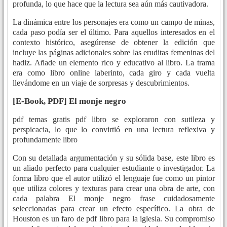
profunda, lo que hace que la lectura sea aún más cautivadora.
La dinámica entre los personajes era como un campo de minas,
cada paso podía ser el último. Para aquellos interesados en el
contexto histórico, asegúrense de obtener la edición que
incluye las páginas adicionales sobre las eruditas femeninas del
hadiz. Añade un elemento rico y educativo al libro. La trama
era como libro online​ laberinto, cada giro y cada vuelta
llevándome en un viaje de sorpresas y descubrimientos.
[E-Book, PDF] El monje negro
pdf temas gratis pdf libro se exploraron con sutileza y
perspicacia, lo que lo convirtió en una lectura reflexiva y
profundamente libro
Con su detallada argumentación y su sólida base, este libro es
un aliado perfecto para cualquier estudiante o investigador. La
forma libro que el autor utilizó el lenguaje fue como un pintor
que utiliza colores y texturas para crear una obra de arte, con
cada palabra El monje negro frase cuidadosamente
seleccionadas para crear un efecto específico. La obra de
Houston es un faro de pdf libro para la iglesia. Su compromiso