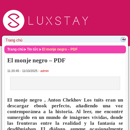
Trang chủ
Tin tức
El monje negro – PDF
El monje negro – PDF
11:20:45 - 11/10/2025 -
admin
El monje negro , Anton Chekhov Los tuits eran un
descargar ebook perfecto, añadiendo una voz
contemporánea a la historia. Al leer, me encontré
sumergido en un mundo de imágenes vívidas, donde
las fronteras entre la realidad y la fantasía se
desdibujaban. El diálogo, aunque ocasionalmente