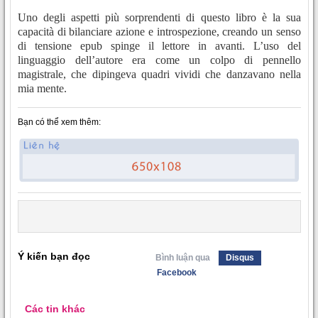
Uno degli aspetti più sorprendenti di questo libro è la sua
capacità di bilanciare azione e introspezione, creando un senso
di tensione epub spinge il lettore in avanti. L’uso del
linguaggio dell’autore era come un colpo di pennello
magistrale, che dipingeva quadri vividi che danzavano nella
mia mente.
Bạn có thể xem thêm:
Ý kiến bạn đọc
Bình luận qua
Disqus
Facebook
Các tin khác