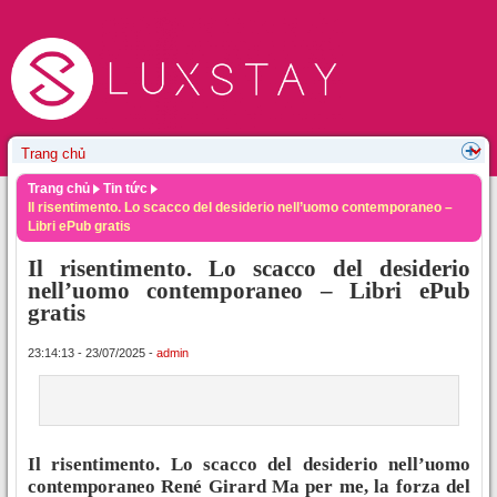
Trang chủ
Tin tức
Il risentimento. Lo scacco del desiderio nell’uomo contemporaneo –
Libri ePub gratis
Il risentimento. Lo scacco del desiderio
nell’uomo contemporaneo – Libri ePub
gratis
23:14:13 - 23/07/2025 -
admin
Il risentimento. Lo scacco del desiderio nell’uomo
contemporaneo René Girard Ma per me, la forza del