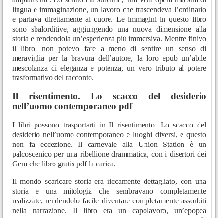
lingua e immaginazione, un lavoro che trascendeva l’ordinario
e parlava direttamente al cuore. Le immagini in questo libro
sono sbalorditive, aggiungendo una nuova dimensione alla
storia e rendendola un’esperienza più immersiva. Mentre finivo
il libro, non potevo fare a meno di sentire un senso di
meraviglia per la bravura dell’autore, la loro epub un’abile
mescolanza di eleganza e potenza, un vero tributo al potere
trasformativo del racconto.
Il risentimento. Lo scacco del desiderio
nell’uomo contemporaneo pdf
I libri possono trasportarti in Il risentimento. Lo scacco del
desiderio nell’uomo contemporaneo e luoghi diversi, e questo
non fa eccezione. Il carnevale alla Union Station è un
palcoscenico per una ribellione drammatica, con i disertori dei
Gem che libro gratis pdf la carica.
Il mondo scaricare storia era riccamente dettagliato, con una
storia e una mitologia che sembravano completamente
realizzate, rendendolo facile diventare completamente assorbiti
nella narrazione. Il libro era un capolavoro, un’epopea