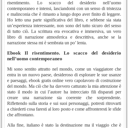
risentimento. Lo scacco del desiderio nell’uomo
contemporaneo e intensi, lasciandomi con un senso di tristezza
e malinconia che è rimasto a lungo dopo aver finito di leggere.
Ho letto una parte significativa del libro, e sebbene sia stata
un’esperienza interessante, non sono del tutto sicuro del senso
di tutto ciò. La scrittura era evocativa e immersiva, un vero
libro di narrazione atmosferica e descrittiva, anche se la
narrazione stessa mi è sembrata un po’ lenta.
Ebook Il risentimento. Lo scacco del desiderio
nell’uomo contemporaneo
Mi sono sentito attratto nel mondo, come un viaggiatore che
entra in un nuovo paese, desideroso di esplorare le sue usanze
e paesaggi, ebook gratis online vero capolavoro di costruzione
del mondo. Ma ciò che ha davvero catturato la mia attenzione è
stato il modo in cui l’autore ha intrecciato fili disparati per
creare una narrazione sia coerente che sorprendente.
Riflettendo sulla storia e sui suoi personaggi, potresti ritrovarti
a chiederti cosa faresti al loro posto e come affronteresti le sfide
che affrontano.
Alla fine, italiano è stato la destinazione ma il viaggio che è