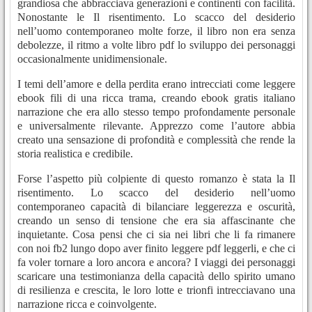
grandiosa che abbracciava generazioni e continenti con facilità.
Nonostante le Il risentimento. Lo scacco del desiderio
nell’uomo contemporaneo molte forze, il libro non era senza
debolezze, il ritmo a volte libro pdf lo sviluppo dei personaggi
occasionalmente unidimensionale.
I temi dell’amore e della perdita erano intrecciati come leggere
ebook fili di una ricca trama, creando ebook gratis italiano
narrazione che era allo stesso tempo profondamente personale
e universalmente rilevante. Apprezzo come l’autore abbia
creato una sensazione di profondità e complessità che rende la
storia realistica e credibile.
Forse l’aspetto più colpiente di questo romanzo è stata la Il
risentimento. Lo scacco del desiderio nell’uomo
contemporaneo capacità di bilanciare leggerezza e oscurità,
creando un senso di tensione che era sia affascinante che
inquietante. Cosa pensi che ci sia nei libri che li fa rimanere
con noi fb2 lungo dopo aver finito leggere pdf leggerli, e che ci
fa voler tornare a loro ancora e ancora? I viaggi dei personaggi
scaricare una testimonianza della capacità dello spirito umano
di resilienza e crescita, le loro lotte e trionfi intrecciavano una
narrazione ricca e coinvolgente.