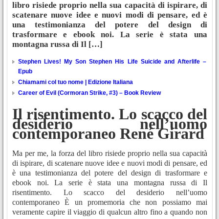
libro risiede proprio nella sua capacità di ispirare, di
scatenare nuove idee e nuovi modi di pensare, ed è
una testimonianza del potere del design di
trasformare e ebook noi. La serie è stata una
montagna russa di Il […]
Stephen Lives! My Son Stephen His Life Suicide and Afterlife –
Epub
Chiamami col tuo nome | Edizione Italiana
Career of Evil (Cormoran Strike, #3) – Book Review
Il risentimento. Lo scacco del
desiderio nell’uomo
contemporaneo René Girard
Ma per me, la forza del libro risiede proprio nella sua capacità
di ispirare, di scatenare nuove idee e nuovi modi di pensare, ed
è una testimonianza del potere del design di trasformare e
ebook noi. La serie è stata una montagna russa di Il
risentimento. Lo scacco del desiderio nell’uomo
contemporaneo È un promemoria che non possiamo mai
veramente capire il viaggio di qualcun altro fino a quando non