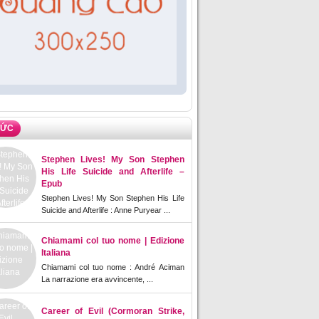
TỨC
Stephen Lives! My Son Stephen
His Life Suicide and Afterlife –
Epub
Stephen Lives! My Son Stephen His Life
Suicide and Afterlife : Anne Puryear ...
Chiamami col tuo nome | Edizione
Italiana
Chiamami col tuo nome : André Aciman
La narrazione era avvincente, ...
Career of Evil (Cormoran Strike,