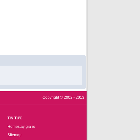
Copyright © 2002 - 2013
TIN TỨC
Homestay giá rẻ
Sitemap