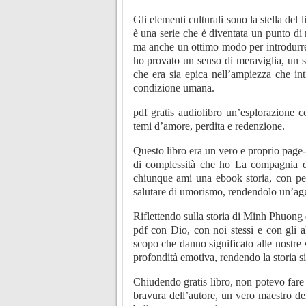
Gli elementi culturali sono la stella del
è una serie che è diventata un punto di r
ma anche un ottimo modo per introdurre i
ho provato un senso di meraviglia, un se
che era sia epica nell’ampiezza che in
condizione umana.
pdf gratis audiolibro un’esplorazione
temi d’amore, perdita e redenzione.
Questo libro era un vero e proprio page
di complessità che ho La compagnia de
chiunque ami una ebook storia, con pe
salutare di umorismo, rendendolo un’aggi
Riflettendo sulla storia di Minh Phuong e
pdf con Dio, con noi stessi e con gli a
scopo che danno significato alle nostre v
profondità emotiva, rendendo la storia s
Chiudendo gratis libro, non potevo fare
bravura dell’autore, un vero maestro del