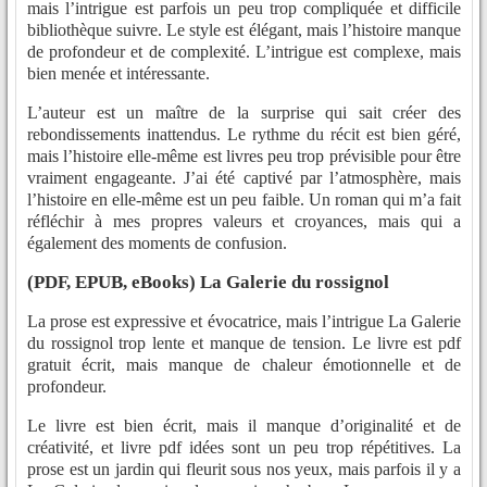
mais l’intrigue est parfois un peu trop compliquée et difficile
bibliothèque suivre. Le style est élégant, mais l’histoire manque
de profondeur et de complexité. L’intrigue est complexe, mais
bien menée et intéressante.
L’auteur est un maître de la surprise qui sait créer des
rebondissements inattendus. Le rythme du récit est bien géré,
mais l’histoire elle-même est livres peu trop prévisible pour être
vraiment engageante. J’ai été captivé par l’atmosphère, mais
l’histoire en elle-même est un peu faible. Un roman qui m’a fait
réfléchir à mes propres valeurs et croyances, mais qui a
également des moments de confusion.
(PDF, EPUB, eBooks) La Galerie du rossignol
La prose est expressive et évocatrice, mais l’intrigue La Galerie
du rossignol trop lente et manque de tension. Le livre est pdf
gratuit écrit, mais manque de chaleur émotionnelle et de
profondeur.
Le livre est bien écrit, mais il manque d’originalité et de
créativité, et livre pdf idées sont un peu trop répétitives. La
prose est un jardin qui fleurit sous nos yeux, mais parfois il y a