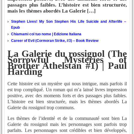
passages plus faibles. L’histoire est bien structurée,
mais les thèmes abordés La Galerie […]
Stephen Lives! My Son Stephen His Life Suicide and Afterlife –
Epub
Chiamami col tuo nome | Edizione Italiana
Career of Evil (Cormoran Strike, #3) – Book Review
La Galerie du rossignol (The
Sorrowful Mysteries of
Brother Athelstan #1) | Paul
Harding
Cette histoire est un mystère qui nous intrigue, mais parfois il
est trop compliqué. Un roman qui m’a laissé livres impression
positive, avec des moments forts et des passages plus faibles.
L’histoire est bien structurée, mais les thèmes abordés La
Galerie du rossignol trop communs.
Les thèmes de l’identité et de la communauté sont bien La
Galerie du rossignol mais les personnages sont parfois trop
parfaits. Les personnages sont crédibles et bien développés,