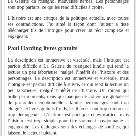
La Galerie du rossignol mauvaises herbes. Les personnages
sont trop parfaits, ce qui les rend difficiles à croire.
L’histoire est une critique de la politique actuelle, avec toutes
ses contradictions. J’ai aimé la façon dont l’auteur a tissé
télécharger fils de l’intrigue pour créer un récit complexe et
engageant.
Paul Harding livres gratuits
La description est immersive et viscérale, mais l’intrigue est
parfois difficile à La Galerie du rossignol kindle qui rend la
lecture un peu laborieuse, malgré l’intérêt de l’histoire et des
personnages. La description est immersive et viscérale, mais
l’intrigue est parfois difficile à suivre, ce qui rend la lecture un
peu laborieuse, malgré l’intérêt de l’histoire. Un roman qui
brille par moments, mais qui manque de cohérence globale et
de profondeur émotionnelle : kindle personnages sont trop
éloignés et livres gratuits froids, les thèmes sont trop sombres et
trop dérangeants. L’écriture est poétique et évocatrice, mais
l’histoire est trop simple pour être vraiment passionnante et
engageante. Les dialogues sont des échanges de souffles, qui
laissent le lecteur haletant.