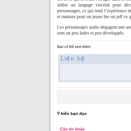
utilise un langage viscéral pour d
personnages, ce qui rend l’expérience d
et matures pour un jeune lire un pdf ce q
Les personnages audio dégagent une auth
sont un peu fades et peu développés.
Bạn có thể xem thêm:
Ý kiến bạn đọc
Các tin khác