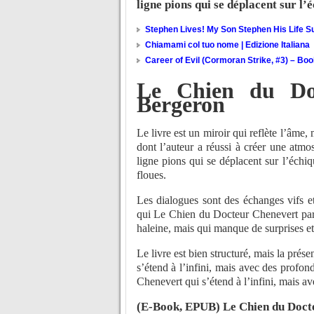
ligne pions qui se déplacent sur l
Stephen Lives! My Son Stephen His Life Su
Chiamami col tuo nome | Edizione Italiana
Career of Evil (Cormoran Strike, #3) – Bo
Le Chien du Do
Bergeron
Le livre est un miroir qui reflète l’âme, 
dont l’auteur a réussi à créer une atm
ligne pions qui se déplacent sur l’éch
floues.
Les dialogues sont des échanges vifs e
qui Le Chien du Docteur Chenevert parfoi
haleine, mais qui manque de surprises e
Le livre est bien structuré, mais la prés
s’étend à l’infini, mais avec des profo
Chenevert qui s’étend à l’infini, mais av
(E-Book, EPUB) Le Chien du Doct