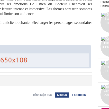
Reade
écrire les émotions Le Chien du Docteur Chenevert ses
Richard 
e lecture intense et immersive. Les thèmes sont trop sombres
ui limite son audience.
enticité touchante, télécharger les personnages secondaires
Bình luận qua
Disqus
Facebook