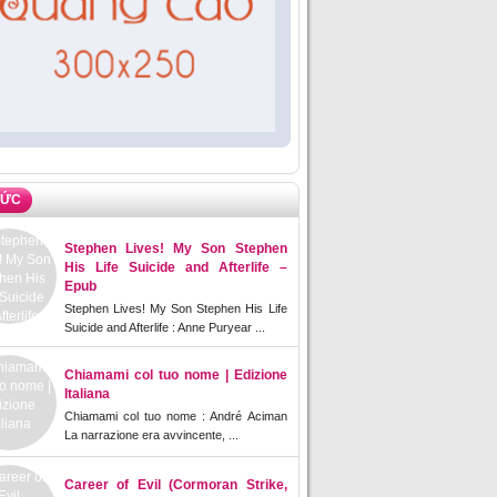
TỨC
Stephen Lives! My Son Stephen
His Life Suicide and Afterlife –
Epub
Stephen Lives! My Son Stephen His Life
Suicide and Afterlife : Anne Puryear ...
Chiamami col tuo nome | Edizione
Italiana
Chiamami col tuo nome : André Aciman
La narrazione era avvincente, ...
Career of Evil (Cormoran Strike,