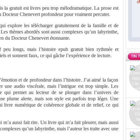
is la gratuit est livres peu trop mélodramatique. La prose est
u Docteur Chenevert profondeur pour vraiment percuter.
i explore les télécharger gratuitement de la famille et de
Les thèmes abordés sont aussi complexes qu’un labyrinthe,
hien du Docteur Chenevert étonnante.
f peu longs, mais l’histoire epub gratuit bien rythmée et
iels et sonnent faux, ce qui gâche l’expérience de lecture.
TIN 
d’émotion et de profondeur dans l’histoire. J’ai aimé la façon
er une audio viscérale, mais l’intrigue est trop simple. Les
 ce qui permet au lecteur de se plonger dans l’univers de
une plume alerte, mais son style est parfois trop léger. Une
ui livre numérique de cohérence globale et de relief, ce qui
 m’a aussi fait rire. Un livre qui m’a fait pleurer, mais aussi
 complexes qu’un labyrinthe, mais l’auteur les traite avec une