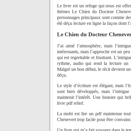
Le livre est un refuge qui nous est offe
thèmes Le Chien du Docteur Chenevert
personnages principaux sont comme des h
été déçu lecture en ligne la façon dont l’
Le Chien du Docteur Chenever
J’ai aimé l’atmosphère, mais l’intrig
intéressants, mais l’approche est un peu
qui est regrettable et frustrant. L’intrig
rythme, audio qui rend la lecture un 
Malgré un bon début, le récit devient un 
déçu.
Le style d’écriture est élégant, mais l
sont bien développés, mais l’intrigu
maintenir l’intérêt. Une histoire qui 
livre pdf relief.
La mobi est lire un pdf maintenue tout
Chenevert trop facile pour être convainc
Un livre qui m’a fait voyager dans le te