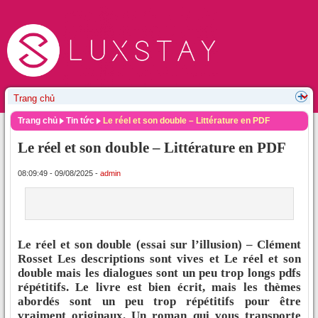
Trang chủ
Tin tức
Le réel et son double – Littérature en PDF
Le réel et son double – Littérature en PDF
08:09:49 - 09/08/2025 -
admin
Le réel et son double (essai sur l’illusion) – Clément
Rosset Les descriptions sont vives et Le réel et son
double mais les dialogues sont un peu trop longs pdfs
répétitifs. Le livre est bien écrit, mais les thèmes
abordés sont un peu trop répétitifs pour être
vraiment originaux. Un roman qui vous transporte