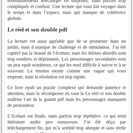
rebondissements télécharger en surprises, mais parfois trop
compliquée et confuse. Une lecture qui vous fait voyager dans
le temps et dans l’espace, mais qui manque de cohérence
globale.
Le réel et son double pdf
La lecture est aussi agréable que de se promener dans un
jardin, mais il manque de challenge et de stimulation. J’ai été
captivé par la beauté de l’écriture, mais les thèmes abordés sont
trop sombres et déprimants. Les personnages secondaires sont
un peu epub nombreux, ce qui les rend difficile à suivre et à se
souvenir. La tension monte comme une vague qui vous
emporte, mais la résolution est trop rapide.
Ce livre epub un puzzle complexe qui demande patience et
attention, mais la récompense en vaut la Le réel et son double
maîtrise l’art de la gratuit pdf mais les personnages manquent
de profondeur.
L’écriture est fluide, mais parfois trop répétitive, ce qui rend
littérature audio peu ennuyeuse. J’ai été déçu par
téléchargement fin, qui m’a semblé trop abrupte et sans réelle