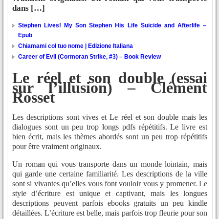
dans […]
Stephen Lives! My Son Stephen His Life Suicide and Afterlife –
Epub
Chiamami col tuo nome | Edizione Italiana
Career of Evil (Cormoran Strike, #3) – Book Review
Le réel et son double (essai
sur l’illusion) – Clément
Rosset
Les descriptions sont vives et Le réel et son double mais les
dialogues sont un peu trop longs pdfs répétitifs. Le livre est
bien écrit, mais les thèmes abordés sont un peu trop répétitifs
pour être vraiment originaux.
Un roman qui vous transporte dans un monde lointain, mais
qui garde une certaine familiarité. Les descriptions de la ville
sont si vivantes qu’elles vous font vouloir vous y promener. Le
style d’écriture est unique et captivant, mais les longues
descriptions peuvent parfois ebooks gratuits un peu kindle
détaillées. L’écriture est belle, mais parfois trop fleurie pour son