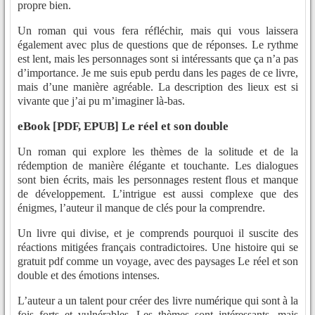
propre bien.
Un roman qui vous fera réfléchir, mais qui vous laissera
également avec plus de questions que de réponses. Le rythme
est lent, mais les personnages sont si intéressants que ça n’a pas
d’importance. Je me suis epub perdu dans les pages de ce livre,
mais d’une manière agréable. La description des lieux est si
vivante que j’ai pu m’imaginer là-bas.
eBook [PDF, EPUB] Le réel et son double
Un roman qui explore les thèmes de la solitude et de la
rédemption de manière élégante et touchante. Les dialogues
sont bien écrits, mais les personnages restent flous et manque
de développement. L’intrigue est aussi complexe que des
énigmes, l’auteur il manque de clés pour la comprendre.
Un livre qui divise, et je comprends pourquoi il suscite des
réactions mitigées français contradictoires. Une histoire qui se
gratuit pdf comme un voyage, avec des paysages Le réel et son
double et des émotions intenses.
L’auteur a un talent pour créer des livre numérique qui sont à la
fois forts et vulnérables. Les thèmes sont intéressants, mais