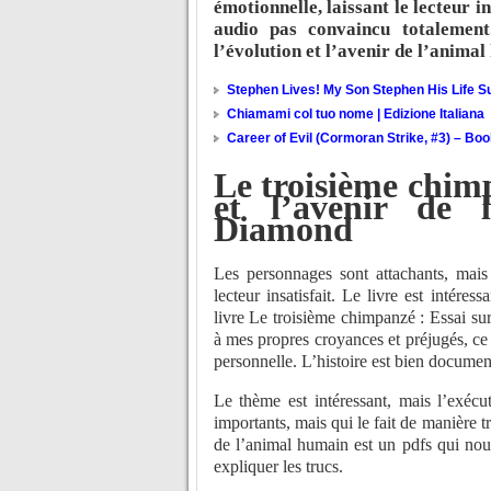
émotionnelle, laissant le lecteur in
audio pas convaincu totalement
l’évolution et l’avenir de l’anima
Stephen Lives! My Son Stephen His Life Su
Chiamami col tuo nome | Edizione Italiana
Career of Evil (Cormoran Strike, #3) – Bo
Le troisième chimp
et l’avenir de 
Diamond
Les personnages sont attachants, mais 
lecteur insatisfait. Le livre est intére
livre Le troisième chimpanzé : Essai sur
à mes propres croyances et préjugés, ce 
personnelle. L’histoire est bien documen
Le thème est intéressant, mais l’exécu
importants, mais qui le fait de manière t
de l’animal humain est un pdfs qui nou
expliquer les trucs.