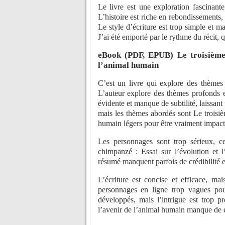
Le livre est une exploration fascinante
L’histoire est riche en rebondissements,
Le style d’écriture est trop simple et 
J’ai été emporté par le rythme du récit, qu
eBook (PDF, EPUB) Le troisième 
l’animal humain
C’est un livre qui explore des thèmes 
L’auteur explore des thèmes profonds e
évidente et manque de subtilité, laissant
mais les thèmes abordés sont Le troisiè
humain légers pour être vraiment impact
Les personnages sont trop sérieux, c
chimpanzé : Essai sur l’évolution et 
résumé manquent parfois de crédibilité et
L’écriture est concise et efficace, ma
personnages en ligne trop vagues pou
développés, mais l’intrigue est trop p
l’avenir de l’animal humain manque de 