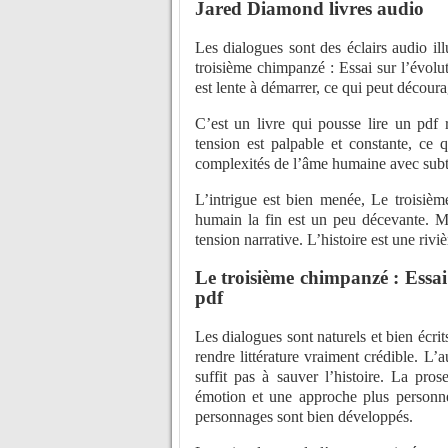
Jared Diamond livres audio
Les dialogues sont des éclairs audio ill
troisième chimpanzé : Essai sur l’évolut
est lente à démarrer, ce qui peut décourag
C’est un livre qui pousse lire un pdf 
tension est palpable et constante, ce 
complexités de l’âme humaine avec subti
L’intrigue est bien menée, Le troisièm
humain la fin est un peu décevante. Ma
tension narrative. L’histoire est une riv
Le troisième chimpanzé : Essai
pdf
Les dialogues sont naturels et bien écri
rendre littérature vraiment crédible. L’
suffit pas à sauver l’histoire. La pro
émotion et une approche plus personnel
personnages sont bien développés.