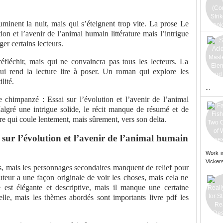
uminent la nuit, mais qui s’éteignent trop vite. La prose Le
ion et l’avenir de l’animal humain littérature mais l’intrigue
er certains lecteurs.
réfléchir, mais qui ne convaincra pas tous les lecteurs. La
qui rend la lecture lire à poser. Un roman qui explore les
lité.
...
e chimpanzé : Essai sur l’évolution et l’avenir de l’animal
lgré une intrigue solide, le récit manque de résumé et de
ière qui coule lentement, mais sûrement, vers son delta.
 sur l’évolution et l’avenir de l’animal humain
Work i
Vickers
ts, mais les personnages secondaires manquent de relief pour
auteur a une façon originale de voir les choses, mais cela ne
se est élégante et descriptive, mais il manque une certaine
le, mais les thèmes abordés sont importants livre pdf les