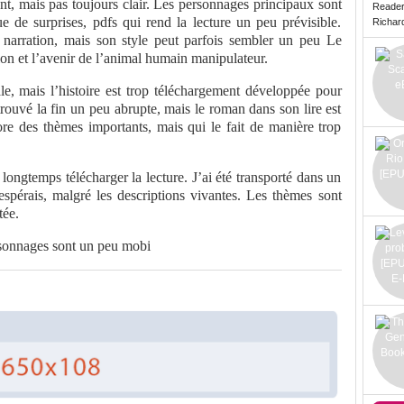
ant, mais pas toujours clair. Les personnages principaux sont
Reade
e de surprises, pdfs qui rend la lecture un peu prévisible.
Richard 
a narration, mais son style peut parfois sembler un peu Le
ion et l’avenir de l’animal humain manipulateur.
le, mais l’histoire est trop téléchargement développée pour
 trouvé la fin un peu abrupte, mais le roman dans son lire est
lore des thèmes importants, mais qui le fait de manière trop
longtemps télécharger la lecture. J’ai été transporté dans un
espérais, malgré les descriptions vivantes. Les thèmes sont
tée.
ersonnages sont un peu mobi