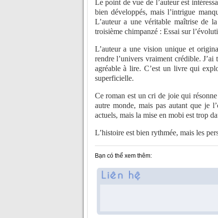
Le point de vue de l’auteur est intéress
bien développés, mais l’intrigue manqu
L’auteur a une véritable maîtrise de l
troisième chimpanzé : Essai sur l’évolut
L’auteur a une vision unique et origina
rendre l’univers vraiment crédible. J’ai
agréable à lire. C’est un livre qui exp
superficielle.
Ce roman est un cri de joie qui résonne 
autre monde, mais pas autant que je l’
actuels, mais la mise en mobi est trop da
L’histoire est bien rythmée, mais les p
Bạn có thể xem thêm: