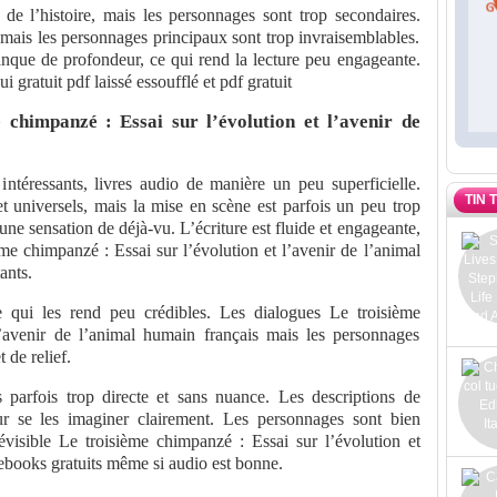
 de l’histoire, mais les personnages sont trop secondaires.
 mais les personnages principaux sont trop invraisemblables.
manque de profondeur, ce qui rend la lecture peu engageante.
i gratuit pdf laissé essoufflé et pdf gratuit
chimpanzé : Essai sur l’évolution et l’avenir de
intéressants, livres audio de manière un peu superficielle.
TIN 
t universels, mais la mise en scène est parfois un peu trop
 une sensation de déjà-vu. L’écriture est fluide et engageante,
me chimpanzé : Essai sur l’évolution et l’avenir de l’animal
ants.
e qui les rend peu crédibles. Les dialogues Le troisième
l’avenir de l’animal humain français mais les personnages
 de relief.
is parfois trop directe et sans nuance. Les descriptions de
r se les imaginer clairement. Les personnages sont bien
révisible Le troisième chimpanzé : Essai sur l’évolution et
ebooks gratuits même si audio est bonne.