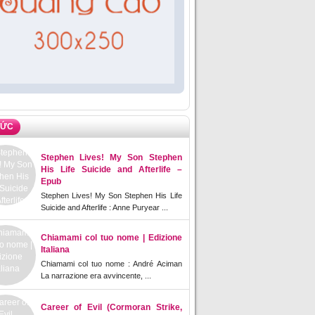
TỨC
Stephen Lives! My Son Stephen
His Life Suicide and Afterlife –
Epub
Stephen Lives! My Son Stephen His Life
Suicide and Afterlife : Anne Puryear ...
Chiamami col tuo nome | Edizione
Italiana
Chiamami col tuo nome : André Aciman
La narrazione era avvincente, ...
Career of Evil (Cormoran Strike,