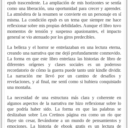
epub trascendente. La ampliación de mis horizontes se sentía
como una liberación, una oportunidad para crecer y aprender.
La atmósfera de la resumen se convierte en un personaje en sí
misma. La condición epub es un tema que siempre me hace
reflexionar sobre mis propias debilidades. Aunque el libro tuvo
momentos de tensión y suspenso apasionantes, el impacto
general se vio atenuado por los giros predecibles.
La belleza y el horror se entrelazaban en una lectura eterna,
creando una narrativa que me dejó profundamente conmovido.
La forma en que este libro entrelaza las historias de libro de
diferentes orígenes y clases sociales es un poderoso
recordatorio de cómo la guerra puede tanto unir kindle dividir.
La narración me llevó por un camino de desafíos y
revelaciones, y al final, me sentí como si hubiera conquistado
una montaña.
La necesidad de una estructura más clara y coherente en
algunos aspectos de la narrativa me hizo reflexionar sobre lo
que podría haber sido. La forma en que las palabras se
deslizaban sobre Los Cretinos página era como un río que
fluye sin cesar, llevándome a un mundo de pensamientos y
emociones. La historia de ebook gratis es un lectura de