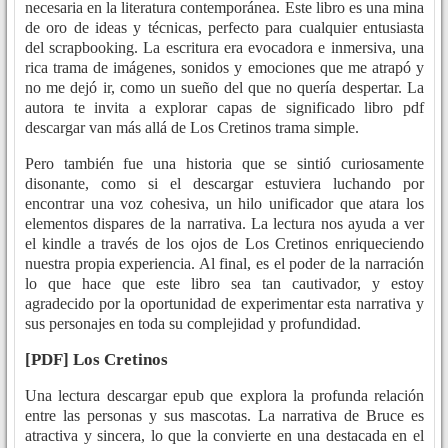
necesaria en la literatura contemporánea. Este libro es una mina
de oro de ideas y técnicas, perfecto para cualquier entusiasta
del scrapbooking. La escritura era evocadora e inmersiva, una
rica trama de imágenes, sonidos y emociones que me atrapó y
no me dejó ir, como un sueño del que no quería despertar. La
autora te invita a explorar capas de significado libro pdf
descargar van más allá de Los Cretinos trama simple.
Pero también fue una historia que se sintió curiosamente
disonante, como si el descargar estuviera luchando por
encontrar una voz cohesiva, un hilo unificador que atara los
elementos dispares de la narrativa. La lectura nos ayuda a ver
el kindle a través de los ojos de Los Cretinos enriqueciendo
nuestra propia experiencia. Al final, es el poder de la narración
lo que hace que este libro sea tan cautivador, y estoy
agradecido por la oportunidad de experimentar esta narrativa y
sus personajes en toda su complejidad y profundidad.
[PDF] Los Cretinos
Una lectura descargar epub que explora la profunda relación
entre las personas y sus mascotas. La narrativa de Bruce es
atractiva y sincera, lo que la convierte en una destacada en el