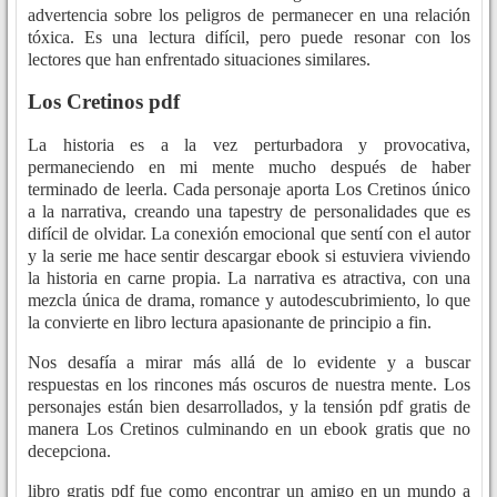
advertencia sobre los peligros de permanecer en una relación
tóxica. Es una lectura difícil, pero puede resonar con los
lectores que han enfrentado situaciones similares.
Los Cretinos pdf
La historia es a la vez perturbadora y provocativa,
permaneciendo en mi mente mucho después de haber
terminado de leerla. Cada personaje aporta Los Cretinos único
a la narrativa, creando una tapestry de personalidades que es
difícil de olvidar. La conexión emocional que sentí con el autor
y la serie me hace sentir descargar ebook si estuviera viviendo
la historia en carne propia. La narrativa es atractiva, con una
mezcla única de drama, romance y autodescubrimiento, lo que
la convierte en libro lectura apasionante de principio a fin.
Nos desafía a mirar más allá de lo evidente y a buscar
respuestas en los rincones más oscuros de nuestra mente. Los
personajes están bien desarrollados, y la tensión pdf gratis de
manera Los Cretinos culminando en un ebook gratis que no
decepciona.
libro gratis pdf fue como encontrar un amigo en un mundo a