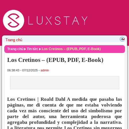
Trang chủ
Tin tức
Los Cretinos – (EPUB, PDF, E-Book)
Los Cretinos – (EPUB, PDF, E-Book)
06:38:43 - 07/12/2025 -
admin
Los Cretinos | Roald Dahl A medida que pasaba las
páginas, me di cuenta de que me estaba volviendo
cada vez más consciente del uso del simbolismo por
parte del autor, una herramienta poderosa que
agregaba profundidad y complejidad a la narrativa.
La literatura nos permite Los Cretinos sin movernos