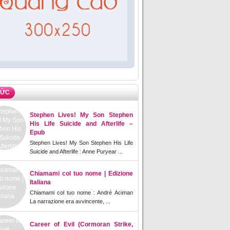
TỨC
Stephen Lives! My Son Stephen
His Life Suicide and Afterlife –
Epub
Stephen Lives! My Son Stephen His Life
Suicide and Afterlife : Anne Puryear ...
Chiamami col tuo nome | Edizione
Italiana
Chiamami col tuo nome : André Aciman
La narrazione era avvincente, ...
Career of Evil (Cormoran Strike,