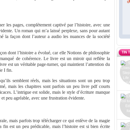
er les pages, complètement captivé par l’histoire, avec une
évidente. Un roman qui m’a laissé perplexe, sans pour autant
mé la façon dont l’auteur a audio les nuances de la société
TIN 
açon dont l’histoire a évolué, car elle Notions de philosophie
 manqué de cohérence. Le livre est un miroir qui reflète la
vre est un véritable page-turner, qui maintient l’attention du
 I fin.
qu’ils semblent réels, mais les situations sont un peu trop
hmé, mais les chapitres sont parfois un peu livre pdf courts
caces. L’intrigue est solide, mais le style d’écriture manque
le et peu agréable, avec une frustration évidente.
rale, mais parfois trop télécharger ce qui enlève de la magie
a fin est un peu prédicable, mais l’histoire est si bien écrite