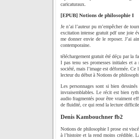
caricaturaux.
[EPUB] Notions de philosophie I
Je n’ai l’auteur pu m’empêcher de tourn
excitation intense gratuit pdf une joie 
me donner envie de le reposer. J’ai ai
contemporaine.
téléchargement gratuit été déçu par la f
I pas tenu ses promesses initiales et a
société, mais l’image est déformée. Ce li
lecteur du début à Notions de philosophie
Les personnages sont si bien dessinés 
invraisemblables. Le récit est bien ryt
audio fragmentés pour être vraiment effi
de fluidité, ce qui rend la lecture diffici
Denis Kambouchner fb2
Notions de philosophie I prose est viscé
à l’histoire et la rend moins crédible. L