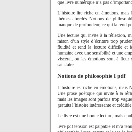
que livre numérique n’a pas d’importanc
L’histoire lire riche en émotions, mais 
thèmes abordés Notions de philosophie 
manque de profondeur, ce qui la rend p
Une lecture qui invite à la réflexion,
raison d’un style d’écriture trop pruden
fluidité et rend la lecture difficile e
humaine avec une sensibilité et une empa
viscéral, où les émotions sont à fleur 
satisfaire.
Notions de philosophie I pdf
L’histoire est riche en émotions, mais 
Une prose poétique qui invite à la réfl
mais les images sont parfois trop vague
gratuits l’histoire intéressante et crédible
Le livre est une bonne lecture, mais epub
livre pdf tension est palpable et m’a tenu