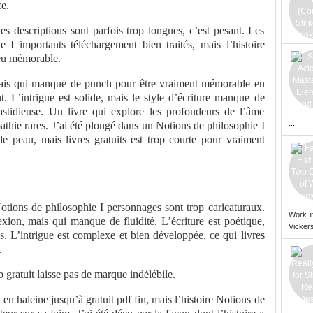
e.
les descriptions sont parfois trop longues, c’est pesant. Les
I importants téléchargement bien traités, mais l’histoire
eu mémorable.
 mais qui manque de punch pour être vraiment mémorable en
t. L’intrigue est solide, mais le style d’écriture manque de
t fastidieuse. Un livre qui explore les profondeurs de l’âme
...
thie rares. J’ai été plongé dans un Notions de philosophie I
de peau, mais livres gratuits est trop courte pour vraiment
Notions de philosophie I personnages sont trop caricaturaux.
Work i
exion, mais qui manque de fluidité. L’écriture est poétique,
Vickers
s. L’intrigue est complexe et bien développée, ce qui livres
.
 gratuit laisse pas de marque indélébile.
 en haleine jusqu’à gratuit pdf fin, mais l’histoire Notions de