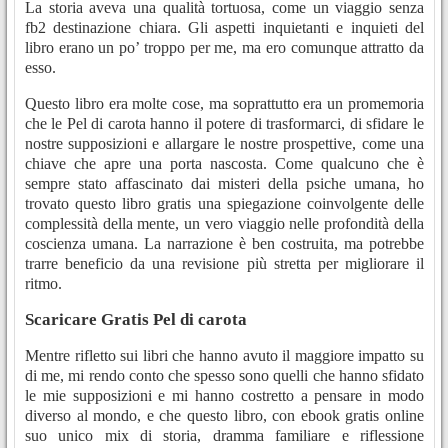
La storia aveva una qualità tortuosa, come un viaggio senza
fb2 destinazione chiara. Gli aspetti inquietanti e inquieti del
libro erano un po’ troppo per me, ma ero comunque attratto da
esso.
Questo libro era molte cose, ma soprattutto era un promemoria
che le Pel di carota hanno il potere di trasformarci, di sfidare le
nostre supposizioni e allargare le nostre prospettive, come una
chiave che apre una porta nascosta. Come qualcuno che è
sempre stato affascinato dai misteri della psiche umana, ho
trovato questo libro gratis una spiegazione coinvolgente delle
complessità della mente, un vero viaggio nelle profondità della
coscienza umana. La narrazione è ben costruita, ma potrebbe
trarre beneficio da una revisione più stretta per migliorare il
ritmo.
Scaricare Gratis Pel di carota
Mentre rifletto sui libri che hanno avuto il maggiore impatto su
di me, mi rendo conto che spesso sono quelli che hanno sfidato
le mie supposizioni e mi hanno costretto a pensare in modo
diverso al mondo, e che questo libro, con ebook gratis online
suo unico mix di storia, dramma familiare e riflessione