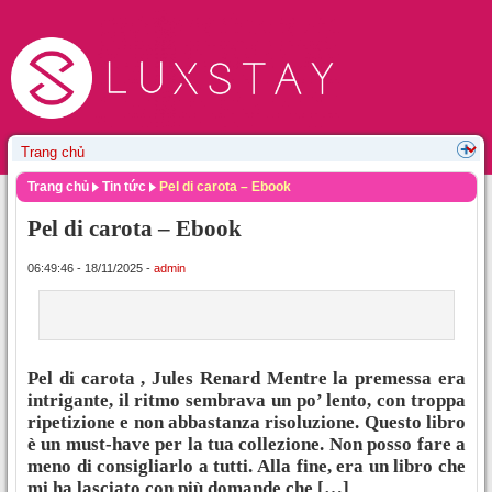
Trang chủ
Tin tức
Pel di carota – Ebook
Pel di carota – Ebook
06:49:46 - 18/11/2025 -
admin
Pel di carota , Jules Renard Mentre la premessa era
intrigante, il ritmo sembrava un po’ lento, con troppa
ripetizione e non abbastanza risoluzione. Questo libro
è un must-have per la tua collezione. Non posso fare a
meno di consigliarlo a tutti. Alla fine, era un libro che
mi ha lasciato con più domande che […]