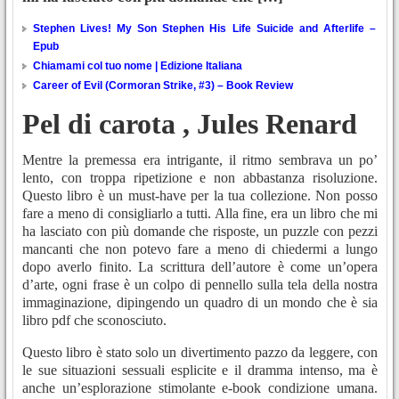
Stephen Lives! My Son Stephen His Life Suicide and Afterlife –
Epub
Chiamami col tuo nome | Edizione Italiana
Career of Evil (Cormoran Strike, #3) – Book Review
Pel di carota , Jules Renard
Mentre la premessa era intrigante, il ritmo sembrava un po’
lento, con troppa ripetizione e non abbastanza risoluzione.
Questo libro è un must-have per la tua collezione. Non posso
fare a meno di consigliarlo a tutti. Alla fine, era un libro che mi
ha lasciato con più domande che risposte, un puzzle con pezzi
mancanti che non potevo fare a meno di chiedermi a lungo
dopo averlo finito. La scrittura dell’autore è come un’opera
d’arte, ogni frase è un colpo di pennello sulla tela della nostra
immaginazione, dipingendo un quadro di un mondo che è sia
libro pdf che sconosciuto.
Questo libro è stato solo un divertimento pazzo da leggere, con
le sue situazioni sessuali esplicite e il dramma intenso, ma è
anche un’esplorazione stimolante e-book condizione umana.