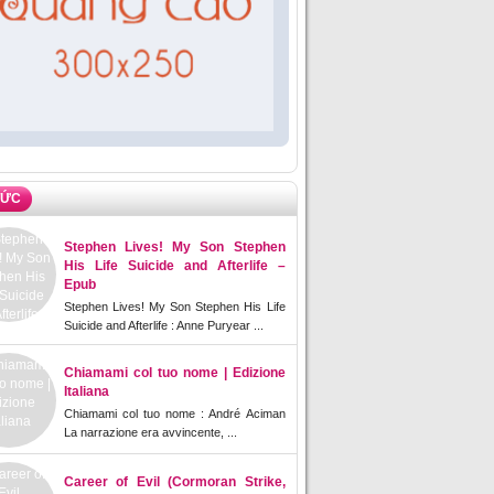
TỨC
Stephen Lives! My Son Stephen
His Life Suicide and Afterlife –
Epub
Stephen Lives! My Son Stephen His Life
Suicide and Afterlife : Anne Puryear ...
Chiamami col tuo nome | Edizione
Italiana
Chiamami col tuo nome : André Aciman
La narrazione era avvincente, ...
Career of Evil (Cormoran Strike,