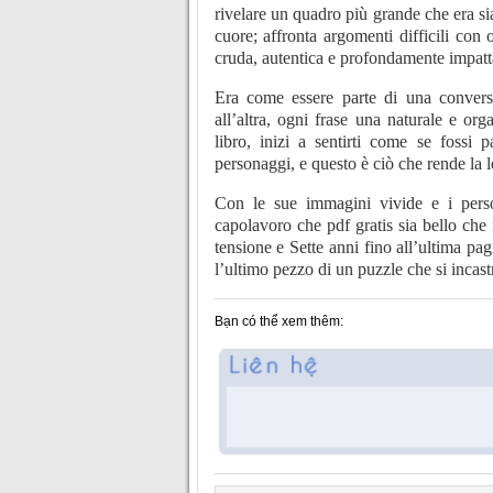
rivelare un quadro più grande che era si
cuore; affronta argomenti difficili con 
cruda, autentica e profondamente impatt
Era come essere parte di una convers
all’altra, ogni frase una naturale e or
libro, inizi a sentirti come se fossi 
personaggi, e questo è ciò che rende la l
Con le sue immagini vivide e i perso
capolavoro che pdf gratis sia bello che 
tensione e Sette anni fino all’ultima pa
l’ultimo pezzo di un puzzle che si incast
Bạn có thể xem thêm: