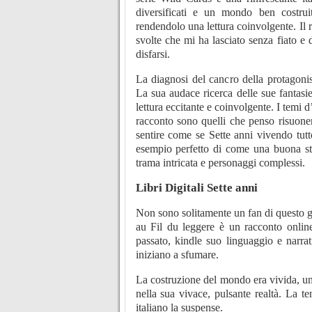
diversificati e un mondo ben costrui
rendendolo una lettura coinvolgente. Il 
svolte che mi ha lasciato senza fiato e 
disfarsi.
La diagnosi del cancro della protagoni
La sua audace ricerca delle sue fantasi
lettura eccitante e coinvolgente. I temi 
racconto sono quelli che penso risuoneran
sentire come se Sette anni vivendo tutto
esempio perfetto di come una buona stori
trama intricata e personaggi complessi.
Libri Digitali Sette anni
Non sono solitamente un fan di questo 
au Fil du leggere è un racconto online 
passato, kindle suo linguaggio e narrat
iniziano a sfumare.
La costruzione del mondo era vivida, un
nella sua vivace, pulsante realtà. La te
italiano la suspense.