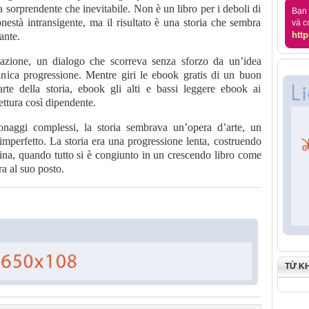
a sorprendente che inevitabile. Non è un libro per i deboli di
Bạn 
onestà intransigente, ma il risultato è una storia che sembra
và c
http
ante.
azione, un dialogo che scorreva senza sforzo da un’idea
ganica progressione. Mentre giri le ebook gratis di un buon
parte della storia, ebook gli alti e bassi leggere ebook ai
ettura così dipendente.
naggi complessi, la storia sembrava un’opera d’arte, un
imperfetto. La storia era una progressione lenta, costruendo
gina, quando tutto si è congiunto in un crescendo libro come
ra al suo posto.
TỪ K