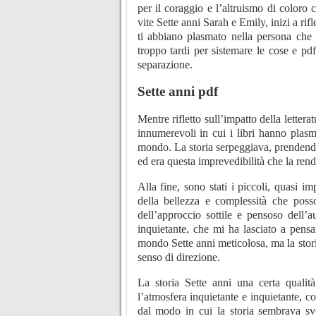
per il coraggio e l’altruismo di coloro c
vite Sette anni Sarah e Emily, inizi a rif
ti abbiano plasmato nella persona ch
troppo tardi per sistemare le cose e pd
separazione.
Sette anni pdf
Mentre rifletto sull’impatto della lettera
innumerevoli in cui i libri hanno plas
mondo. La storia serpeggiava, prendendo 
ed era questa imprevedibilità che la ren
Alla fine, sono stati i piccoli, quasi 
della bellezza e complessità che posso
dell’approccio sottile e pensoso dell’a
inquietante, che mi ha lasciato a pens
mondo Sette anni meticolosa, ma la stor
senso di direzione.
La storia Sette anni una certa qualità
l’atmosfera inquietante e inquietante, co
dal modo in cui la storia sembrava sv