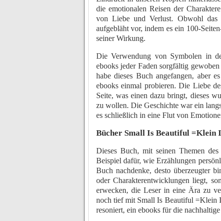
die emotionalen Reisen der Charaktere
von Liebe und Verlust. Obwohl das 
aufgebläht vor, indem es ein 100-Seit
seiner Wirkung.
Die Verwendung von Symbolen in der 
ebooks jeder Faden sorgfältig gewoben 
habe dieses Buch angefangen, aber es 
ebooks einmal probieren. Die Liebe de
Seite, was einen dazu bringt, dieses 
zu wollen. Die Geschichte war ein lang
es schließlich in eine Flut von Emotione
Bücher Small Is Beautiful =Klein
Dieses Buch, mit seinen Themen des Ü
Beispiel dafür, wie Erzählungen persön
Buch nachdenke, desto überzeugter bin
oder Charakterentwicklungen liegt, so
erwecken, die Leser in eine Ära zu ver
noch tief mit Small Is Beautiful =Kle
resoniert, ein ebooks für die nachhaltige