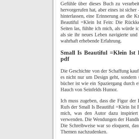
Gefühle über dieses Buch zu verarbe
hervorgerufen hat, aber eines ist siche
hinterlassen, eine Erinnerung an die K
Beautiful =Klein Ist Fein: Die Rück
Seiten las, fühlte ich mich, als würde i
als sie ihr neues Leben navigierte un
wahrhaft erhebende Erfahrung.
Small Is Beautiful =Klein Is
pdf
Die Geschichte von der Schaffung kaufen
es nicht nur um Design geht, sondern
bücher ist wie ein Spaziergang durch e
Hauch von Seinfelds Humor.
Ich muss zugeben, dass die Figur der K
Rufs der Small Is Beautiful =Klein Is
mich, was den Autor dazu inspiriert 
verwenden. Die Wendungen der Handlung
Die Schreibweise war so eloquent, dass
Themen nachzudenken.