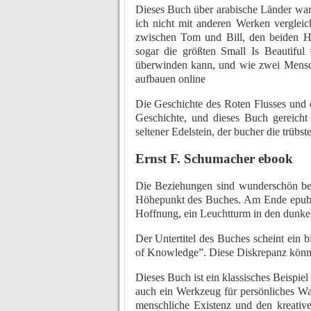
Dieses Buch über arabische Länder war 
ich nicht mit anderen Werken vergleich
zwischen Tom und Bill, den beiden Hau
sogar die größten Small Is Beautifu
überwinden kann, und wie zwei Mens
aufbauen online
Die Geschichte des Roten Flusses und d
Geschichte, und dieses Buch gereicht 
seltener Edelstein, der bucher die trübste
Ernst F. Schumacher ebook
Die Beziehungen sind wunderschön bes
Höhepunkt des Buches. Am Ende epub e
Hoffnung, ein Leuchtturm in den dunkel
Der Untertitel des Buches scheint ein b
of Knowledge”. Diese Diskrepanz könnte
Dieses Buch ist ein klassisches Beispiel
auch ein Werkzeug für persönliches Wac
menschliche Existenz und den kreative