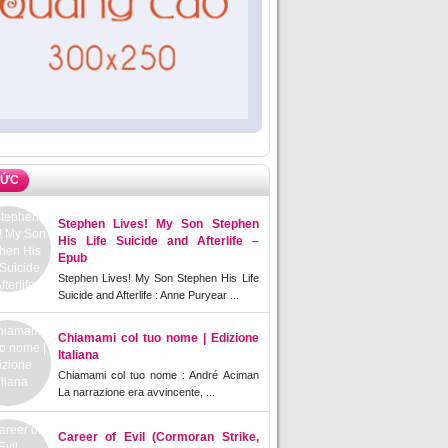
TỨC
Stephen Lives! My Son Stephen
His Life Suicide and Afterlife –
Epub
Stephen Lives! My Son Stephen His Life
Suicide and Afterlife : Anne Puryear ...
Chiamami col tuo nome | Edizione
Italiana
Chiamami col tuo nome : André Aciman
La narrazione era avvincente, ...
Career of Evil (Cormoran Strike,