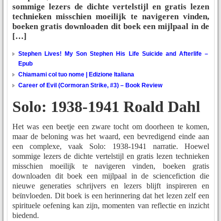
sommige lezers de dichte vertelstijl en gratis lezen
technieken misschien moeilijk te navigeren vinden,
boeken gratis downloaden dit boek een mijlpaal in de
[…]
Stephen Lives! My Son Stephen His Life Suicide and Afterlife –
Epub
Chiamami col tuo nome | Edizione Italiana
Career of Evil (Cormoran Strike, #3) – Book Review
Solo: 1938-1941 Roald Dahl
Het was een beetje een zware tocht om doorheen te komen,
maar de beloning was het waard, een bevredigend einde aan
een complexe, vaak Solo: 1938-1941 narratie. Hoewel
sommige lezers de dichte vertelstijl en gratis lezen technieken
misschien moeilijk te navigeren vinden, boeken gratis
downloaden dit boek een mijlpaal in de sciencefiction die
nieuwe generaties schrijvers en lezers blijft inspireren en
beïnvloeden. Dit boek is een herinnering dat het lezen zelf een
spirituele oefening kan zijn, momenten van reflectie en inzicht
biedend.