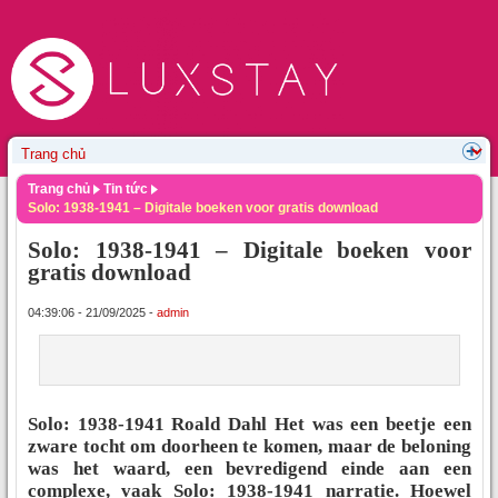
Trang chủ
Tin tức
Solo: 1938-1941 – Digitale boeken voor gratis download
Solo: 1938-1941 – Digitale boeken voor
gratis download
04:39:06 - 21/09/2025 -
admin
Solo: 1938-1941 Roald Dahl Het was een beetje een
zware tocht om doorheen te komen, maar de beloning
was het waard, een bevredigend einde aan een
complexe, vaak Solo: 1938-1941 narratie. Hoewel