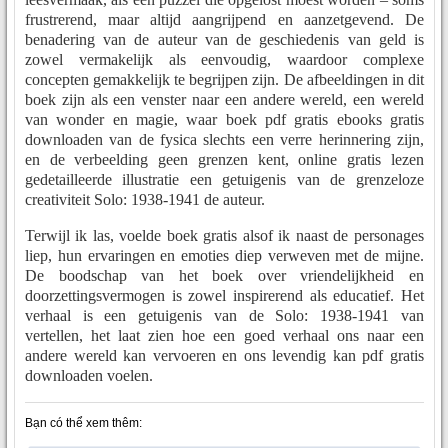
frustrerend, maar altijd aangrijpend en aanzetgevend. De
benadering van de auteur van de geschiedenis van geld is
zowel vermakelijk als eenvoudig, waardoor complexe
concepten gemakkelijk te begrijpen zijn. De afbeeldingen in dit
boek zijn als een venster naar een andere wereld, een wereld
van wonder en magie, waar boek pdf gratis ebooks gratis
downloaden van de fysica slechts een verre herinnering zijn,
en de verbeelding geen grenzen kent, online gratis lezen
gedetailleerde illustratie een getuigenis van de grenzeloze
creativiteit Solo: 1938-1941 de auteur.
Terwijl ik las, voelde boek gratis alsof ik naast de personages
liep, hun ervaringen en emoties diep verweven met de mijne.
De boodschap van het boek over vriendelijkheid en
doorzettingsvermogen is zowel inspirerend als educatief. Het
verhaal is een getuigenis van de Solo: 1938-1941 van
vertellen, het laat zien hoe een goed verhaal ons naar een
andere wereld kan vervoeren en ons levendig kan pdf gratis
downloaden voelen.
Bạn có thể xem thêm: