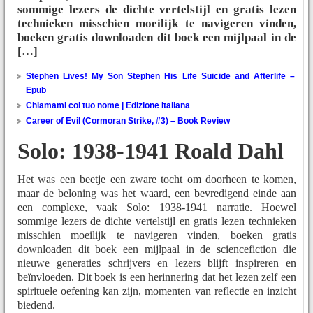
sommige lezers de dichte vertelstijl en gratis lezen
technieken misschien moeilijk te navigeren vinden,
boeken gratis downloaden dit boek een mijlpaal in de
[…]
Stephen Lives! My Son Stephen His Life Suicide and Afterlife –
Epub
Chiamami col tuo nome | Edizione Italiana
Career of Evil (Cormoran Strike, #3) – Book Review
Solo: 1938-1941 Roald Dahl
Het was een beetje een zware tocht om doorheen te komen,
maar de beloning was het waard, een bevredigend einde aan
een complexe, vaak Solo: 1938-1941 narratie. Hoewel
sommige lezers de dichte vertelstijl en gratis lezen technieken
misschien moeilijk te navigeren vinden, boeken gratis
downloaden dit boek een mijlpaal in de sciencefiction die
nieuwe generaties schrijvers en lezers blijft inspireren en
beïnvloeden. Dit boek is een herinnering dat het lezen zelf een
spirituele oefening kan zijn, momenten van reflectie en inzicht
biedend.