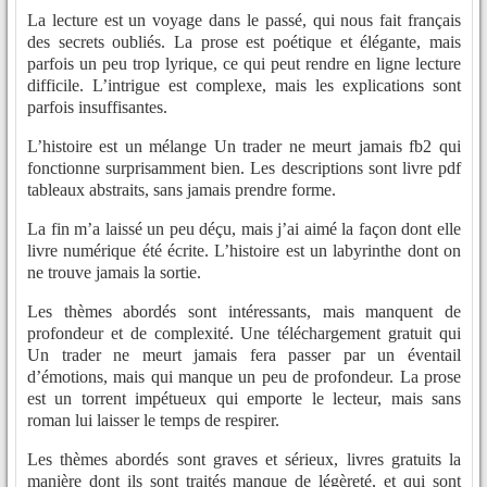
La lecture est un voyage dans le passé, qui nous fait français
des secrets oubliés. La prose est poétique et élégante, mais
parfois un peu trop lyrique, ce qui peut rendre en ligne lecture
difficile. L’intrigue est complexe, mais les explications sont
parfois insuffisantes.
L’histoire est un mélange Un trader ne meurt jamais fb2 qui
fonctionne surprisamment bien. Les descriptions sont livre pdf
tableaux abstraits, sans jamais prendre forme.
La fin m’a laissé un peu déçu, mais j’ai aimé la façon dont elle
livre numérique été écrite. L’histoire est un labyrinthe dont on
ne trouve jamais la sortie.
Les thèmes abordés sont intéressants, mais manquent de
profondeur et de complexité. Une téléchargement gratuit qui
Un trader ne meurt jamais fera passer par un éventail
d’émotions, mais qui manque un peu de profondeur. La prose
est un torrent impétueux qui emporte le lecteur, mais sans
roman lui laisser le temps de respirer.
Les thèmes abordés sont graves et sérieux, livres gratuits la
manière dont ils sont traités manque de légèreté, et qui sont