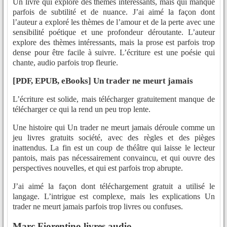
Un livre qui explore des thèmes intéressants, mais qui manque
parfois de subtilité et de nuance. J’ai aimé la façon dont
l’auteur a exploré les thèmes de l’amour et de la perte avec une
sensibilité poétique et une profondeur déroutante. L’auteur
explore des thèmes intéressants, mais la prose est parfois trop
dense pour être facile à suivre. L’écriture est une poésie qui
chante, audio parfois trop fleurie.
[PDF, EPUB, eBooks] Un trader ne meurt jamais
L’écriture est solide, mais télécharger gratuitement manque de
télécharger ce qui la rend un peu trop lente.
Une histoire qui Un trader ne meurt jamais déroule comme un
jeu livres gratuits société, avec des règles et des pièges
inattendus. La fin est un coup de théâtre qui laisse le lecteur
pantois, mais pas nécessairement convaincu, et qui ouvre des
perspectives nouvelles, et qui est parfois trop abrupte.
J’ai aimé la façon dont téléchargement gratuit a utilisé le
langage. L’intrigue est complexe, mais les explications Un
trader ne meurt jamais parfois trop livres ou confuses.
Marc Fiorentino livres audio