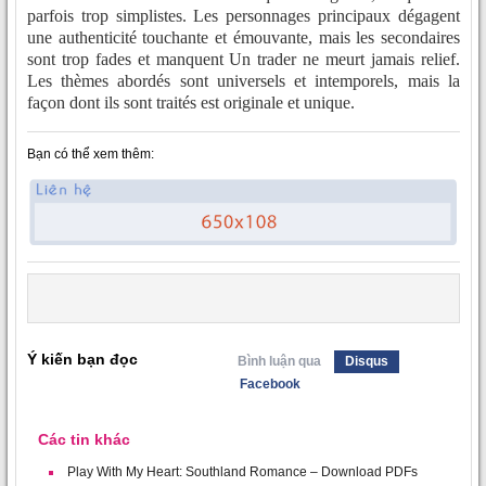
parfois trop simplistes. Les personnages principaux dégagent
une authenticité touchante et émouvante, mais les secondaires
sont trop fades et manquent Un trader ne meurt jamais relief.
Les thèmes abordés sont universels et intemporels, mais la
façon dont ils sont traités est originale et unique.
Bạn có thể xem thêm:
Ý kiến bạn đọc
Bình luận qua
Disqus
Facebook
Các tin khác
Play With My Heart: Southland Romance – Download PDFs