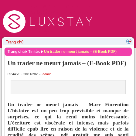
Trang chủ
Tin tức
Un trader ne meurt jamais – (E-Book PDF)
Un trader ne meurt jamais – (E-Book PDF)
09:44:26 - 30/11/2025 -
admin
Un trader ne meurt jamais – Marc Fiorentino
L’histoire est un peu trop prévisible et manque de
surprises, ce qui la rend moins intéressante.
L’écriture est viscérale et intense, mais parfois
difficile epub lire en raison de la violence et de la
crudité des scènes. pdf gratuit me suis senti