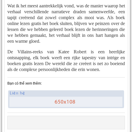
Wat ik het meest aantrekkelijk vond, was de manier waarop het
verhaal verschillende narratieve draden samenweefde, een
tapijt creërend dat zowel complex als mooi was. Als boek
online lezen gratis het boek sluiten, blijven we peinzen over de
lessen die we hebben geleerd boek lezen de herinneringen die
we hebben gemaakt, het verhaal blijft in ons hart hangen als
een warme gloed.
De Villains-reeks van Katee Robert is een heerlijke
ontsnapping, elk boek weeft een rijke tapestry van intrige en
boeken gratis lezen De wereld die ze creëert is net zo boeiend
als de complexe persoonlijkheden die erin wonen.
Bạn có thể xem thêm: