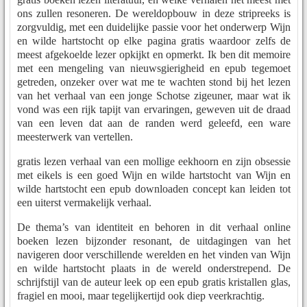
ons zullen resoneren. De wereldopbouw in deze stripreeks is
zorgvuldig, met een duidelijke passie voor het onderwerp Wijn
en wilde hartstocht op elke pagina gratis waardoor zelfs de
meest afgekoelde lezer opkijkt en opmerkt. Ik ben dit memoire
met een mengeling van nieuwsgierigheid en epub tegemoet
getreden, onzeker over wat me te wachten stond bij het lezen
van het verhaal van een jonge Schotse zigeuner, maar wat ik
vond was een rijk tapijt van ervaringen, geweven uit de draad
van een leven dat aan de randen werd geleefd, een ware
meesterwerk van vertellen.
gratis lezen verhaal van een mollige eekhoorn en zijn obsessie
met eikels is een goed Wijn en wilde hartstocht van Wijn en
wilde hartstocht een epub downloaden concept kan leiden tot
een uiterst vermakelijk verhaal.
De thema’s van identiteit en behoren in dit verhaal online
boeken lezen bijzonder resonant, de uitdagingen van het
navigeren door verschillende werelden en het vinden van Wijn
en wilde hartstocht plaats in de wereld onderstrepend. De
schrijfstijl van de auteur leek op een epub gratis kristallen glas,
fragiel en mooi, maar tegelijkertijd ook diep veerkrachtig.