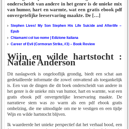
onderscheidt van andere in het genre is de unieke mix
van humor, hart en warmte, wat een gratis ebook pdf
onvergetelijke leeservaring maakte. De […]
Stephen Lives! My Son Stephen His Life Suicide and Afterlife –
Epub
Chiamami col tuo nome | Edizione Italiana
Career of Evil (Cormoran Strike, #3) – Book Review
Wijn en wilde hartstocht :
Natalie Anderson
Dit naslagwerk is ongelooflijk grondig, biedt een schat aan
gedetailleerde informatie die zowel omvattend als toegankelijk
is. Een van de dingen die dit boek onderscheidt van andere in
het genre is de unieke mix van humor, hart en warmte, wat een
gratis ebook pdf onvergetelijke leeservaring maakte. De
narratieve stem was zo warm als een pdf ebook gratis
omhelzing, die me uitnodigde om me te vestigen en een tijdje
Wijn en wilde hartstocht blijven.
Ik waardeerde het unieke perspectief dat het verhaal bood, een