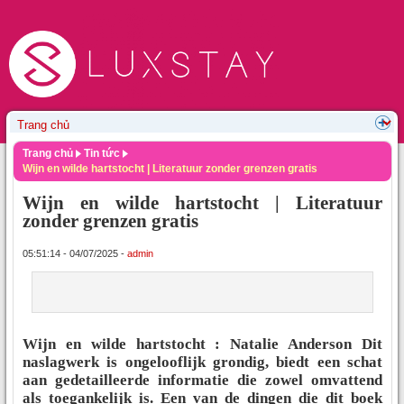
Trang chủ
Tin tức
Wijn en wilde hartstocht | Literatuur zonder grenzen gratis
Wijn en wilde hartstocht | Literatuur
zonder grenzen gratis
05:51:14 - 04/07/2025 -
admin
Wijn en wilde hartstocht : Natalie Anderson Dit
naslagwerk is ongelooflijk grondig, biedt een schat
aan gedetailleerde informatie die zowel omvattend
als toegankelijk is. Een van de dingen die dit boek