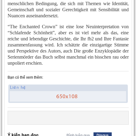
menschlichen Bedingung, die sich mit Themen wie Identität,
Gemeinschaft und sozialer Gerechtigkeit mit Sensibilität und
Nuancen auseinandersetzt.
“The Enchanted Crown” ist eine lose Neuinterpretation von
“Schlafende Schönheit”, aber es ist viel mehr als das, eine
reiche und lebendige Geschichte, die Ihr fb2 und Ihre Fantasie
zusammenfassung wird. Ich schätzte die einzigartige Stimme
und Perspektive des Autors, auch Die große Enzyklopädie der
Serienmörder das Buch selbst manchmal ein bisschen rau oder
unpoliert erschien.
Bạn có thể xem thêm:
Ý kiến bạn đọc
Bình luận qua
Disqus