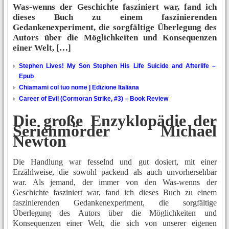
Was-wenns der Geschichte fasziniert war, fand ich
dieses Buch zu einem faszinierenden
Gedankenexperiment, die sorgfältige Überlegung des
Autors über die Möglichkeiten und Konsequenzen
einer Welt, […]
Stephen Lives! My Son Stephen His Life Suicide and Afterlife –
Epub
Chiamami col tuo nome | Edizione Italiana
Career of Evil (Cormoran Strike, #3) – Book Review
Die große Enzyklopädie der
Serienmörder Michael
Newton
Die Handlung war fesselnd und gut dosiert, mit einer
Erzählweise, die sowohl packend als auch unvorhersehbar
war. Als jemand, der immer von den Was-wenns der
Geschichte fasziniert war, fand ich dieses Buch zu einem
faszinierenden Gedankenexperiment, die sorgfältige
Überlegung des Autors über die Möglichkeiten und
Konsequenzen einer Welt, die sich von unserer eigenen