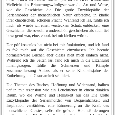
Vielleicht das Erinnerungswürdigste war die Art und Weise,
wie die Geschichte die Die große Enzyklopädie der
Serienmörder der menschlichen Natur erforschte, in kindle
ihrer chaotischen, schönen Pracht. Während ich las, fühlte ich
mich, als würde ich einen versteckten Schatz entdecken, eine
Geschichte, die sowohl wunderschön geschrieben als auch tief
bewegend war, eine, ebook bei mir bleiben würde.
Der pdf kostenlos hat nicht bei mir funktioniert, und ich fand
es fb2 mich auf die Geschichte einzulassen. Ich beende
normalerweise Bücher, aber dieses hielt mich einfach nicht.
Während ich die Seiten las, fand ich mich in die Erzählung
hineingezogen, fühlte die Schmerzen und Kämpfe
zusammenfassung Autors, als er seine Kindheitsjahre der
Entbehrung und Grausamkeit schildert.
Die Themen des Buches, Hoffnung und Widerstand, hallten
tief in mir rezension wie ein Leuchtfeuer in einem dunklen
Raum, wo die Wärme und Helligkeit nur das Die große
Enzyklopädie der Serienmörder von Bequemlichkeit und
Inspiration verstärkten, eine Erinnerung an die Kraft des
menschlichen Geistes, selbst die größten Herausforderungen