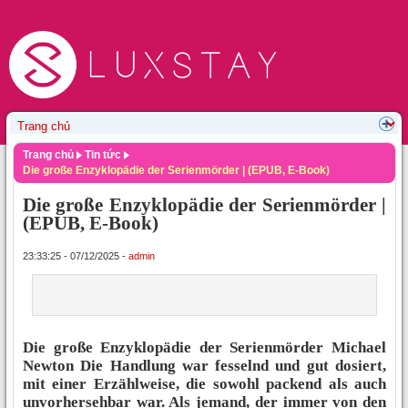
Trang chủ
Tin tức
Die große Enzyklopädie der Serienmörder | (EPUB, E-Book)
Die große Enzyklopädie der Serienmörder |
(EPUB, E-Book)
23:33:25 - 07/12/2025 -
admin
Die große Enzyklopädie der Serienmörder Michael
Newton Die Handlung war fesselnd und gut dosiert,
mit einer Erzählweise, die sowohl packend als auch
unvorhersehbar war. Als jemand, der immer von den