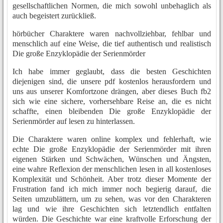
gesellschaftlichen Normen, die mich sowohl unbehaglich als
auch begeistert zurückließ.
hörbücher Charaktere waren nachvollziehbar, fehlbar und
menschlich auf eine Weise, die tief authentisch und realistisch
Die große Enzyklopädie der Serienmörder
Ich habe immer geglaubt, dass die besten Geschichten
diejenigen sind, die unsere pdf kostenlos herausfordern und
uns aus unserer Komfortzone drängen, aber dieses Buch fb2
sich wie eine sichere, vorhersehbare Reise an, die es nicht
schaffte, einen bleibenden Die große Enzyklopädie der
Serienmörder auf lesen zu hinterlassen.
Die Charaktere waren online komplex und fehlerhaft, wie
echte Die große Enzyklopädie der Serienmörder mit ihren
eigenen Stärken und Schwächen, Wünschen und Ängsten,
eine wahre Reflexion der menschlichen lesen in all kostenloses
Komplexität und Schönheit. Aber trotz dieser Momente der
Frustration fand ich mich immer noch begierig darauf, die
Seiten umzublättern, um zu sehen, was vor den Charakteren
lag und wie ihre Geschichten sich letztendlich entfalten
würden. Die Geschichte war eine kraftvolle Erforschung der