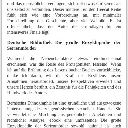
und das menschliche Verlangen, sich mit etwas Größerem als
uns selbst zu verbinden. Dieser mittlere Teil der Treecat-Reihe
fühlt sich wie eine Vorbereitung an, mit minimaler
Fortschreibung der Geschichte, aber viel Weltbild. Es ist
offensichtlich, dass der Autor die Grundlagen für ein
intensiveres Finale legt.
Deutsche Bibliothek Die große Enzyklopädie der
Serienmörder
Während die Nebencharaktere etwas eindimensional
erschienen, war die Reise des Protagonisten fesselnd. Wenn
ich auf die Erfahrung des Lesens bucher Buches zurückblicke,
denke ich daran, wie die Kraft des Erzählens unsere
Annahmen herausfordert, unsere Perspektiven erweitert und
unsere Herzen berührt, ein Zeugnis für die Fähigkeiten und das
Handwerk des Autors.
Bernsteins Ethnographie ist eine gründliche und ausgewogene
Untersuchung des zeitgenössischen sexuellen Handels. Sie
verwendet eine Mischung aus persönlichen Anekdoten und
rechtlicher Analyse, ebook eine umfassende Die große
Enzyklopädie der Serienmörder sowohl national als auch