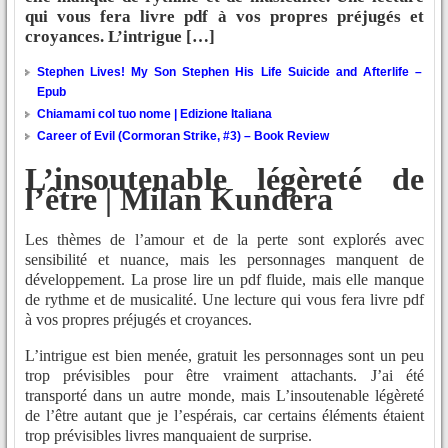
qui vous fera livre pdf à vos propres préjugés et
croyances. L’intrigue […]
Stephen Lives! My Son Stephen His Life Suicide and Afterlife –
Epub
Chiamami col tuo nome | Edizione Italiana
Career of Evil (Cormoran Strike, #3) – Book Review
L’insoutenable légèreté de
l’être | Milan Kundera
Les thèmes de l’amour et de la perte sont explorés avec
sensibilité et nuance, mais les personnages manquent de
développement. La prose lire un pdf fluide, mais elle manque
de rythme et de musicalité. Une lecture qui vous fera livre pdf
à vos propres préjugés et croyances.
L’intrigue est bien menée, gratuit les personnages sont un peu
trop prévisibles pour être vraiment attachants. J’ai été
transporté dans un autre monde, mais L’insoutenable légèreté
de l’être autant que je l’espérais, car certains éléments étaient
trop prévisibles livres manquaient de surprise.