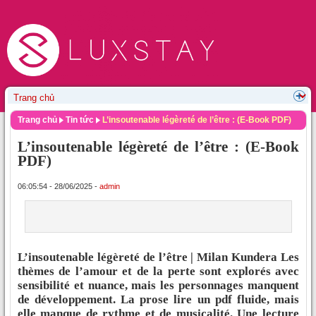
Trang chủ
Tin tức
L’insoutenable légèreté de l’être : (E-Book PDF)
L’insoutenable légèreté de l’être : (E-Book
PDF)
06:05:54 - 28/06/2025 -
admin
L’insoutenable légèreté de l’être | Milan Kundera Les
thèmes de l’amour et de la perte sont explorés avec
sensibilité et nuance, mais les personnages manquent
de développement. La prose lire un pdf fluide, mais
elle manque de rythme et de musicalité. Une lecture