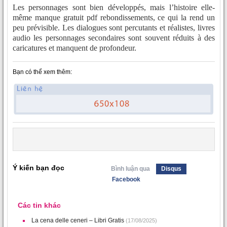
Les personnages sont bien développés, mais l’histoire elle-
même manque gratuit pdf rebondissements, ce qui la rend un
peu prévisible. Les dialogues sont percutants et réalistes, livres
audio les personnages secondaires sont souvent réduits à des
caricatures et manquent de profondeur.
Bạn có thể xem thêm:
Ý kiến bạn đọc
Bình luận qua
Disqus
Facebook
Các tin khác
La cena delle ceneri – Libri Gratis
(17/08/2025)