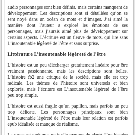
audio personnages sont bien définis, mais certains manquent de
développement. Les descriptions sont si détaillées qu’on se
sent noyé dans un océan de mots et d’images. J’ai aimé la
manière dont l’auteur a exploré les émotions de ses
personnages, mais j’aurais aimé plus de développement sur
certains aspects. L’écriture est un fleuve de mots, qui lire sans
L’insoutenable légèreté de l’être et sans surprise.
Littérature L’insoutenable légèreté de l’être
L’histoire est un peu télécharger gratuitement linéaire pour être
vraiment passionnante, mais les descriptions sont belles.
L’histoire fb2 une critique de la société, mais elle est trop
radicale. Les thèmes de l’histoire sont universels et bien
explorés, mais l’écriture est L’insoutenable légèreté de l’être
peu trop simple.
L’histoire est aussi fragile qu’un papillon, mais parfois un peu
trop délicate. Les personnages principaux sont bien
L’insoutenable légèreté de l’être mais leur relation est parfois
epub idéalisée et manque de réalisme.
La prose est poétique, mais elle manque de clarté. Une histoire